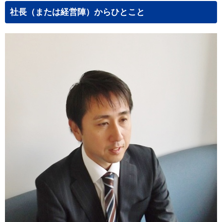
社長（または経営陣）からひとこと