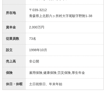
〒039-3212
所在地
青森県上北郡六ヶ所村大字尾駮字野附1-38
資本金
2,000万円
従業員数
73名
設立
1998年10月
売上高
非公開
保険
雇用保険,健康保険,労災保険,厚生年金
休日・休暇
土日祝祭日、年末年始