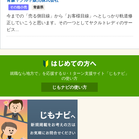
その他小売
青森県
今までの「売る側目線」から「お客様目線」へとしっかり軌道修
正していこうと思います。その一つとしてヤクルトレディのサー
ビス...
就職なら地方で」を応援するＵ･Ｉターン支援サイト「じもナビ」
の使い方
じもナビの使い方