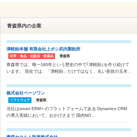
青森県内の企業
津軽飴本舗 有限会社上ボシ武内製飴所
化学・食品・化粧品・医薬品
青森県
青森県では、唯一160年という歴史の中で｢津軽飴｣を作り続けて
います。 現在では、「津軽飴」だけではなく、丸い形状の玉羊...
株式会社ページワン
ソフトウェア
青森県
当社はsmart ERM+ のプラットフォームである Dynamics CRM
の導入実績において、おかげさまで 国内NO...
青森ヤクルト販売株式会社