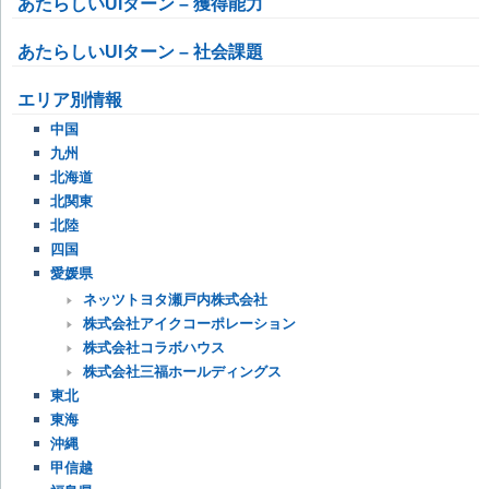
あたらしいUIターン – 獲得能力
あたらしいUIターン – 社会課題
エリア別情報
中国
九州
北海道
北関東
北陸
四国
愛媛県
ネッツトヨタ瀬戸内株式会社
株式会社アイクコーポレーション
株式会社コラボハウス
株式会社三福ホールディングス
東北
東海
沖縄
甲信越