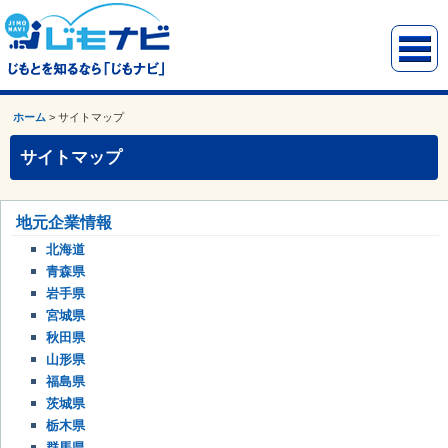
ホーム
>
サイトマップ
サイトマップ
地元企業情報
北海道
青森県
岩手県
宮城県
秋田県
山形県
福島県
茨城県
栃木県
群馬県