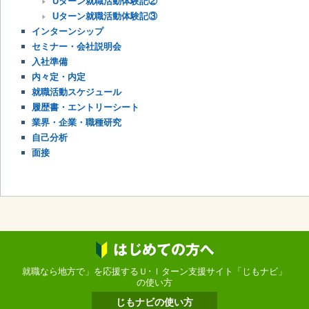
Uターン就職活動体験記②
Uターン就職活動体験記③
インターンシップ
セミナー・会社説明会
入社準備
内々定・内定
就職活動スケジュール
履歴書・エントリーシート
業界・企業・職種研究
自己分析
面接
就職なら地方で」を応援するＵ･Ｉターン支援サイト「じもナビ」
の使い方
じもナビの使い方