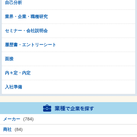
自己分析
業界・企業・職種研究
セミナー・会社説明会
履歴書・エントリーシート
面接
内々定・内定
入社準備
メーカー
(784)
商社
(84)