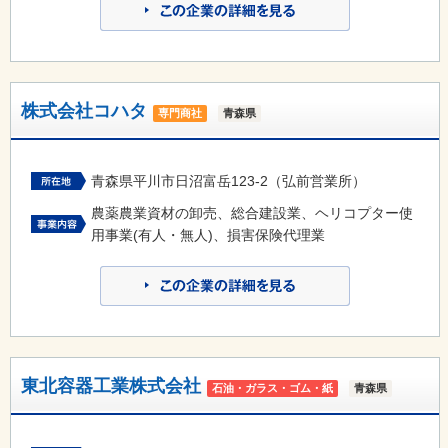
株式会社コハタ
専門商社
青森県
青森県平川市日沼富岳123-2（弘前営業所）
農薬農業資材の卸売、総合建設業、ヘリコプター使
用事業(有人・無人)、損害保険代理業
東北容器工業株式会社
石油・ガラス・ゴム・紙
青森県