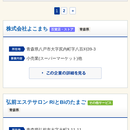
1
2
»
株式会社よこまち
百貨店・ストア
青森県
青森県八戸市大字尻内町字八百刈39-3
小売業(スーパーマーケット)他
弘前エステサロン RiとBiのたまご
その他サービス
青森県
青森県弘前市大字大町3-11-11