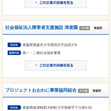
社会福祉法人障害者支援施設 津麦園
その他
青森県
青森県青森市大字西田沢字浜田379
第一・二種社会福祉事業
プロジェクトおおわに事業協同組合
その他
青森県
青森県南津軽郡大鰐町大字長峰字下川原9-92