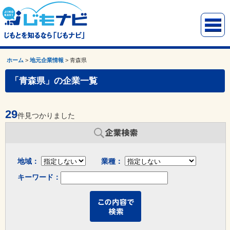
ホーム
>
地元企業情報
>
青森県
「青森県」の企業一覧
29
件見つかりました
地域：
業種：
キーワード：