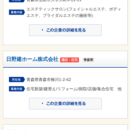
エステティックサロン(フェイシャルエステ、ボディ
エステ、ブライダルエステの施術等)
日野建ホーム株式会社
建設・住宅
青森県
青森県青森市柳川1-2-62
住宅新築/建替え/リフォーム/病院/店舗/集合住宅 他