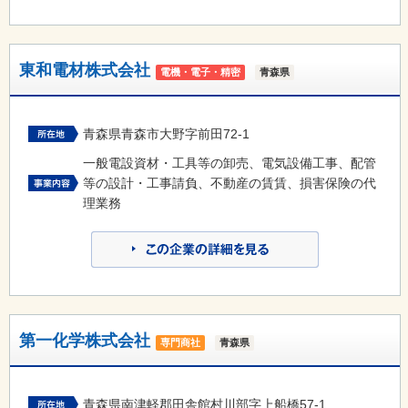
東和電材株式会社
電機・電子・精密
青森県
青森県青森市大野字前田72-1
一般電設資材・工具等の卸売、電気設備工事、配管
等の設計・工事請負、不動産の賃賃、損害保険の代
理業務
第一化学株式会社
専門商社
青森県
青森県南津軽郡田舎館村川部字上船橋57-1