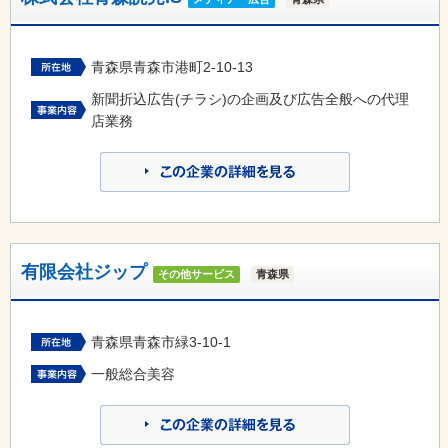
青森県青森市港町2-10-13
新聞折込広告(チラシ)の企画及び広告全般への代理
店業務
有限会社ジップ
その他サービス
青森県
青森県青森市緑3-10-1
一般総合美容