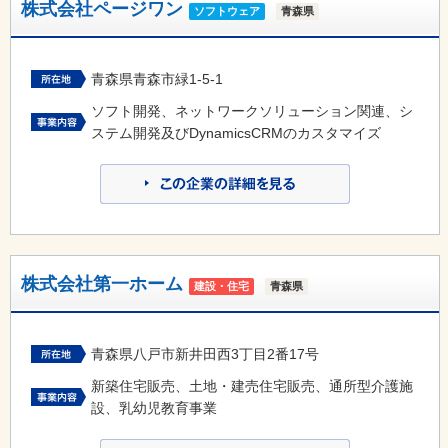
株式会社ページワン
ソフトウェア
青森県
青森県青森市緑1-5-1
ソフト開発、ネットワークソリューション関連、シ
ステム開発及びDynamicsCRMのカスタマイズ
株式会社第一ホーム
建設・住宅
青森県
青森県八戸市新井田西3丁目2番17号
新築住宅販売、土地・建売住宅販売、通所型介護施
設、乳幼児教育事業