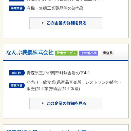
有機・無機工業薬品等の卸売業
なんぶ農援株式会社
飲食サービス
その他小売
青森県
青森県三戸郡南部町剣吉岩の下4-1
小売り・飲食業(県産品直売所、レストランの経営・
販売)加工業(県産品加工製造)