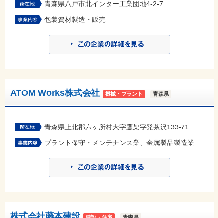
青森県八戸市北インター工業団地4-2-7
包装資材製造・販売
ATOM Works株式会社
機械・プラント
青森県
青森県上北郡六ヶ所村大字鷹架字発茶沢133-71
プラント保守・メンテナンス業、金属製品製造業
株式会社藤本建設
建設・住宅
青森県