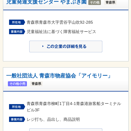
児童発達支援センター やまぶき園
その他
青森県
青森県青森市大字雲谷字山吹92-285
児童福祉法に基づく障害福祉サービス
一般社団法人 青森市物産協会「アイモリー」
その他小売
青森県
青森県青森市柳町1丁目4-1青森港旅客船ターミナル
ビル3F
レジ打ち、品出し、商品説明