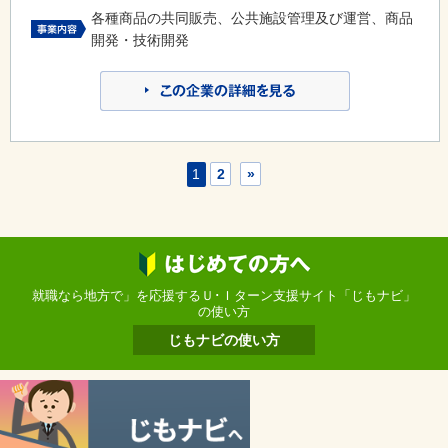
各種商品の共同販売、公共施設管理及び運営、商品
開発・技術開発
1
2
»
就職なら地方で」を応援するＵ･Ｉターン支援サイト「じもナビ」
の使い方
じもナビの使い方