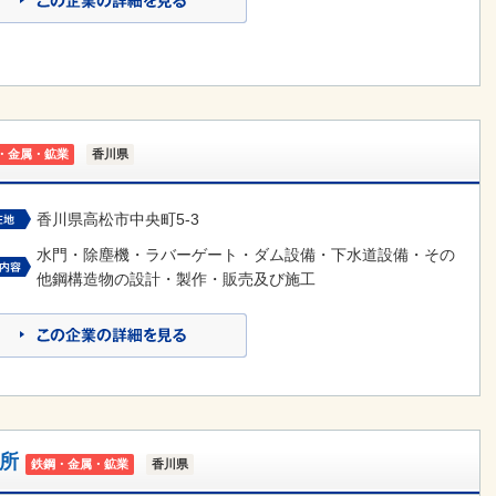
・金属・鉱業
香川県
香川県高松市中央町5-3
水門・除塵機・ラバーゲート・ダム設備・下水道設備・その
他鋼構造物の設計・製作・販売及び施工
所
鉄鋼・金属・鉱業
香川県