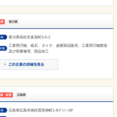
鉱業
香川県
香川県高松市多賀町3-5-2
工業用刃物、砥石、ダイヤ、超硬部品販売、工業用刃物製造
及び研磨修理、部品加工
属・鉱業
広島県
広島県広島市南区西荒神町1-8テリハ5F