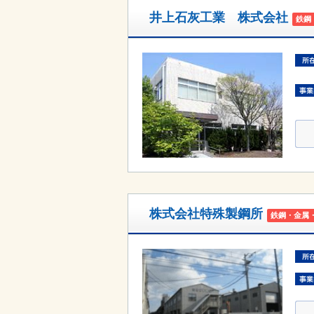
井上石灰工業 株式会社
鉄鋼
株式会社特殊製鋼所
鉄鋼・金属