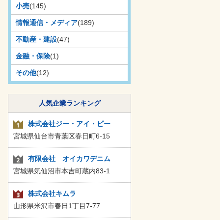
小売
(145)
情報通信・メディア
(189)
不動産・建設
(47)
金融・保険
(1)
その他
(12)
人気企業ランキング
株式会社ジー・アイ・ピー
宮城県仙台市青葉区春日町6-15
有限会社 オイカワデニム
宮城県気仙沼市本吉町蔵内83-1
株式会社キムラ
山形県米沢市春日1丁目7-77