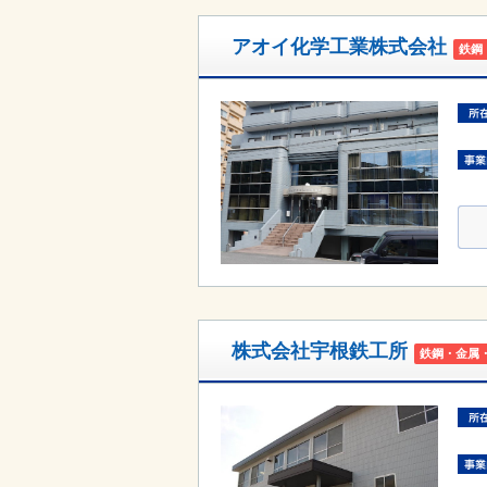
アオイ化学工業株式会社
鉄鋼
株式会社宇根鉄工所
鉄鋼・金属