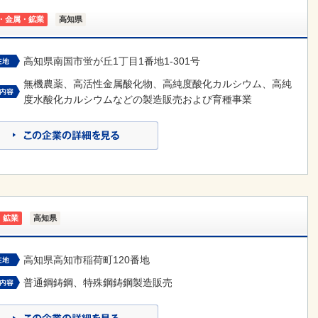
・金属・鉱業
高知県
高知県南国市蛍が丘1丁目1番地1-301号
無機農薬、高活性金属酸化物、高純度酸化カルシウム、高純
度水酸化カルシウムなどの製造販売および育種事業
・鉱業
高知県
高知県高知市稲荷町120番地
普通鋼鋳鋼、特殊鋼鋳鋼製造販売