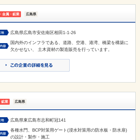
・金属・鉱業
広島県
広島県広島市安佐南区相田1-1-26
国内外のインフラである、道路、空港、港湾、橋梁を構築に
欠かせない、 土木資材の製造販売を行っています。
・鉱業
広島県
広島県東広島市志和町冠141
各種水門、BCP対策用ゲート(浸水対策用の防水板・防水扉)
の設計・製作・施工