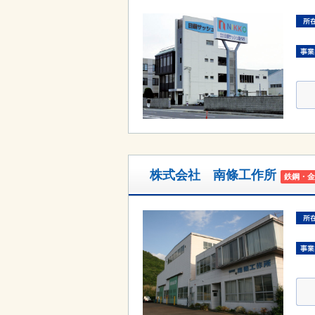
株式会社 南條工作所
鉄鋼・金