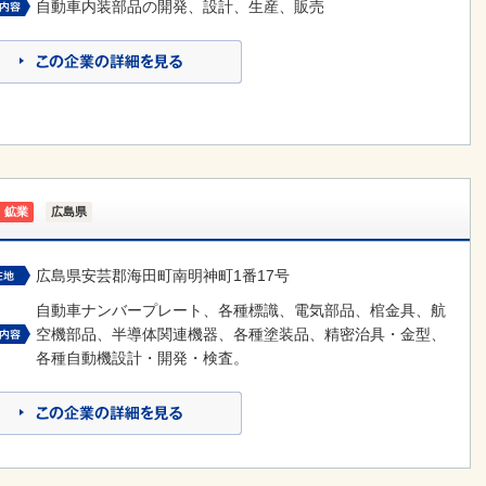
自動車内装部品の開発、設計、生産、販売
・鉱業
広島県
広島県安芸郡海田町南明神町1番17号
自動車ナンバープレート、各種標識、電気部品、棺金具、航
空機部品、半導体関連機器、各種塗装品、精密治具・金型、
各種自動機設計・開発・検査。