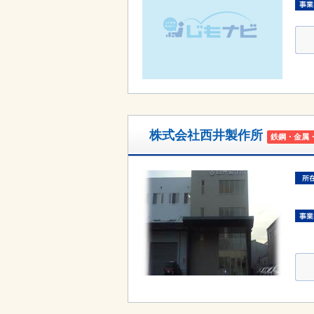
株式会社西井製作所
鉄鋼・金属