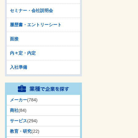
セミナー・会社説明会
履歴書・エントリーシート
面接
内々定・内定
入社準備
メーカー
(784)
商社
(84)
サービス
(294)
教育・研究
(22)