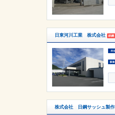
日東河川工業 株式会社
鉄鋼
株式会社 日鋼サッシュ製作