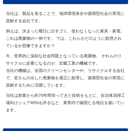
当社は、製品を造ることで、地球環境保全や循環型社会の実現に
貢献する会社です。
例えば、決まった曜日に出すゴミ、使わなくなった家具・家電。
これは廃棄物の一例です。 では、これらがどのように処理され
ているか想像できますか？
今、世界的に深刻な社会問題となっている廃棄物。 それらのリ
サイクルに必要になるのが、近畿工業の機械です。
当社の機械は、全国のクリーンセンターや、リサイクルする会社
で、皆さんの出した廃棄物を適正に処理し、循環型社会の実現に
貢献するために活躍しています。
当社は創業から約70年間培ってきた技術をもとに、自治体清掃工
場向けシェア40%を誇るなど、業界内で確固たる地位を築いてい
ます。