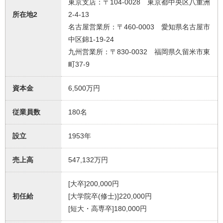
東京支店：〒104-0028 東京都中央区八重洲
所在地2
2-4-13
名古屋営業所：〒460-0003 愛知県名古屋市
中区錦1-19-24
九州営業所：〒830-0032 福岡県久留米市東
町37-9
資本金
6,500万円
従業員数
180名
設立
1953年
売上高
547,132万円
[大卒]200,000円
初任給
[大学院卒(修士)]220,000円
[短大・高専卒]180,000円