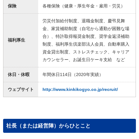
保険
各種保険（健康・厚生年金・雇用・労災）
労災付加給付制度、退職金制度、慶弔見舞
金、家賃補助制度（自宅から通勤が困難な場
合）、特許取得報奨金制度、奨学金返済補助
福利厚生
制度、福利厚生倶楽部法人会員、自動車購入
資金貸出制度、ストレスチェック、キャリア
カウンセラー、お誕生日ケーキ支給 など
休日・休暇
年間休日114日（2020年実績）
ウェブサイト
http://www.kinkikogyo.co.jp/recruit/
社長（または経営陣）からひとこと