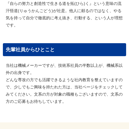
『自らの努力と創造性で生きる道を拓(ひら)く』という意味の流
汗悟道(りゅうかんごどう)が社是。他人に頼るのではなく、やる
気を持って自分で徹底的に考え抜き、行動する、という人が理想
です。
先輩社員からひとこと
当社は機械メーカーですが、技術系社員の半数以上が、機械系以
外の出身です。
どんな専攻の方でも活躍できるような社内教育を整えていますの
で、少しでもご興味を持たれた方は、当社ページをチェックして
みてください。文系の方が対象の職種もございますので、文系の
方のご応募もお待ちしています。