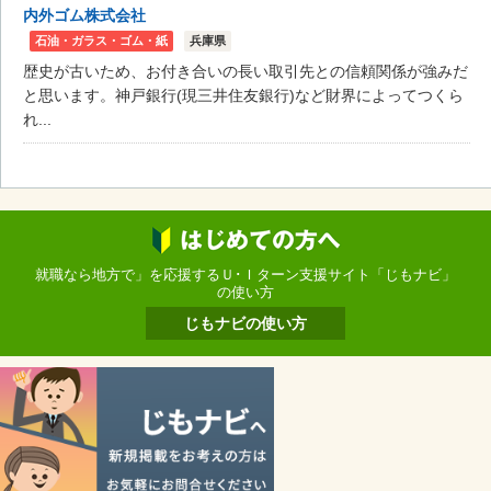
内外ゴム株式会社
石油・ガラス・ゴム・紙
兵庫県
歴史が古いため、お付き合いの長い取引先との信頼関係が強みだ
と思います。神戸銀行(現三井住友銀行)など財界によってつくら
れ...
就職なら地方で」を応援するＵ･Ｉターン支援サイト「じもナビ」
の使い方
じもナビの使い方