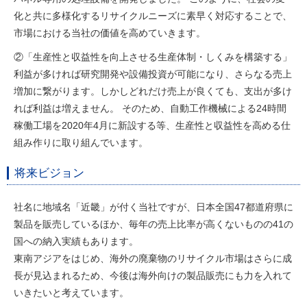
化と共に多様化するリサイクルニーズに素早く対応することで、
市場における当社の価値を高めていきます。
②「生産性と収益性を向上させる生産体制・しくみを構築する」
利益が多ければ研究開発や設備投資が可能になり、さらなる売上
増加に繋がります。しかしどれだけ売上が良くても、支出が多け
れば利益は増えません。 そのため、自動工作機械による24時間
稼働工場を2020年4月に新設する等、生産性と収益性を高める仕
組み作りに取り組んでいます。
将来ビジョン
社名に地域名「近畿」が付く当社ですが、日本全国47都道府県に
製品を販売しているほか、毎年の売上比率が高くないものの41の
国への納入実績もあります。
東南アジアをはじめ、海外の廃棄物のリサイクル市場はさらに成
長が見込まれるため、今後は海外向けの製品販売にも力を入れて
いきたいと考えています。