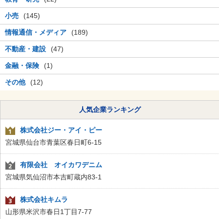
小売
(145)
情報通信・メディア
(189)
不動産・建設
(47)
金融・保険
(1)
その他
(12)
人気企業ランキング
株式会社ジー・アイ・ピー
宮城県仙台市青葉区春日町6-15
有限会社 オイカワデニム
宮城県気仙沼市本吉町蔵内83-1
株式会社キムラ
山形県米沢市春日1丁目7-77