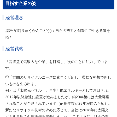
目指す企業の姿
経営理念
流汗悟道(りゅうかんごどう)：自らの努力と創造性で生きる道を
拓く
経営戦略
「高収益で高収入な企業」を目指し、次のことに注力していま
す。
①「世間のリサイクルニーズに素早く反応し、柔軟な発想で新し
いものを生み出す」
例えば「太陽光パネル」。再生可能エネルギーとして注目され、
2012年以降急速に設置が進みましたが、約20年後には大量廃棄
されることが予測されています（耐用年数が25年程度のため）。
新たなリサイクル技術の求めに応じて、当社は2018年に太陽光
パネル専用の処理設備を開発しました。 このように、社会の変