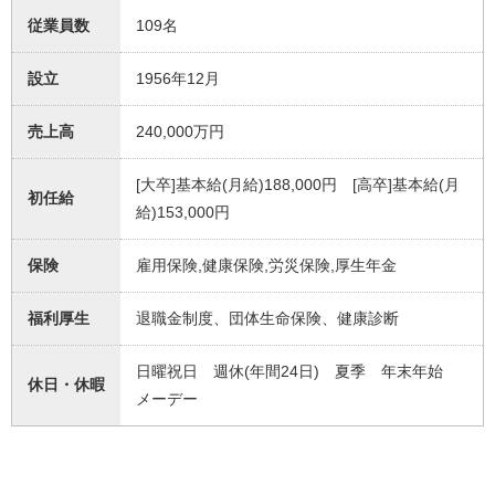
従業員数
109名
設立
1956年12月
売上高
240,000万円
[大卒]基本給(月給)188,000円 [高卒]基本給(月
初任給
給)153,000円
保険
雇用保険,健康保険,労災保険,厚生年金
福利厚生
退職金制度、団体生命保険、健康診断
日曜祝日 週休(年間24日) 夏季 年末年始
休日・休暇
メーデー