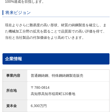
100%達成を目指します。
将来ビジョン
現在よりさらに難易度の高い形状、材質の鋳鋼製造を確立し、ま
た機械加工分野の拡充を図ることで品質面での高い評価を得て、
当社と当社製品の付加価値をより高めていきます。
企業情報
事業内容
普通鋼鋳鋼、特殊鋼鋳鋼製造販売
〒780-0814
所在地
高知県高知市稲荷町120番地
資本金
6,300万円