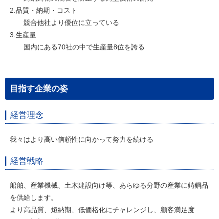
2.品質・納期・コスト
競合他社より優位に立っている
3.生産量
国内にある70社の中で生産量8位を誇る
目指す企業の姿
経営理念
我々はより高い信頼性に向かって努力を続ける
経営戦略
船舶、産業機械、土木建設向け等、あらゆる分野の産業に鋳鋼品
を供給します。
より高品質、短納期、低価格化にチャレンジし、顧客満足度