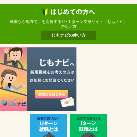
就職なら地方で」を応援するＵ･Ｉターン支援サイト「じもナビ」
の使い方
じもナビの使い方