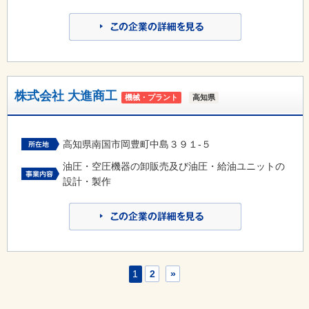
株式会社 大進商工
機械・プラント
高知県
高知県南国市岡豊町中島３９１-５
油圧・空圧機器の卸販売及び油圧・給油ユニットの
設計・製作
1
2
»