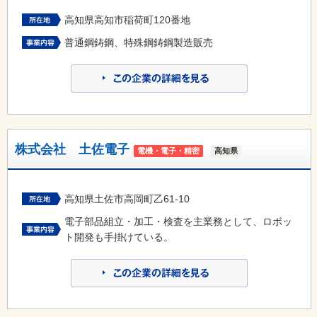
高知県高知市稲荷町120番地
普通鋼鋳鋼、特殊鋼鋳鋼製造販売
株式会社 土佐電子
電機・電子・精密
高知県
高知県土佐市高岡町乙61-10
電子部品組立・加工・検査を主業務として、ロボッ
ト開発も手掛けている。