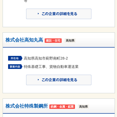
等
株式会社高知丸高
建設・住宅
高知県
高知県高知市薊野南町28-2
特殊基礎工事、貨物自動車運送業
株式会社特殊製鋼所
鉄鋼・金属・鉱業
高知県