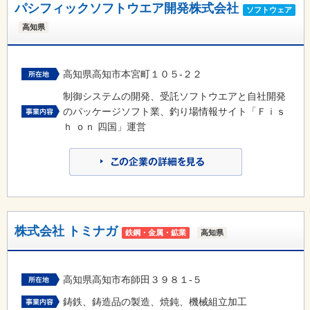
パシフィックソフトウエア開発株式会社
ソフトウェア
高知県
高知県高知市本宮町１０５-２２
制御システムの開発、受託ソフトウエアと自社開発
のパッケージソフト業、釣り場情報サイト「Ｆｉｓ
ｈ ｏｎ 四国」運営
株式会社 トミナガ
鉄鋼・金属・鉱業
高知県
高知県高知市布師田３９８１-５
鋳鉄、鋳造品の製造、焼鈍、機械組立加工