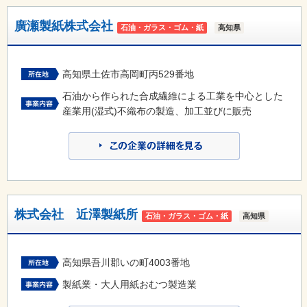
廣瀬製紙株式会社
石油・ガラス・ゴム・紙
高知県
高知県土佐市高岡町丙529番地
石油から作られた合成繊維による工業を中心とした
産業用(湿式)不織布の製造、加工並びに販売
株式会社 近澤製紙所
石油・ガラス・ゴム・紙
高知県
高知県吾川郡いの町4003番地
製紙業・大人用紙おむつ製造業