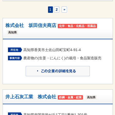
1
2
»
株式会社 坂田信夫商店
化学・食品・化粧品・医薬品
高知県
高知県香美市土佐山田町宝町4-91-4
農産物の(生姜・にんにく)の栽培・食品製造販売
井上石灰工業 株式会社
鉄鋼・金属・鉱業
高知県
高知県南国市蛍が丘1丁目1番地1-301号