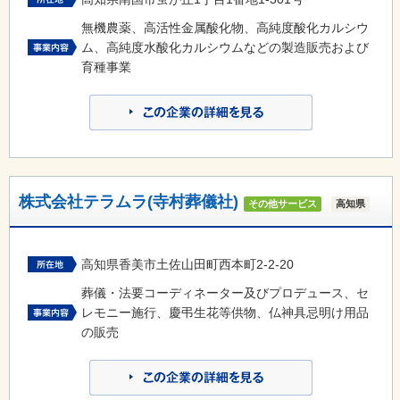
無機農薬、高活性金属酸化物、高純度酸化カルシウ
ム、高純度水酸化カルシウムなどの製造販売および
育種事業
株式会社テラムラ(寺村葬儀社)
その他サービス
高知県
高知県香美市土佐山田町西本町2-2-20
葬儀・法要コーディネーター及びプロデュース、セ
レモニー施行、慶弔生花等供物、仏神具忌明け用品
の販売