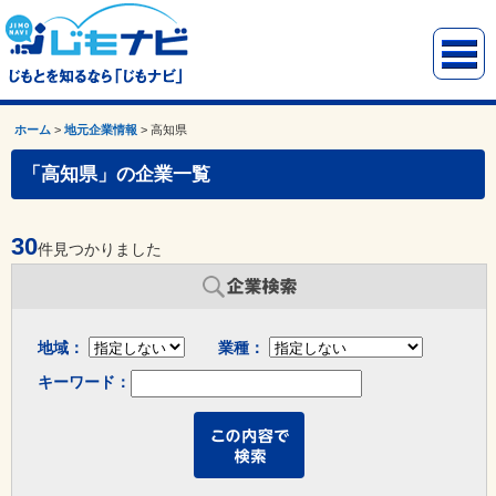
ホーム
>
地元企業情報
>
高知県
「高知県」の企業一覧
30
件見つかりました
地域：
業種：
キーワード：