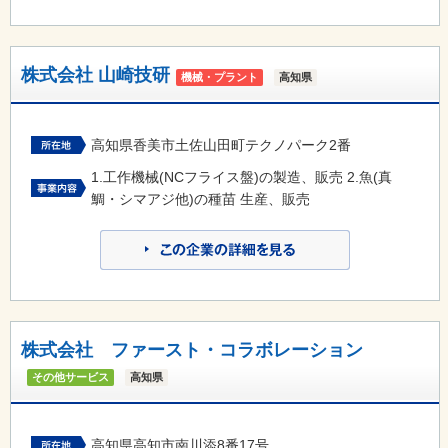
株式会社 山崎技研
機械・プラント
高知県
高知県香美市土佐山田町テクノパーク2番
1.工作機械(NCフライス盤)の製造、販売 2.魚(真
鯛・シマアジ他)の種苗 生産、販売
株式会社 ファースト・コラボレーション
その他サービス
高知県
高知県高知市南川添8番17号