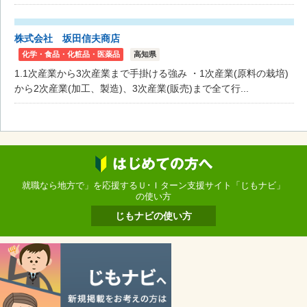
株式会社 坂田信夫商店
化学・食品・化粧品・医薬品
高知県
1.1次産業から3次産業まで手掛ける強み ・1次産業(原料の栽培)
から2次産業(加工、製造)、3次産業(販売)まで全て行...
就職なら地方で」を応援するＵ･Ｉターン支援サイト「じもナビ」
の使い方
じもナビの使い方