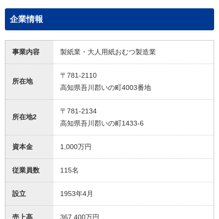
企業情報
事業内容
製紙業・大人用紙おむつ製造業
〒781-2110
所在地
高知県吾川郡いの町4003番地
〒781-2134
所在地2
高知県吾川郡いの町1433-6
資本金
1,000万円
従業員数
115名
設立
1953年4月
売上高
367,400万円