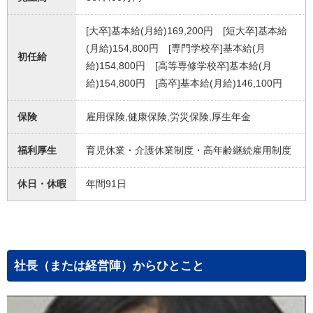
[大卒]基本給(月給)169,200円 [短大卒]基本給
(月給)154,800円 [専門学校卒]基本給(月
初任給
給)154,800円 [高等専修学校卒]基本給(月
給)154,800円 [高卒]基本給(月給)146,100円
保険
雇用保険,健康保険,労災保険,厚生年金
福利厚生
育児休業・介護休業制度・高年齢継続雇用制度
休日・休暇
年間91日
社長（または経営陣）からひとこと