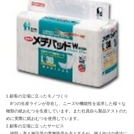
1.顧客の立場に立ったモノづくり
8つの生産ラインが存在し、ニーズや機能性を追求した様々な
種類の紙おむつを生産しています。また社員自ら製品テストのた
めに実際に紙おむつを使用しています。
2.顧客の立場に立ったサービス
病院・老人施設等の業務販売を主とするが、個人向けの発注に