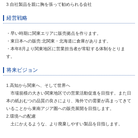
3.自社製品を親に胸を張って勧められる会社
経営戦略
・早い時期に関東エリアに販売拠点を作ります。
・東日本への販売:北関東・北海道に倉庫があります。
・本年8月より関東地区に営業担当者が常駐する体制をとりま
す。
将来ビジョン
1.高知から関東へ、そして世界へ
市場規模の大きい関東地区での営業活動促進を目指す。また日
本の紙おむつの品質の良さにより、海外での需要が高まってきて
いることから東南アジア圏への販売展開を目指します。
2.環境への配慮
土にかえるような、より廃棄しやすい製品を目指します。