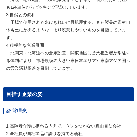
も1袋単位からピッキング発送しています。
3.自然との調和
工場で使用された水はきれいに再処理する。また製品の素材自
体も土にかえるような、より廃棄しやすいものを目指していま
す。
4.積極的な営業展開
北関東・北海道への倉庫設置、関東地区に営業担当者が常駐す
る体制により、市場規模の大きい東日本エリアや東南アジア圏へ
の営業活動促進を目指しています。
目指す企業の姿
経営理念
1.高齢者介護に携わるうえで、ウソをつかない真面目な会社
2.全社員が自社製品に誇りを持てる会社