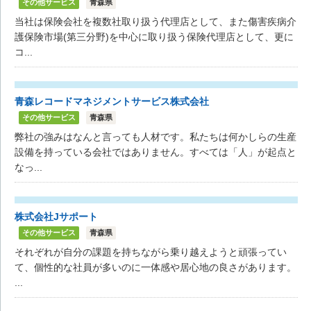
その他サービス
青森県
当社は保険会社を複数社取り扱う代理店として、また傷害疾病介
護保険市場(第三分野)を中心に取り扱う保険代理店として、更に
コ...
青森レコードマネジメントサービス株式会社
その他サービス
青森県
弊社の強みはなんと言っても人材です。私たちは何かしらの生産
設備を持っている会社ではありません。すべては「人」が起点と
なっ...
株式会社Jサポート
その他サービス
青森県
それぞれが自分の課題を持ちながら乗り越えようと頑張ってい
て、個性的な社員が多いのに一体感や居心地の良さがあります。
...