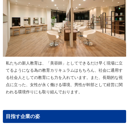
私たちの新人教育は、「美容師」としてできるだけ早く現場に立
てるようになる為の教育カリキュラムはもちろん、社会に通用す
る社会人としての教育にも力を入れています。また、長期的な視
点に立った、女性が永く働ける環境、男性が幹部として経営に関
われる環境作りにも取り組んでおります。
目指す企業の姿