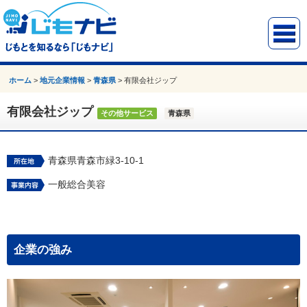
ホーム
>
地元企業情報
>
青森県
>
有限会社ジップ
有限会社ジップ
その他サービス
青森県
青森県青森市緑3-10-1
一般総合美容
企業の強み