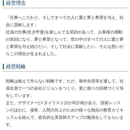
経営理念
「仕事へこだわり、そしてすべての人に愛と夢と希望を与え、社
会に貢献します」
社員の仕事(生き甲斐)を楽しんでる笑顔があって、お客様の感動
の笑顔になり、夢と希望となって、世の中のすべての人に愛と夢
と希望を与え続けたい。そして社会に貢献したい。そんな想いか
らこの理念が生まれました。
経営戦略
戦略は敢えて作らない戦略です。ただ、毎年合宿等を通して、社
員全員で一つの会社ビジョンをつくり、更に個々の目標づくり等
をしています。
また、デザイナー(スタイリスト)2か年計画があり、技術レッス
ンのほかに、接客、人間力向上のための様々な独自の教育カリキ
ュラムを組んで、総合的な美容師力アップの勉強をしてもらいま
す。