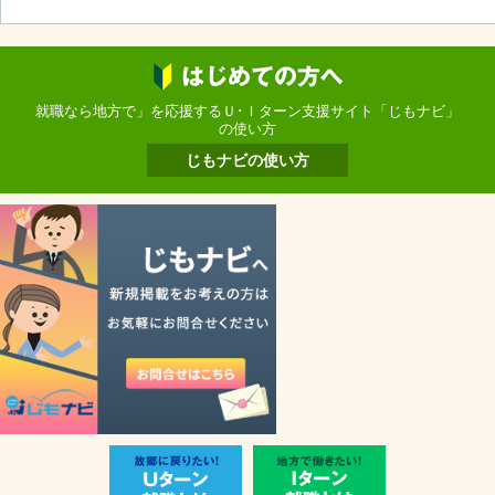
就職なら地方で」を応援するＵ･Ｉターン支援サイト「じもナビ」
の使い方
じもナビの使い方