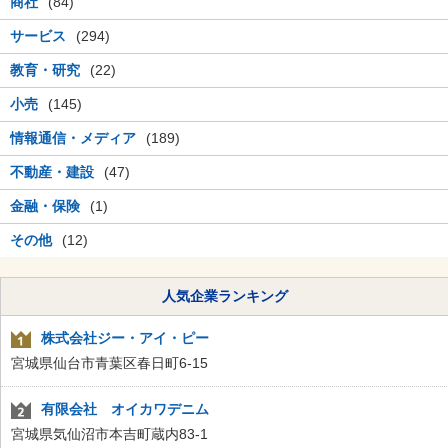
商社
(84)
サービス
(294)
教育・研究
(22)
小売
(145)
情報通信・メディア
(189)
不動産・建設
(47)
金融・保険
(1)
その他
(12)
人気企業ランキング
株式会社ジー・アイ・ピー
宮城県仙台市青葉区春日町6-15
有限会社 オイカワデニム
宮城県気仙沼市本吉町蔵内83-1