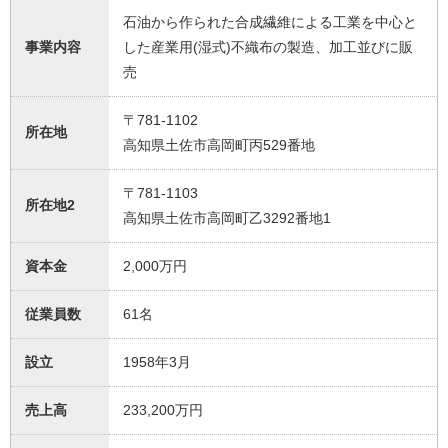
石油から作られた合成繊維による工業を中心と
事業内容
した産業用(湿式)不織布の製造、加工並びに販
売
〒781-1102
所在地
高知県土佐市高岡町丙529番地
〒781-1103
所在地2
高知県土佐市高岡町乙3292番地1
資本金
2,000万円
従業員数
61名
設立
1958年3月
売上高
233,200万円