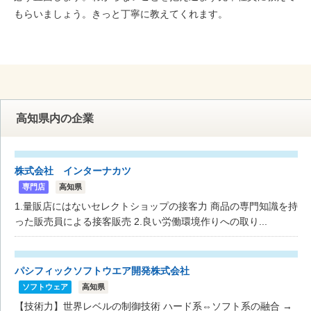
もらいましょう。きっと丁寧に教えてくれます。
高知県内の企業
株式会社 インターナカツ
専門店
高知県
1.量販店にはないセレクトショップの接客力 商品の専門知識を持
った販売員による接客販売 2.良い労働環境作りへの取り...
パシフィックソフトウエア開発株式会社
ソフトウェア
高知県
【技術力】世界レベルの制御技術 ハード系⇔ソフト系の融合 →