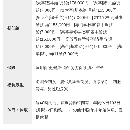
[大卒]基本給(月給)178,000円 [大卒]諸手当(月
給)7,000円 [短大卒]基本給(月給)153,000円
[短大卒]諸手当(月給)7,000円 [専門学校卒]基本
給(月給)153,000円 [専門学校卒]諸手当(月
初任給
給)7,000円 [高等専修学校卒]基本給(月
給)163,000円 [高等専修学校卒]諸手当(月
給)7,000円 [高卒]基本給(月給)140,000円 [高
卒]諸手当(月給)7,000円
保険
雇用保険,健康保険,労災保険,厚生年金
退職金制度、慶弔見舞金制度、健康診断、制服
福利厚生
貸与、男性独身寮
週40時間制、変則労働時間有、年間休日102日
休日・休暇
(月間22日勤務) [その他休暇]年末年始休暇、夏
期休暇