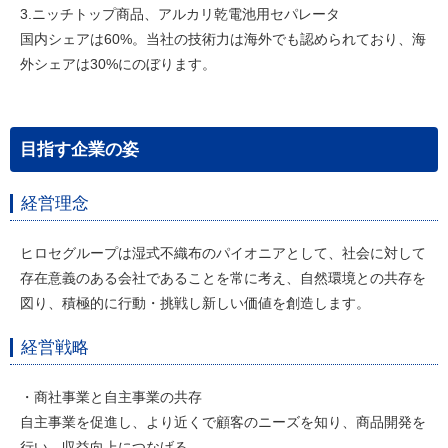
3.ニッチトップ商品、アルカリ乾電池用セパレータ
国内シェアは60%。当社の技術力は海外でも認められており、海
外シェアは30%にのぼります。
目指す企業の姿
経営理念
ヒロセグループは湿式不織布のパイオニアとして、社会に対して
存在意義のある会社であることを常に考え、自然環境との共存を
図り、積極的に行動・挑戦し新しい価値を創造します。
経営戦略
・商社事業と自主事業の共存
自主事業を促進し、より近くで顧客のニーズを知り、商品開発を
行い、収益向上につなげる。