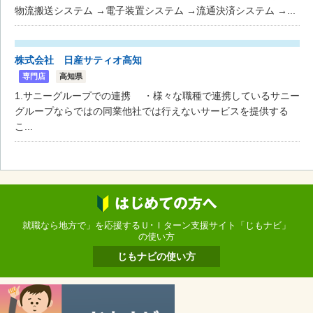
物流搬送システム →電子装置システム →流通決済システム →...
株式会社 日産サティオ高知
専門店
高知県
1.サニーグループでの連携 ・様々な職種で連携しているサニー
グループならではの同業他社では行えないサービスを提供する
こ...
就職なら地方で」を応援するＵ･Ｉターン支援サイト「じもナビ」
の使い方
じもナビの使い方