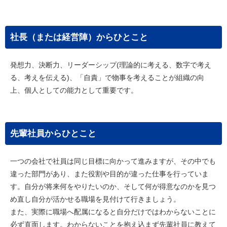
社長（または経営陣）からひとこと
発想力、決断力、リーダーシップ(理論的に考える、数字で考え
る、考えを伝える)、「自責」で物事を考えることが組織の向
上、個人としての能力として重要です。
先輩社員からひとこと
一つの会社で社員は同じ目標に向かって進みますが、その中でも
違った部門があり、また役割や目的が違った仕事を行っていま
す。自分が将来何をやりたいのか、そして何が得意なのかを見つ
め直し自分が活かせる職場を見付けて行きましょう。
また、実際に職場へ配属になると自分だけではわからないことに
必ず直面します。わからないことを抱え込まず先輩社員に教えて