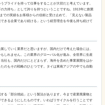
いうプライドを持って仕事をすることが大切だと考えています。
の力持ち」として誇りを持つということですね。1913年に創業
れまでの実績をお客様からの信頼と受け止めて、「見えない製品
献できる企業であり続ける」という経営理念を今後も持ち続けて
発展していく業界だと思いますが、国内だけで考えた場合には、
かもしれません。この業界のグローバル化が進み、全世界に生産
、当社も、国内だけにとどまらず、海外を含めた事業展開をはか
ったのもその戦略のひとつです。タイは東南アジアの中でも自動
減する「部分焼結」という製法があります。今まで産業廃棄物と
ができるようにしたものです。いわばリサイクルを行うことです