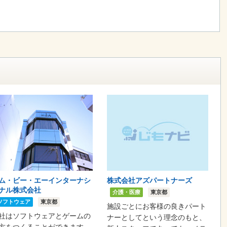
ム・ビー・エーインターナシ
株式会社アズパートナーズ
ナル株式会社
介護・医療
東京都
ソフトウェア
東京都
施設ごとにお客様の良きパート
社はソフトウェアとゲームの
ナーとしてという理念のもと、