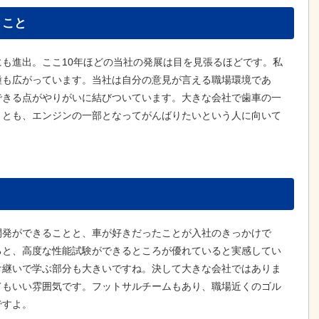
とこと
も進出。ここ10年ほどの当社の発展は目を見張るほどです。私
種も広がっています。当社は自分の意見が言える職場環境であ
できる点がやりがいに結びついています。大きな会社で歯車の一
くとも、エンジンの一部となってがんばりたいという人に向いて
開発ができることと、車が好きだったことが入社のきっかけで
ろと、高度な性能試験ができるところが優れていると実感してい
け継いで学ぶ部分も大きいですね。決して大きな会社ではありま
てもいい雰囲気です。フットサルチームもあり、職場近くのゴル
ですよ。