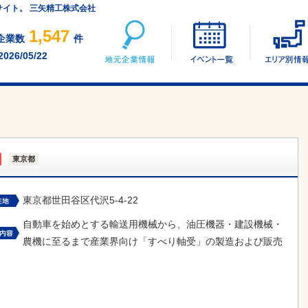
サイト。 三矢精工株式会社
地元企業情報
イベント一覧
1,547
企業数
件
2026/05/22
東京都
東京都世田谷区代沢5-4-22
自動車を始めとする輸送用機械から、油圧機器・建設機械・
農機に至るまで産業界向け「すべり軸受」の製造および販売