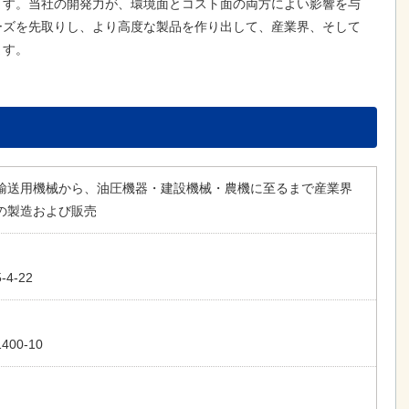
ます。当社の開発力が、環境面とコスト面の両方によい影響を与
ーズを先取りし、より高度な製品を作り出して、産業界、そして
ます。
輸送用機械から、油圧機器・建設機械・農機に至るまで産業界
の製造および販売
4-22
00-10