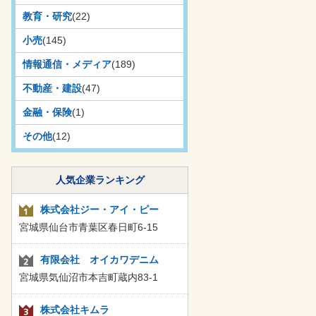
教育・研究
(22)
小売
(145)
情報通信・メディア
(189)
不動産・建設
(47)
金融・保険
(1)
その他
(12)
人気企業ランキング
株式会社ジー・アイ・ピー
宮城県仙台市青葉区春日町6-15
有限会社 オイカワデニム
宮城県気仙沼市本吉町蔵内83-1
株式会社キムラ