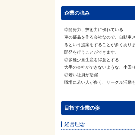
企業の強み
◎開発力、技術力に優れている
車の部品を作る会社なので、自動車
るという提案をすることが多くあり
開発を行うことができます。
◎多種少量生産を得意とする
大手の会社ができないような、小回
◎若い社員が活躍
職場に若い人が多く、サークル活動
目指す企業の姿
経営理念