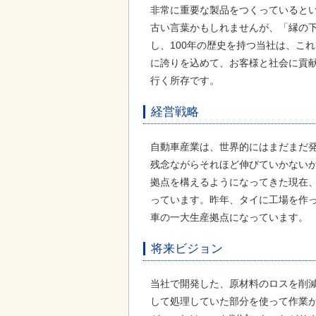
非常に重要な製品をつくっていると
古い言葉かもしれませんが、「縁の下
し、100年の歴史を持つ当社は、こ
に誇りを込めて、お客様と社会に貢
行く所存です。
経営戦略
自動車産業は、世界的にはまだまだ
残念ながらそれほど伸びていかない
拠点を構えるようになってきた現在
っています。昨年、タイに工場を作
車の一大生産拠点になっています。
将来ビジョン
当社で開発した、原材料のロスを削
して処理していた部分を使って作業