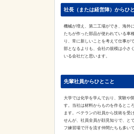
社長（または経営陣）からひ
機械が増え、第二工場ができ、海外に
たちが作った部品が使われている車
り、常に新しいことを考えて仕事が
部となるよりも、会社の規模は小さ
いる会社だと思います。
先輩社員からひとこと
大学では化学を学んでおり、実験や
す。当社は材料からものを作るとこ
ます。ベテランの社員から技術を受
せんが、社員全員が顔見知りで、と
フ練習場で汗を流す仲間たちも多い