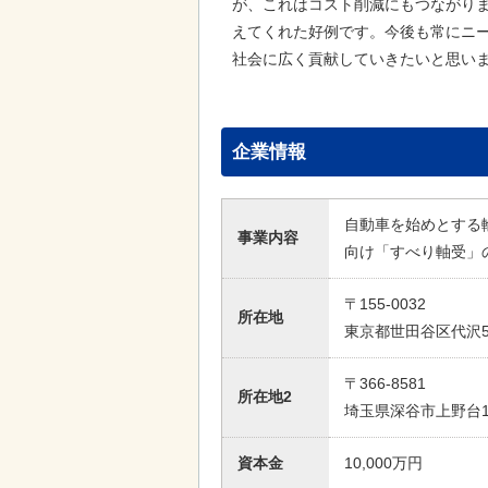
が、これはコスト削減にもつながり
えてくれた好例です。今後も常にニ
社会に広く貢献していきたいと思い
企業情報
自動車を始めとする
事業内容
向け「すべり軸受」
〒155-0032
所在地
東京都世田谷区代沢5-
〒366-8581
所在地2
埼玉県深谷市上野台14
資本金
10,000万円