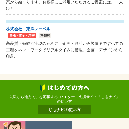
案から始まります。お客様にご満足いただけるご提案には、一人
ひと...
株式会社 東洋レーベル
電機・電子・精密
京都府
高品質・短納期実現のために、企画・設計から製造まですべての
工程をネットワークでリアルタイムに管理。企画・デザインから
印刷...
就職なら地方で」を応援するＵ･Ｉターン支援サイト「じもナビ」
の使い方
じもナビの使い方