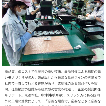
高品質、低コストで生産性の高い技術、最新設備による精度の高
いモノづくりが強み。製品設計から最適な量産ラインの構築まで
社内で一貫して行える体制があり、柔軟性のある製品作りを実
現。仕様検討の段階から提案型の営業を推進し、企業の製品開発
をサポート。京都本社、中津川(岐阜県)、スリランカにある国内
外の工場の連携によって、「必要な場所で、必要なときに必要な