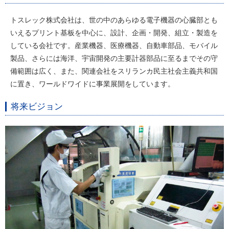
トスレック株式会社は、世の中のあらゆる電子機器の心臓部とも
いえるプリント基板を中心に、設計、企画・開発、組立・製造を
している会社です。産業機器、医療機器、自動車部品、モバイル
製品、さらには海洋、宇宙開発の主要計器部品に至るまでその守
備範囲は広く、また、関連会社をスリランカ民主社会主義共和国
に置き、ワールドワイドに事業展開をしています。
将来ビジョン