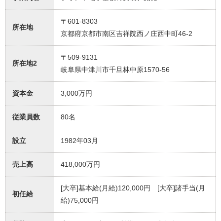
〒601-8303
所在地
京都府京都市南区吉祥院西ノ庄西中町46-2
〒509-9131
所在地2
岐阜県中津川市千旦林中原1570-56
資本金
3,000万円
従業員数
80名
設立
1982年03月
売上高
418,000万円
[大卒]基本給(月給)120,000円 [大卒]諸手当(月
初任給
給)75,000円