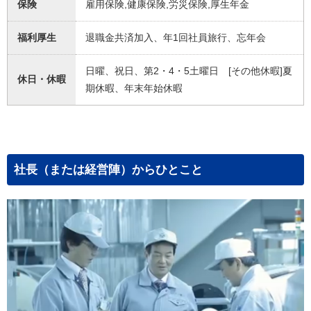
保険
雇用保険,健康保険,労災保険,厚生年金
福利厚生
退職金共済加入、年1回社員旅行、忘年会
日曜、祝日、第2・4・5土曜日 [その他休暇]夏
休日・休暇
期休暇、年末年始休暇
社長（または経営陣）からひとこと