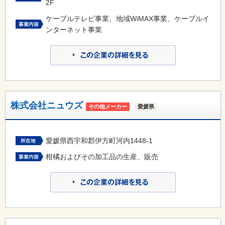
2F
ケーブルテレビ事業、地域WiMAX事業、ケーブルイ
ンターネット事業
株式会社ニュウズ
その他メーカー
愛媛県
愛媛県西宇和郡伊方町河内1448-1
柑橘およびその加工品の生産、販売