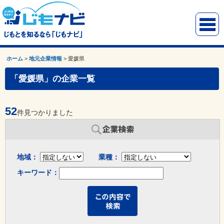
ホーム
>
地元企業情報
>
愛媛県
「愛媛県」の企業一覧
52
件見つかりました
地域：
業種：
キーワード：