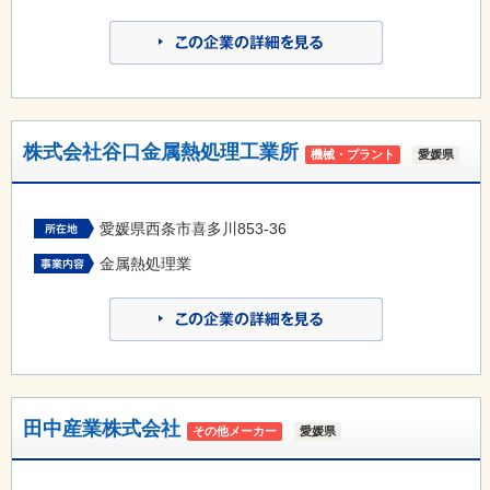
株式会社谷口金属熱処理工業所
機械・プラント
愛媛県
愛媛県西条市喜多川853-36
金属熱処理業
田中産業株式会社
その他メーカー
愛媛県