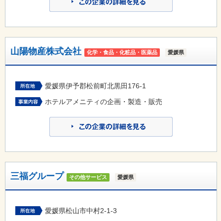
山陽物産株式会社
化学・食品・化粧品・医薬品
愛媛県
愛媛県伊予郡松前町北黒田176-1
ホテルアメニティの企画・製造・販売
三福グループ
その他サービス
愛媛県
愛媛県松山市中村2-1-3