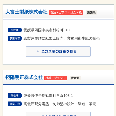
大富士製紙株式会社
石油・ガラス・ゴム・紙
愛媛県
愛媛県四国中央市村松町510
紙製造並びに紙加工販売、業務用衛生紙の販売
摂陽明正株式会社
機械・プラント
愛媛県
愛媛県伊予郡砥部町八倉108-1
高低圧配分電盤、制御盤の設計・製造・販売