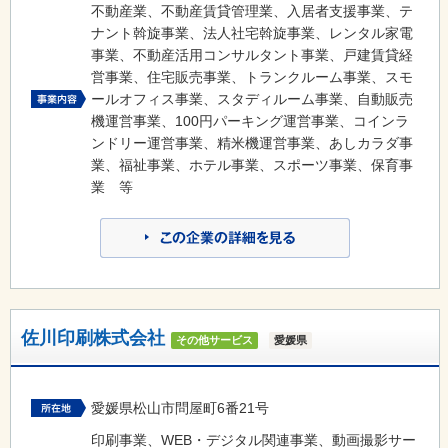
不動産業、不動産賃貸管理業、入居者支援事業、テ
ナント斡旋事業、法人社宅斡旋事業、レンタル家電
事業、不動産活用コンサルタント事業、戸建賃貸経
営事業、住宅販売事業、トランクルーム事業、スモ
ールオフィス事業、スタディルーム事業、自動販売
機運営事業、100円パーキング運営事業、コインラ
ンドリー運営事業、精米機運営事業、あしカラダ事
業、福祉事業、ホテル事業、スポーツ事業、保育事
業 等
佐川印刷株式会社
その他サービス
愛媛県
愛媛県松山市問屋町6番21号
印刷事業、WEB・デジタル関連事業、動画撮影サー