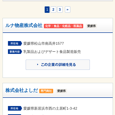
1
2
3
»
ルナ物産株式会社
化学・食品・化粧品・医薬品
愛媛県
愛媛県松山市南高井1577
乳製品およびデザート食品製造販売
株式会社よしだ
専門商社
愛媛県
愛媛県新居浜市西の土居町1-3-42