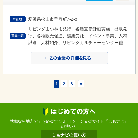
愛媛県松山市千舟町7-2-8
リビングまつやま発行、各種宣伝計画実施、出版発
行、各種販売促進、編集受託、イベント事業、人材
派遣、人材紹介、リビングカルチャーセンター他
1
2
3
»
就職なら地方で」を応援するＵ･Ｉターン支援サイト「じもナビ」
の使い方
じもナビの使い方