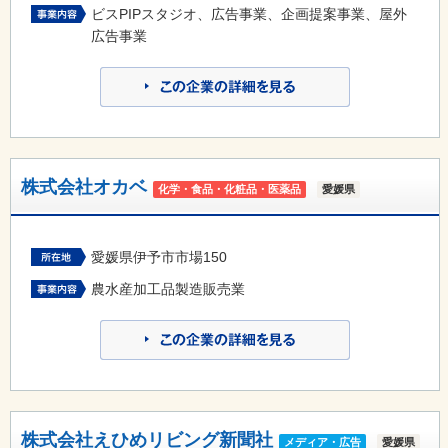
ビスPIPスタジオ、広告事業、企画提案事業、屋外
広告事業
株式会社オカベ
化学・食品・化粧品・医薬品
愛媛県
愛媛県伊予市市場150
農水産加工品製造販売業
株式会社えひめリビング新聞社
メディア・広告
愛媛県