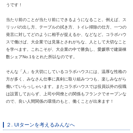
うです！
当たり前のことが当たり前にできるようになること。例えば、ス
リッパの出し方、テーブルの拭き方、トイレ掃除の仕方、一つの
発言に対してどのように相手が捉えるか、などなど。コラボハウ
スで働けば、大企業では見落とされがちな、人として大切なこと
を学べます。これこそが、大企業の中で勝負し、愛媛県で建築棟
数シェアNo.1をとれた所以なのです。
そんな「人」を大切にしているコラボハウスには、温厚な性格の
方が多く、みなさん仕事に真剣に取り組みつつも、楽しみながら
働いていらっしゃいます。またコラボハウスでは役員以外の役職
は設置しておらず、上司や同僚との関係もフランクでオープンな
ので、良い人間関係の環境のもと、働くことが出来ます！
２. UIターンを考えるみんなへ