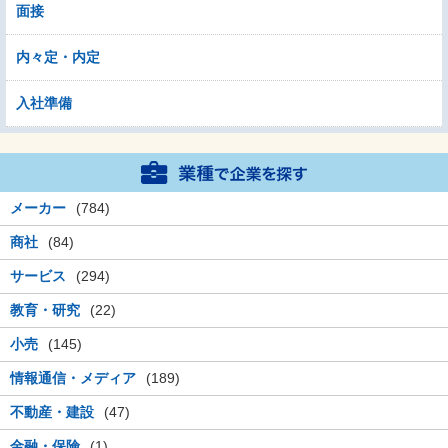
面接
内々定・内定
入社準備
メーカー
(784)
商社
(84)
サービス
(294)
教育・研究
(22)
小売
(145)
情報通信・メディア
(189)
不動産・建設
(47)
金融・保険
(1)