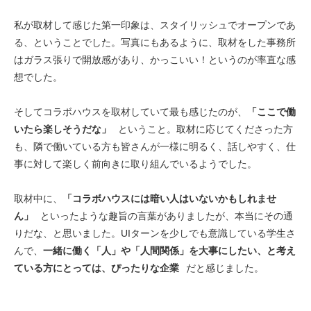
私が取材して感じた第一印象は、スタイリッシュでオープンであ
る、ということでした。写真にもあるように、取材をした事務所
はガラス張りで開放感があり、かっこいい！というのが率直な感
想でした。
そしてコラボハウスを取材していて最も感じたのが、
「ここで働
いたら楽しそうだな」
ということ。取材に応じてくださった方
も、隣で働いている方も皆さんが一様に明るく、話しやすく、仕
事に対して楽しく前向きに取り組んでいるようでした。
取材中に、
「コラボハウスには暗い人はいないかもしれませ
ん」
といったような趣旨の言葉がありましたが、本当にその通
りだな、と思いました。UIターンを少しでも意識している学生さ
んで、
一緒に働く「人」や「人間関係」を大事にしたい、と考え
ている方にとっては、ぴったりな企業
だと感じました。