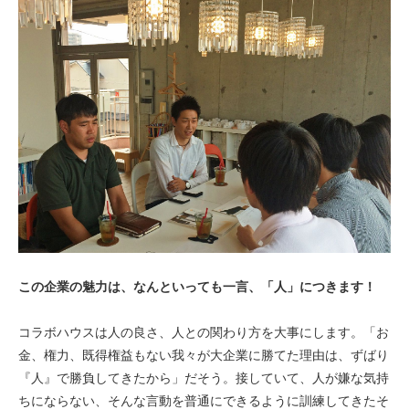
この企業の魅力は、なんといっても一言、「人」につきます！
コラボハウスは人の良さ、人との関わり方を大事にします。「お
金、権力、既得権益もない我々が大企業に勝てた理由は、ずばり
『人』で勝負してきたから」だそう。接していて、人が嫌な気持
ちにならない、そんな言動を普通にできるように訓練してきたそ