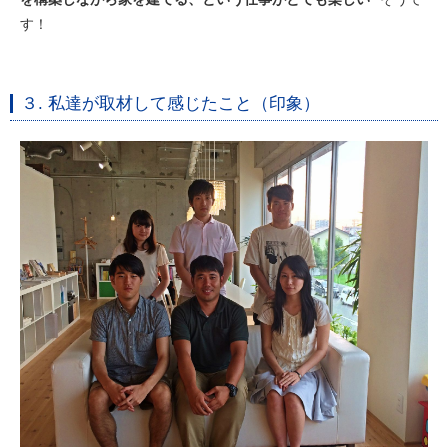
す！
３. 私達が取材して感じたこと（印象）