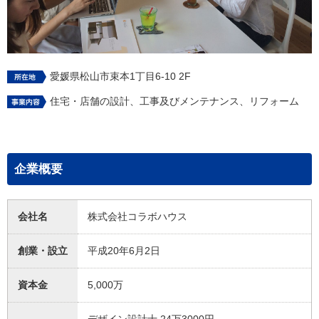
愛媛県松山市束本1丁目6-10 2F
住宅・店舗の設計、工事及びメンテナンス、リフォーム
企業概要
会社名
株式会社コラボハウス
創業・設立
平成20年6月2日
資本金
5,000万