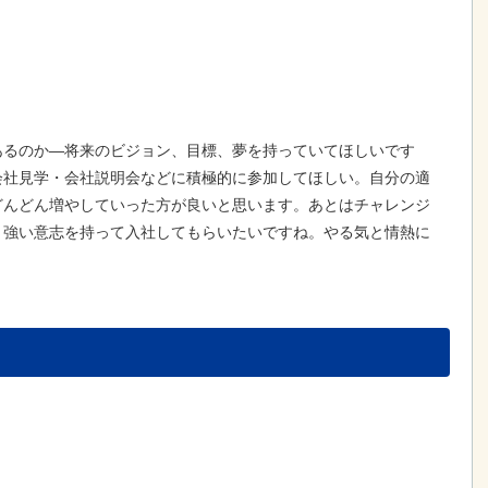
あるのか―将来のビジョン、目標、夢を持っていてほしいです
会社見学・会社説明会などに積極的に参加してほしい。自分の適
どんどん増やしていった方が良いと思います。あとはチャレンジ
う強い意志を持って入社してもらいたいですね。やる気と情熱に