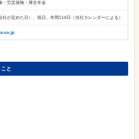
険・労災保険・厚生年金
会社が定めた日）、祝日、年間114日（当社カレンダーによる）
a.co.jp
とこと