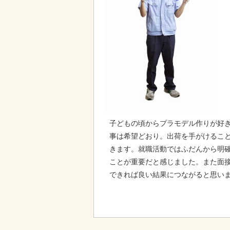
子どもの頃からプラモデル作りが好
事は希望どおり。出荷を手がけるこ
きます。就職活動ではふだんから明
ことが重要だと感じました。また面
できれば良い結果につながると思い