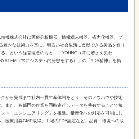
気精機株式会社は医療分析機器、情報端末機器、省力化機器、プ
れる豊かな技術力を基に、明るい社会生活に貢献できる製品を造り
る」という経営理念のもと、「YOUNG（常に若さを失わ
SYSTEM（常にシステム的発想をする）」の「YDS精神」を掲
ングから完成まで社内一貫生産体制をとり、そのノウハウや技術
す。また、各部門の作業を同時進行しデータを共有することで短
レント・エンジニアリング」を推進。量産化への対応を可能にし
取得、医療用具GMP取得、工場のFDA認定など、品質・環境への取