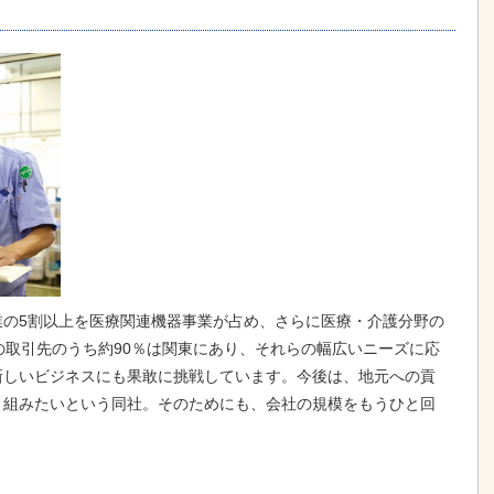
業の5割以上を医療関連機器事業が占め、さらに医療・介護分野の
の取引先のうち約90％は関東にあり、それらの幅広いニーズに応
新しいビジネスにも果敢に挑戦しています。今後は、地元への貢
り組みたいという同社。そのためにも、会社の規模をもうひと回
。