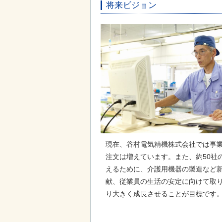
将来ビジョン
現在、谷村電気精機株式会社では事
注文は増えています。また、約50社
えるために、介護用機器の製造など
献、従業員の生活の安定に向けて取
り大きく成長させることが目標です