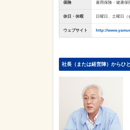
保険
雇用保険・健康保
休日・休暇
日曜日、土曜日（
ウェブサイト
http://www.yamur
社長（または経営陣）からひ