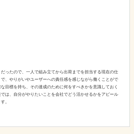
きだったので、一人で組み立てから出荷までを担当する現在の仕
とで、やりがいやユーザーへの責任感を感じながら働くことがで
確な目標を持ち、その達成のために何をすべきかを意識しておく
接では、自分がやりたいことを会社でどう活かせるかをアピール
ます。