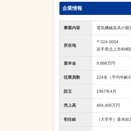
企業情報
事業内容
電気機械器具の製
〒024-0004
所在地
岩手県北上市村崎野
資本金
9,888万円
従業員数
224名（平均年齢4
設立
1967年4月
売上高
484,400万円
初任給
［大学卒］基本給18