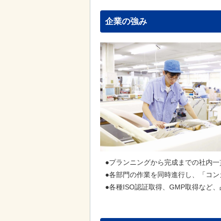
企業の強み
●プランニングから完成までの社内
●各部門の作業を同時進行し、「コ
●各種ISO認証取得、GMP取得など