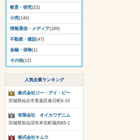
教育・研究
(22)
小売
(145)
情報通信・メディア
(189)
不動産・建設
(47)
金融・保険
(1)
その他
(12)
人気企業ランキング
株式会社ジー・アイ・ピー
宮城県仙台市青葉区春日町6-15
有限会社 オイカワデニム
宮城県気仙沼市本吉町蔵内83-1
株式会社キムラ