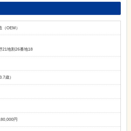
造（OEM）
21地割26番地18
3.7歳）
0,000円