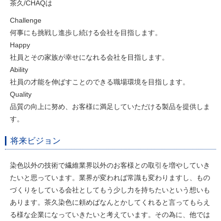
茶久/CHAQは
Challenge
何事にも挑戦し進歩し続ける会社を目指します。
Happy
社員とその家族が幸せになれる会社を目指します。
Ability
社員の才能を伸ばすことのできる職場環境を目指します。
Quality
品質の向上に努め、お客様に満足していただける製品を提供しま
す。
将来ビジョン
染色以外の技術で繊維業界以外のお客様との取引を増やしていき
たいと思っています。業界が変われば常識も変わりますし、もの
づくりをしている会社としてもう少し力を持ちたいという想いも
あります。茶久染色に頼めばなんとかしてくれると言ってもらえ
る様な企業になっていきたいと考えています。その為に、他では