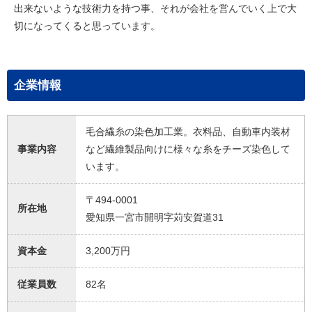
出来ないような技術力を持つ事、それが会社を営んでいく上で大
切になってくると思っています。
企業情報
毛合繊糸の染色加工業。衣料品、自動車内装材
事業内容
など繊維製品向けに様々な糸をチーズ染色して
います。
〒494-0001
所在地
愛知県一宮市開明字苅安賀道31
資本金
3,200万円
従業員数
82名