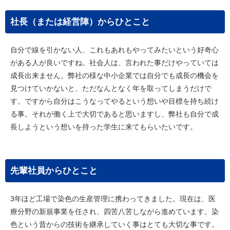
社長（または経営陣）からひとこと
自分で線を引かない人、これもあれもやってみたいという好奇心
がある人が良いですね。社会人は、言われた事だけやっていては
成長出来ません。弊社の様な中小企業では自分でも成長の機会を
見つけていかないと、ただなんとなく年を取ってしまうだけで
す。ですから自分はこうなってやるという想いや目標を持ち続け
る事。それが働く上で大切であると思いますし、弊社も自分で成
長しようという想いを持った学生に来てもらいたいです。
先輩社員からひとこと
3年ほど工場で染色の生産管理に携わってきました。現在は、医
療分野の新規事業を任され、四苦八苦しながら進めています。染
色という昔からの技術を継承していく事はとても大切な事です。