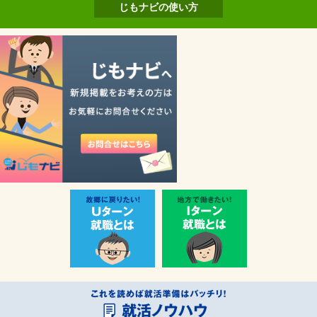
じもナビの使い方