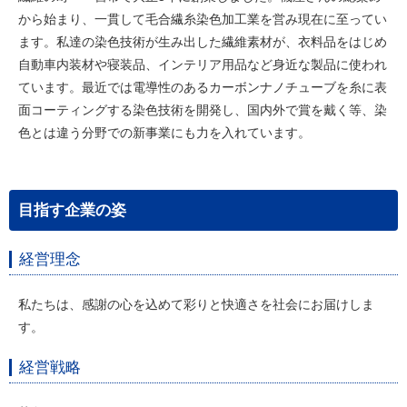
から始まり、一貫して毛合繊糸染色加工業を営み現在に至ってい
ます。私達の染色技術が生み出した繊維素材が、衣料品をはじめ
自動車内装材や寝装品、インテリア用品など身近な製品に使われ
ています。最近では電導性のあるカーボンナノチューブを糸に表
面コーティングする染色技術を開発し、国内外で賞を戴く等、染
色とは違う分野での新事業にも力を入れています。
目指す企業の姿
経営理念
私たちは、感謝の心を込めて彩りと快適さを社会にお届けしま
す。
経営戦略