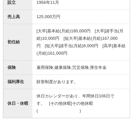
設立
1956年11月
売上高
125,000万円
[大卒]基本給(月給)180,000円 [大卒]諸手当(月
給)10,000円 [短大卒]基本給(月給)167,000
初任給
円 [短大卒]諸手当(月給)8,000円 [高卒]基本給
(月給)161,000円
保険
雇用保険,健康保険,労災保険,厚生年金
福利厚生
財形制度があります。
休日カレンダーがあり、年間休日106日で
休日・休暇
す。 [その他休暇]その他休暇
( )