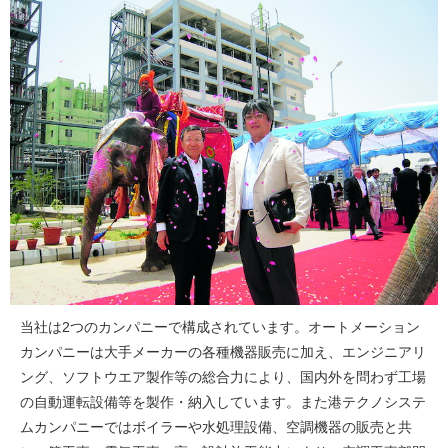
当社は2つのカンパニーで構成されています。オートメーション
カンパニーは大手メーカーの各種機器販売に加え、エンジニアリ
ング、ソフトウエア製作等の総合力により、国内外を問わず工場
の自動運転設備等を製作・納入しています。また港テクノシステ
ムカンパニーではボイラーや水処理設備、空調機器の販売と共