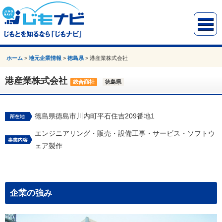
ホーム
>
地元企業情報
>
徳島県
>
港産業株式会社
港産業株式会社
総合商社
徳島県
徳島県徳島市川内町平石住吉209番地1
エンジニアリング・販売・設備工事・サービス・ソフトウ
ェア製作
企業の強み