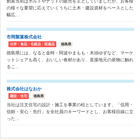
創業当初はボルトやナットの販売を主としていましたが、お客様
の様々な要望に応えていくうちに土木・建設資材をベースとした
幅広...
市岡製菓株式会社
化学・食品・化粧品・医薬品
徳島県
徳島県には、なると金時・阿波やまもも・木頭ゆずなど、マーケ
ットシェアも高く、おいしい食材があり、直接地元の産物に触れ
るこ...
株式会社はなおか
建設・住宅
徳島県
当社は注文住宅の設計・施工を事業の柱としています。「信用・
信頼・安心・先行」を全社員のキーワードとし、お客様目線に立
った...