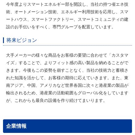
今年度よりスマートエネルギー部を開設し、当社の持つ省エネ技
術、オートメーション技術、エネルギー利用技術を応用し、スマ
ートハウス、スマートファクトリー、スマートコミュニティの建
設のお手伝いをすべく、専門グループを配置しています。
将来ビジョン
大手メーカーの様々な商品をお客様の要望に合わせて「カスタマ
イズ」することで、よりフィット感の高い製品を納めることがで
きます。今後もこの姿勢を崩すことなく、当社の技術力と蓄積さ
れた知識を活かして、お客様の期待に応えていきます。また、東
南アジア、中国、アメリカなど世界各国に次々と港産業の製品が
輸出されるため、港産業の活動範囲もグローバル化をしています
が、これからも最良の設備を作り続けてまいります。
企業情報