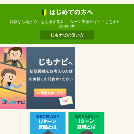
就職なら地方で」を応援するＵ･Ｉターン支援サイト「じもナビ」
の使い方
じもナビの使い方