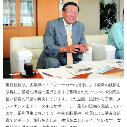
当社社員は、各業界のトップメーカーの指導により最新の技術を
取得し、最適な機器の選択と今まで蓄積されたノウハウや知恵を
使い顧客の問題を解決しています。また企画、設計から工事、メ
ンテナンスまでトータルにサポートし、最良の設備を完成してい
ます。福利厚生においては、持株会制度や、社員による港友会組
織でスポーツ、旅行を楽しみ、生活をエンジョイしています。女