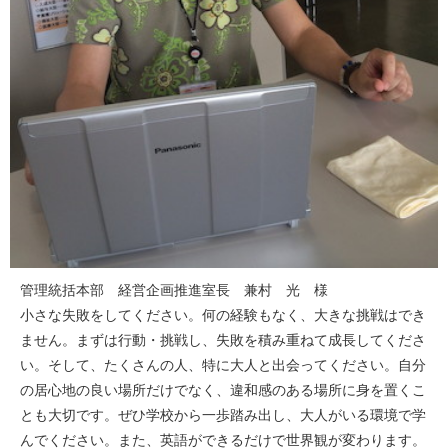
管理統括本部 経営企画推進室長 兼村 光 様
小さな失敗をしてください。何の経験もなく、大きな挑戦はでき
ません。まずは行動・挑戦し、失敗を積み重ねて成長してくださ
い。そして、たくさんの人、特に大人と出会ってください。自分
の居心地の良い場所だけでなく、違和感のある場所に身を置くこ
とも大切です。ぜひ学校から一歩踏み出し、大人がいる環境で学
んでください。また、英語ができるだけで世界観が変わります。