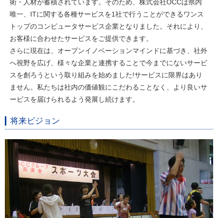
術・人材が蓄積されています。そのため、株式会社OCCは県内
唯一、ITに関する各種サービスを1社で行うことができるワンス
トップのコンピュータサービス企業となりました。それにより、
お客様に合わせたサービスをご提供できます。
さらに現在は、オープンイノベーションマインドに基づき、社外
へ視野を広げ、様々な企業と連携することで今までにないサービ
スを創ろうという取り組みを始めました!サービスに限界はあり
ません。私たちは社内の価値観にこだわることなく、より良いサ
ービスを届けられるよう発展し続けます。
将来ビジョン