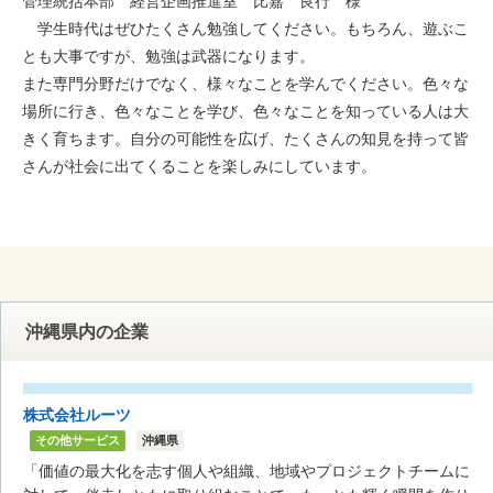
管理統括本部 経営企画推進室 比嘉 良行 様
学生時代はぜひたくさん勉強してください。もちろん、遊ぶこ
とも大事ですが、勉強は武器になります。
また専門分野だけでなく、様々なことを学んでください。色々な
場所に行き、色々なことを学び、色々なことを知っている人は大
きく育ちます。自分の可能性を広げ、たくさんの知見を持って皆
さんが社会に出てくることを楽しみにしています。
沖縄県内の企業
株式会社ルーツ
その他サービス
沖縄県
「価値の最大化を志す個人や組織、地域やプロジェクトチームに