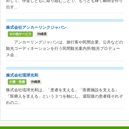
対して、伴走しともに取り組むことで、もっとも輝く瞬間を作り
出す...
株式会社アンカーリンクジャパン
その他サービス
沖縄県
アンカーリングジャパンは、旅行客や民間企業、公共などの
観光コーディネーションを行う民間観光案内所/観光プロデュー
ス会...
株式会社琉球光和
介護・医療
沖縄県
株式会社琉球光和は、「患者を支える」「医療施設を支える」
「医療人を支える」という３つを軸にし、退院後の患者様それぞ
れのニ...