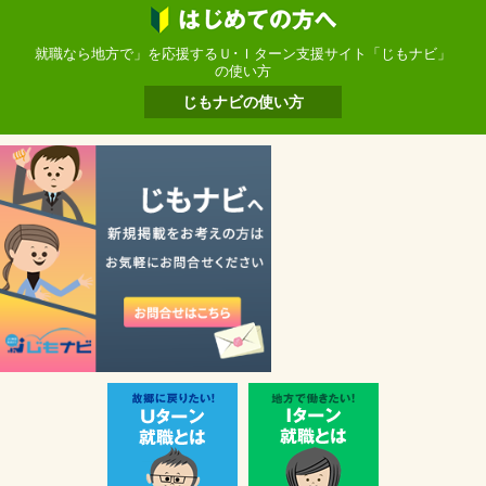
就職なら地方で」を応援するＵ･Ｉターン支援サイト「じもナビ」
の使い方
じもナビの使い方