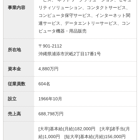
事業内容
リティソリューション、コンタクトサービス、
コンピュータ保守サービス、インターネット関
連サービス、データエントリーサービス、コン
ピュータ機器・用品販売
〒901-2112
所在地
沖縄県浦添市沢岻2丁目17番1号
資本金
4,880万円
従業員数
604名
設立
1966年10月
売上高
688,798万円
[大卒]基本給(月給)182,000円 [大卒]諸手当(月
給)1,000円 [短大卒]基本給(月給)156,000円