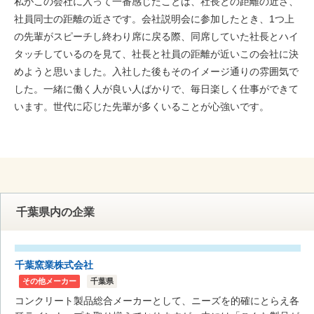
私がこの会社に入って一番感じたことは、社長との距離の近さ、
社員同士の距離の近さです。会社説明会に参加したとき、1つ上
の先輩がスピーチし終わり席に戻る際、同席していた社長とハイ
タッチしているのを見て、社長と社員の距離が近いこの会社に決
めようと思いました。入社した後もそのイメージ通りの雰囲気で
した。一緒に働く人が良い人ばかりで、毎日楽しく仕事ができて
います。世代に応じた先輩が多くいることが心強いです。
千葉県内の企業
千葉窯業株式会社
その他メーカー
千葉県
コンクリート製品総合メーカーとして、ニーズを的確にとらえ各