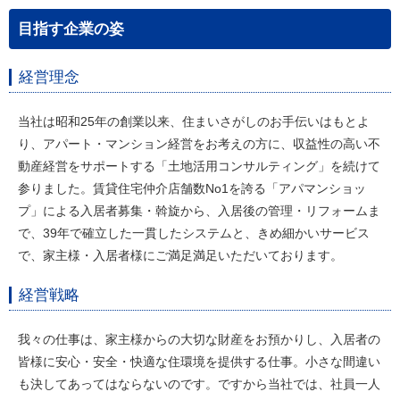
目指す企業の姿
経営理念
当社は昭和25年の創業以来、住まいさがしのお手伝いはもとよ
り、アパート・マンション経営をお考えの方に、収益性の高い不
動産経営をサポートする「土地活用コンサルティング」を続けて
参りました。賃貸住宅仲介店舗数No1を誇る「アパマンショッ
プ」による入居者募集・斡旋から、入居後の管理・リフォームま
で、39年で確立した一貫したシステムと、きめ細かいサービス
で、家主様・入居者様にご満足満足いただいております。
経営戦略
我々の仕事は、家主様からの大切な財産をお預かりし、入居者の
皆様に安心・安全・快適な住環境を提供する仕事。小さな間違い
も決してあってはならないのです。ですから当社では、社員一人