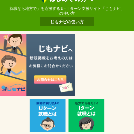
就職なら地方で」を応援するＵ･Ｉターン支援サイト「じもナビ」
の使い方
じもナビの使い方