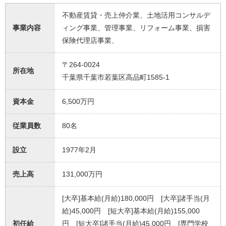
不動産賃貸・売上仲介業、土地活用コンサルデ
事業内容
ィング事業、管理事業、リフォーム事業、損害
保険代理店事業、
〒264-0024
所在地
千葉県千葉市若葉区高品町1585-1
資本金
6,500万円
従業員数
80名
設立
1977年2月
売上高
131,000万円
[大卒]基本給(月給)180,000円 [大卒]諸手当(月
給)45,000円 [短大卒]基本給(月給)155,000
初任給
円 [短大卒]諸手当(月給)45,000円 [専門学校