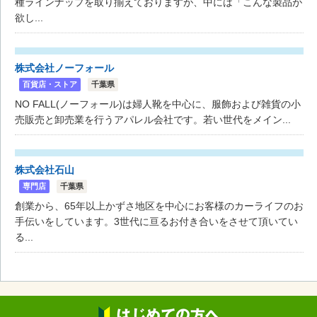
種ラインナップを取り揃えておりますが、中には「こんな製品が
欲し...
株式会社ノーフォール
百貨店・ストア
千葉県
NO FALL(ノーフォール)は婦人靴を中心に、服飾および雑貨の小
売販売と卸売業を行うアパレル会社です。若い世代をメイン...
株式会社石山
専門店
千葉県
創業から、65年以上かずさ地区を中心にお客様のカーライフのお
手伝いをしています。3世代に亘るお付き合いをさせて頂いてい
る...