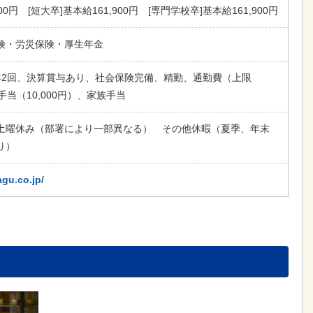
900円 [短大卒]基本給161,900円 [専門学校卒]基本給161,900円
険・労災保険・厚生年金
年2回、決算賞与あり、社会保険完備、精勤、通勤費（上限
宅手当（10,000円）、家族手当
土曜休み（部署により一部異なる） その他休暇（夏季、年末
り）
agu.co.jp/