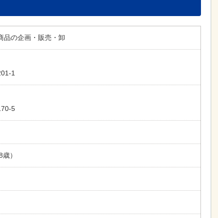
商品の企画・販売・卸
01-1
0-5
8歳）