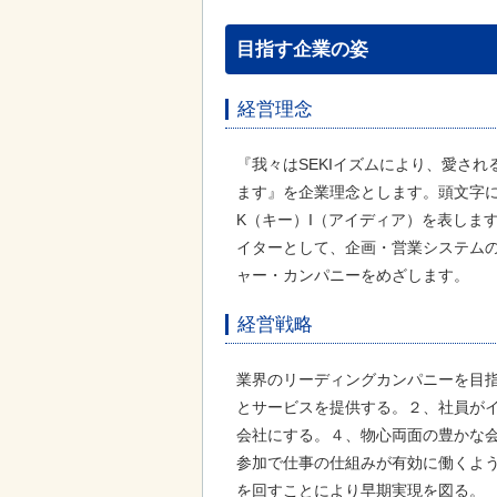
目指す企業の姿
経営理念
『我々はSEKIイズムにより、愛さ
ます』を企業理念とします。頭文字に
K（キー）I（アイディア）を表しま
イターとして、企画・営業システム
ャー・カンパニーをめざします。
経営戦略
業界のリーディングカンパニーを目
とサービスを提供する。２、社員が
会社にする。４、物心両面の豊かな
参加で仕事の仕組みが有効に働くよ
を回すことにより早期実現を図る。