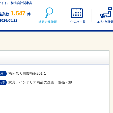
イト。 株式会社関家具
地元企業情報
イベント一覧
1,547
企業数
件
2026/05/22
福岡県大川市幡保201-1
家具、インテリア商品の企画・販売・卸