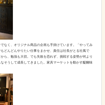
けでなく、オリジナル商品の企画も手掛けています。「やってみ
でもどんどんやりたい仕事をまかせ、責任は社長がとる社風で
すから、勉強も大切。でも失敗を恐れず、挑戦する姿勢が何より
んなそうして成長してきました。家具マーケットを動かす醍醐味
。