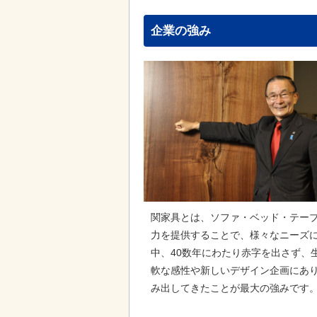
企業の強み
関家具とは、ソファ・ベッド・テー
力を提供することで、様々なニーズ
中、40数年にわたり赤字を出さず、
軟な感性や新しいデザイン企画にあ
み出してきたことが最大の強みです