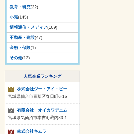
教育・研究
(22)
小売
(145)
情報通信・メディア
(189)
不動産・建設
(47)
金融・保険
(1)
その他
(12)
人気企業ランキング
株式会社ジー・アイ・ピー
宮城県仙台市青葉区春日町6-15
有限会社 オイカワデニム
宮城県気仙沼市本吉町蔵内83-1
株式会社キムラ