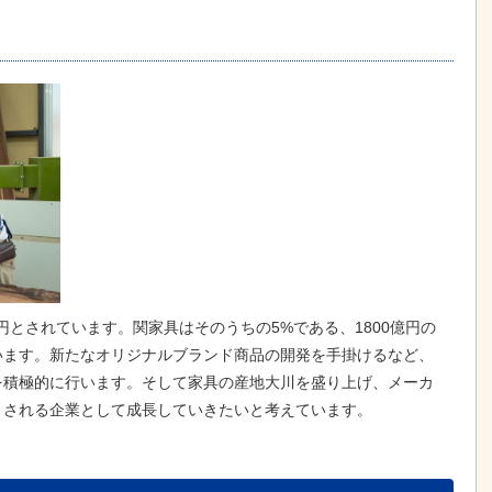
円とされています。関家具はそのうちの5%である、1800億円の
います。新たなオリジナルブランド商品の開発を手掛けるなど、
を積極的に行います。そして家具の産地大川を盛り上げ、メーカ
とされる企業として成長していきたいと考えています。