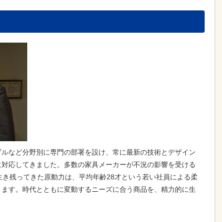
ブルなど分野別に専門の部署を設け、常に最新の技術とデザイン
に対応してきました。多数の家具メーカーが不況の影響を受ける
生き残ってきた原動力は、平均年齢28才という若い社員による柔
ります。時代とともに変動するニーズに合う商品を、精力的に生
。