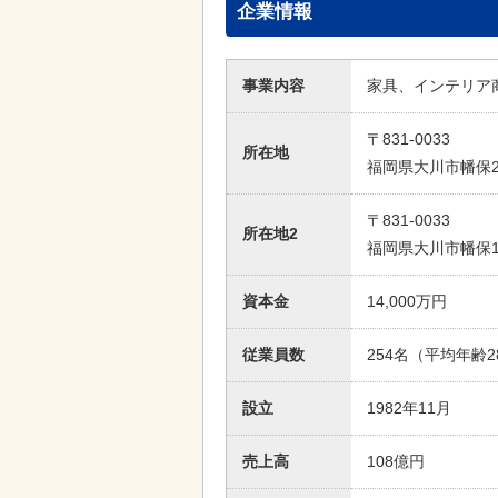
企業情報
事業内容
家具、インテリア
〒831-0033
所在地
福岡県大川市幡保2
〒831-0033
所在地2
福岡県大川市幡保17
資本金
14,000万円
従業員数
254名（平均年齢2
設立
1982年11月
売上高
108億円