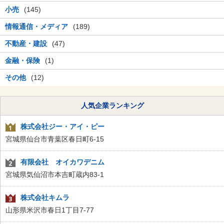
小売
(145)
情報通信・メディア
(189)
不動産・建設
(47)
金融・保険
(1)
その他
(12)
人気企業ランキング
株式会社ジー・アイ・ピー
宮城県仙台市青葉区春日町6-15
有限会社 オイカワデニム
宮城県気仙沼市本吉町蔵内83-1
株式会社キムラ
山形県米沢市春日1丁目7-77