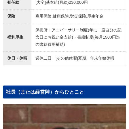
初任給
[大卒]基本給(月給)230,000円
保険
雇用保険,健康保険,労災保険,厚生年金
保養所・アニバーサリー制度(年に一度自分の記
福利厚生
念日にお祝い金支給)・書籍制度(毎月1500円迄
の書籍費用補助)
休日・休暇
週休二日 [その他休暇]夏期、年末年始休暇
社長（または経営陣）からひとこと