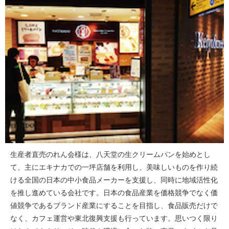
生産者直売のれん会様は、八天堂の生クリームパンを始めとし
て、主にエキナカでの一坪店舗を利用し、美味しいものを作り続
ける全国の日本の中小食品メーカーを支援し、同時に地域活性化
を推し進めている会社です。日本の食品産業を価格競争でなく価
値競争であるブランド産業にすることを目指し、食品販売だけで
なく、カフェ運営や東北復興支援も行っています。思いつく限り