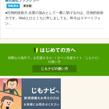
株式会社ファングラー
情報通信
東京都
●圧倒的技術力 企業の強みとして一番に挙げるのは、圧倒的技術
力です。Webとひとくちに申しましても、昨今はスマートフォ
ン...
就職なら地方で」を応援するＵ･Ｉターン支援サイト「じもナビ」
の使い方
じもナビの使い方