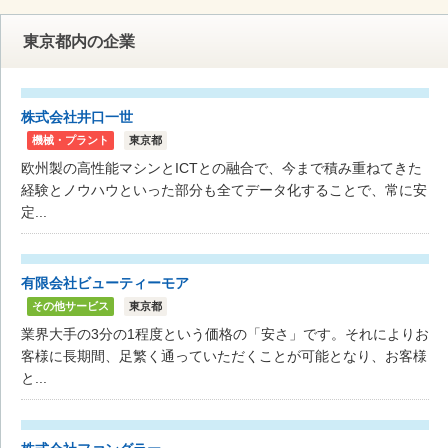
東京都内の企業
株式会社井口一世
機械・プラント
東京都
欧州製の高性能マシンとICTとの融合で、今まで積み重ねてきた
経験とノウハウといった部分も全てデータ化することで、常に安
定...
有限会社ビューティーモア
その他サービス
東京都
業界大手の3分の1程度という価格の「安さ」です。それによりお
客様に長期間、足繁く通っていただくことが可能となり、お客様
と...