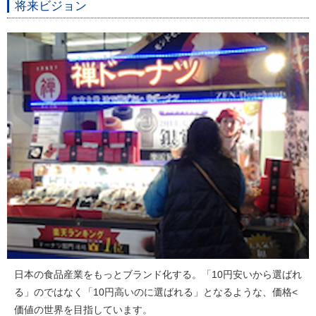
将来ビジョン
日本の食品産業をもっとブランド化する。「10円安いから選ばれ
る」のではなく「10円高いのに選ばれる」となるような、価格<
価値の世界を目指しています。