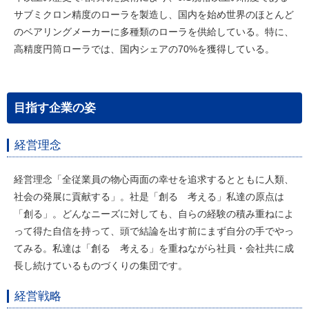
サブミクロン精度のローラを製造し、国内を始め世界のほとんど
のベアリングメーカーに多種類のローラを供給している。特に、
高精度円筒ローラでは、国内シェアの70%を獲得している。
目指す企業の姿
経営理念
経営理念「全従業員の物心両面の幸せを追求するとともに人類、
社会の発展に貢献する」。社是「創る 考える」私達の原点は
「創る」。どんなニーズに対しても、自らの経験の積み重ねによ
って得た自信を持って、頭で結論を出す前にまず自分の手でやっ
てみる。私達は「創る 考える」を重ねながら社員・会社共に成
長し続けているものづくりの集団です。
経営戦略