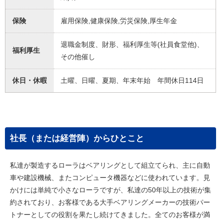
保険
雇用保険,健康保険,労災保険,厚生年金
退職金制度、財形、福利厚生等(社員食堂他)、
福利厚生
その他催し
休日・休暇
土曜、日曜、夏期、年末年始 年間休日114日
社長（または経営陣）からひとこと
私達が製造するローラはベアリングとして組立てられ、主に自動
車や建設機械、またコンピュータ機器などに使われています。見
かけには単純で小さなローラですが、私達の50年以上の技術が集
約されており、お客様である大手ベアリングメーカーの技術パー
トナーとしての役割を果たし続けてきました。全てのお客様が満