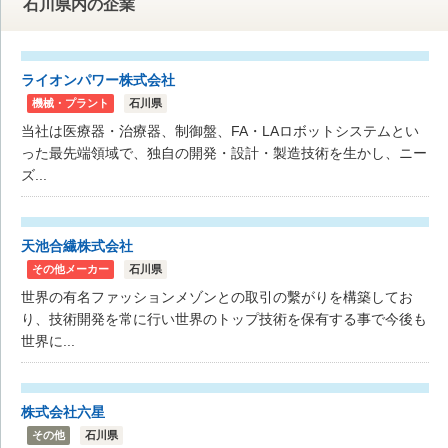
石川県内の企業
ライオンパワー株式会社
機械・プラント
石川県
当社は医療器・治療器、制御盤、FA・LAロボットシステムとい
った最先端領域で、独自の開発・設計・製造技術を生かし、ニー
ズ...
天池合繊株式会社
その他メーカー
石川県
世界の有名ファッションメゾンとの取引の繫がりを構築してお
り、技術開発を常に行い世界のトップ技術を保有する事で今後も
世界に...
株式会社六星
その他
石川県