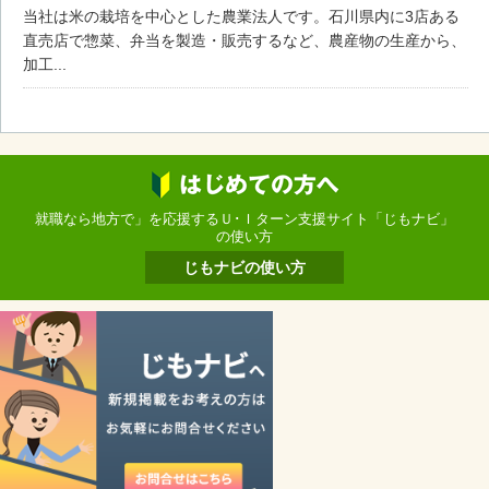
当社は米の栽培を中心とした農業法人です。石川県内に3店ある
直売店で惣菜、弁当を製造・販売するなど、農産物の生産から、
加工...
就職なら地方で」を応援するＵ･Ｉターン支援サイト「じもナビ」
の使い方
じもナビの使い方