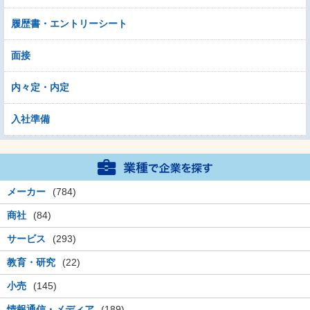
履歴書・エントリーシート
面接
内々定・内定
入社準備
メーカー
(784)
商社
(84)
サービス
(293)
教育・研究
(22)
小売
(145)
情報通信・メディア
(189)