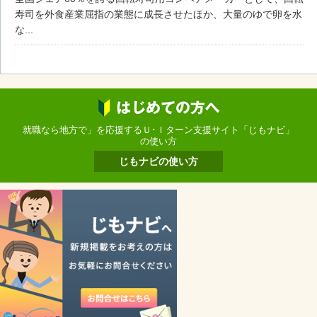
寿司を外食産業屈指の業態に成長させたほか、大量のゆで卵を水
な...
就職なら地方で」を応援するＵ･Ｉターン支援サイト「じもナビ」
の使い方
じもナビの使い方