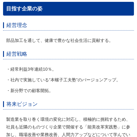
目指す企業の姿
経営理念
部品加工を通して、健康で豊かな社会生活に貢献する。
経営戦略
・経常利益3年連続10％。
・社内で実施している“本螺子工夫塾”のバージョンアップ。
・新分野での顧客開拓。
将来ビジョン
製造業を取り巻く環境の変化に対応し、積極的に挑戦するため、
社員も近隣のものづくり企業で開催する「能美改革実践塾」に参
加し、職場改善や業務改善、人間力アップなどについて学んでい