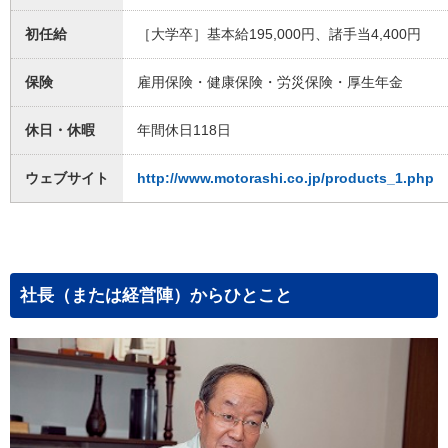
初任給
［大学卒］基本給195,000円、諸手当4,400円
保険
雇用保険・健康保険・労災保険・厚生年金
休日・休暇
年間休日118日
ウェブサイト
http://www.motorashi.co.jp/products_1.php
社長（または経営陣）からひとこと