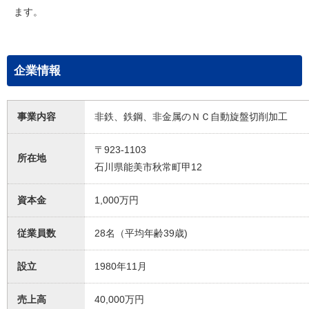
ます。
企業情報
事業内容
非鉄、鉄鋼、非金属のＮＣ自動旋盤切削加工
〒923-1103
所在地
石川県能美市秋常町甲12
資本金
1,000万円
従業員数
28名（平均年齢39歳)
設立
1980年11月
売上高
40,000万円