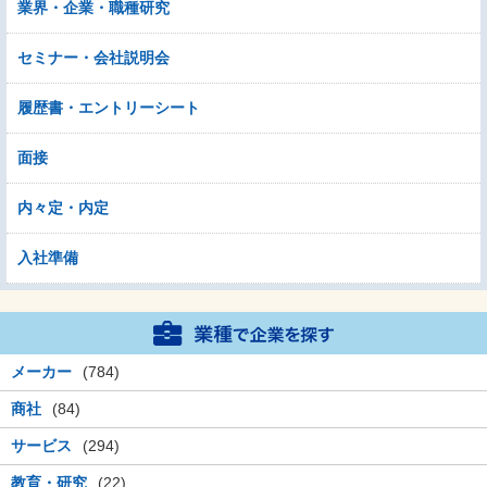
業界・企業・職種研究
セミナー・会社説明会
履歴書・エントリーシート
面接
内々定・内定
入社準備
メーカー
(784)
商社
(84)
サービス
(294)
教育・研究
(22)