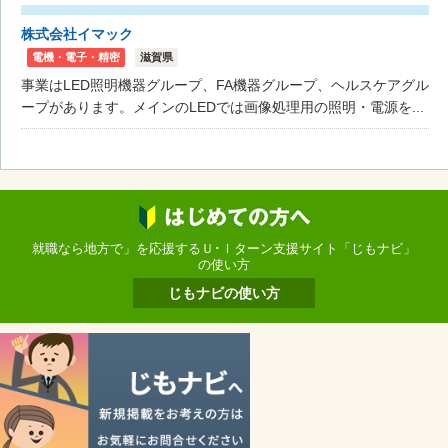
株式会社イマック
電機・電子・精密
滋賀県
事業はLED照明機器グループ、FA機器グループ、ヘルスケアグル
ープがあります。メインのLEDでは画像処理用の照明・電源を...
就職なら地方で」を応援するＵ･Ｉターン支援サイト「じもナビ」
の使い方
じもナビの使い方