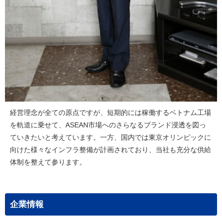
経営理念が全ての原点ですが、短期的には稼働するベトナム工場
を軌道に乗せて、ASEAN市場へのさらなるブランド浸透を図っ
ていきたいと考えています。一方、国内では東京オリンピックに
向けた様々なインフラ整備が計画されており、当社も充分な供給
体制を整えて参ります。
企業情報