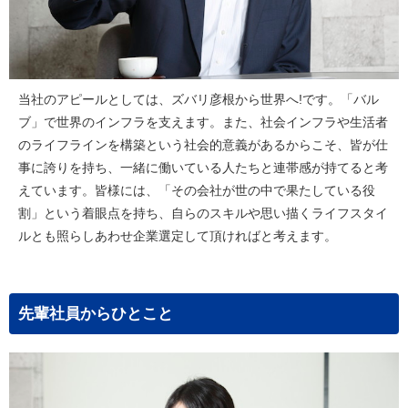
当社のアピールとしては、ズバリ彦根から世界へ!です。「バル
ブ」で世界のインフラを支えます。また、社会インフラや生活者
のライフラインを構築という社会的意義があるからこそ、皆が仕
事に誇りを持ち、一緒に働いている人たちと連帯感が持てると考
えています。皆様には、「その会社が世の中で果たしている役
割」という着眼点を持ち、自らのスキルや思い描くライフスタイ
ルとも照らしあわせ企業選定して頂ければと考えます。
先輩社員からひとこと