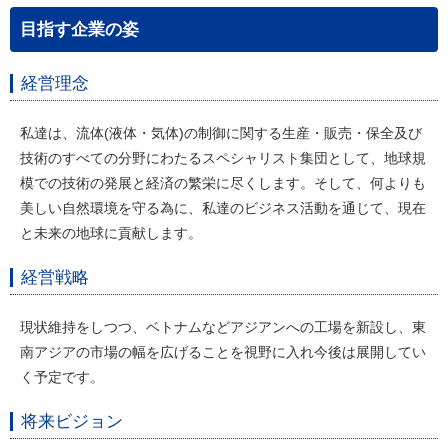
目指す企業の姿
経営理念
私達は、流体(液体・気体)の制御に関する生産・販売・保全及び
技術のすべての分野にわたるスペシャリスト集団として、地球規
模での技術の発展と経済の繁栄に尽くします。そして、何よりも
美しい自然環境を守る為に、私達のビジネス活動を通じて、現在
と未来の地球に貢献します。
経営戦略
現状維持をしつつ、ベトナムなどアジアンへの工場を新設し、東
南アジアの市場の幅を広げることを視野に入れ今後は展開してい
く予定です。
将来ビジョン