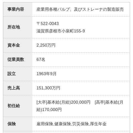
事業内容
産業用各種バルブ、及びストレーナの製造販売
〒522-0043
所在地
滋賀県彦根市小泉町155-9
資本金
2,250万円
従業員数
67名
設立
1963年9月
売上高
151,300万円
[大卒]基本給(月給)200,000円 [高卒]基本給(月
初任給
給)170,000円
保険
雇用保険,健康保険,労災保険,厚生年金