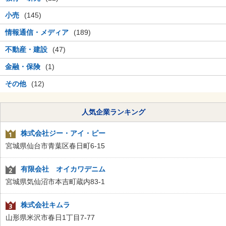
小売
(145)
情報通信・メディア
(189)
不動産・建設
(47)
金融・保険
(1)
その他
(12)
人気企業ランキング
株式会社ジー・アイ・ピー
宮城県仙台市青葉区春日町6-15
有限会社 オイカワデニム
宮城県気仙沼市本吉町蔵内83-1
株式会社キムラ
山形県米沢市春日1丁目7-77