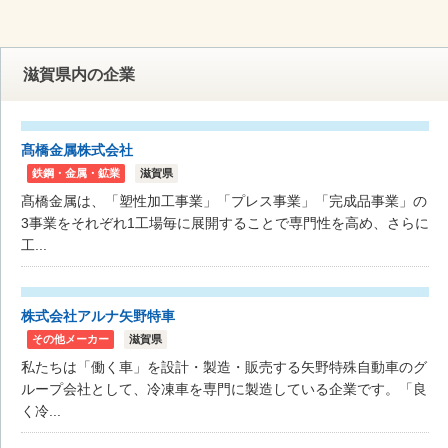
滋賀県内の企業
髙橋金属株式会社
鉄鋼・金属・鉱業
滋賀県
髙橋金属は、「塑性加工事業」「プレス事業」「完成品事業」の
3事業をそれぞれ1工場毎に展開することで専門性を高め、さらに
工...
株式会社アルナ矢野特車
その他メーカー
滋賀県
私たちは「働く車」を設計・製造・販売する矢野特殊自動車のグ
ループ会社として、冷凍車を専門に製造している企業です。「良
く冷...