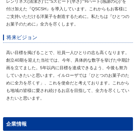
レンリネス(清潔さ)”に“Sスピード(早さ)”“Hハート(感謝の心)”を
付け加えた『QSCSH』を導入しています。これからもお客様に
ご支持いただける洋菓子を創造するために。私たちは『ひとつの
お菓子のために』全力を尽くします。
将来ビジョン
高い目標を掲げることで、社員一人ひとりの志も高くなります。
創立40期を迎えた当社では、今年、具体的な数字を挙げた中期計
画を立てました。5年以内に目標を達成できるよう、今後も努力
していきたいと思います。イルローザでは「ひとつのお菓子のた
めに全力を尽くす」、これを使命だと考えております。これから
も地域の皆様に愛され続けるお店を目指して、全力を尽くしてい
きたいと思います。
企業情報