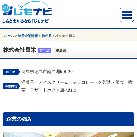
ホーム
>
地元企業情報
>
徳島県
>
株式会社昌栄
株式会社昌栄
専門店
徳島県
徳島県徳島市南沖洲5-6-20
洋菓子、アイスクリーム、チョコレートの製造・販売、喫
茶・デザートカフェ店の経営
企業の強み