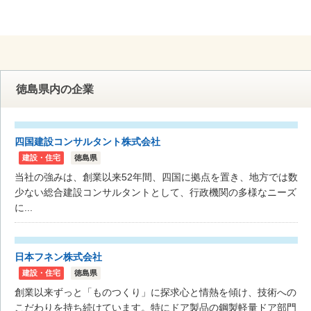
徳島県内の企業
四国建設コンサルタント株式会社
建設・住宅
徳島県
当社の強みは、創業以来52年間、四国に拠点を置き、地方では数
少ない総合建設コンサルタントとして、行政機関の多様なニーズ
に...
日本フネン株式会社
建設・住宅
徳島県
創業以来ずっと「ものつくり」に探求心と情熱を傾け、技術への
こだわりを持ち続けています。特にドア製品の鋼製軽量ドア部門