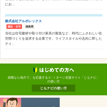
にお...
株式会社アルボレックス
建設・住宅
徳島県
当社は住宅建材や取り付け家具の製造など、時代にふさわしい住
空間づくりを追求する企業です。ライフスタイルや志向に即した
テイ...
就職なら地方で」を応援するＵ･Ｉターン支援サイト「じもナビ」
の使い方
じもナビの使い方