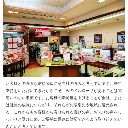
お客様との強固な信頼関係こそ当社の強みと考えています。長年
支持をいただいてきたからこそ、今のイルローザがあることは間
違いのない事実です。お客様の満足度を上げることが会社、また
は社員の成長につながり、それらがお取引先や地域に還元され
る。これからもお客様から寄せられる喜びの声、お叱りの声をし
っかりと受け止め、ご要望に迅速に対応できるよう取り組んでい
きたいと考えています。