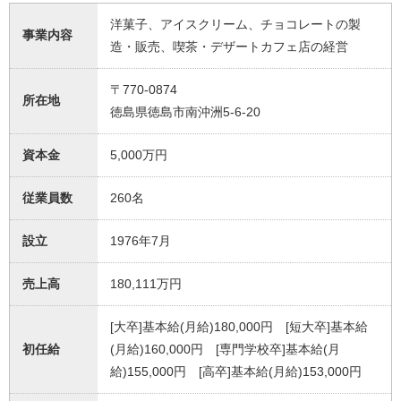
洋菓子、アイスクリーム、チョコレートの製
事業内容
造・販売、喫茶・デザートカフェ店の経営
〒770-0874
所在地
徳島県徳島市南沖洲5-6-20
資本金
5,000万円
従業員数
260名
設立
1976年7月
売上高
180,111万円
[大卒]基本給(月給)180,000円 [短大卒]基本給
初任給
(月給)160,000円 [専門学校卒]基本給(月
給)155,000円 [高卒]基本給(月給)153,000円