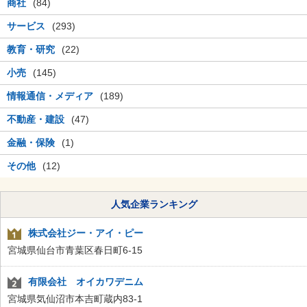
商社
(84)
サービス
(293)
教育・研究
(22)
小売
(145)
情報通信・メディア
(189)
不動産・建設
(47)
金融・保険
(1)
その他
(12)
人気企業ランキング
株式会社ジー・アイ・ピー
宮城県仙台市青葉区春日町6-15
有限会社 オイカワデニム
宮城県気仙沼市本吉町蔵内83-1