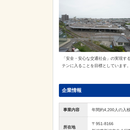
「安全・安心な交通社会」の実現す
テンに入ることを目標としています
企業情報
事業内容
年間約4,200人の
〒951-8166
所在地