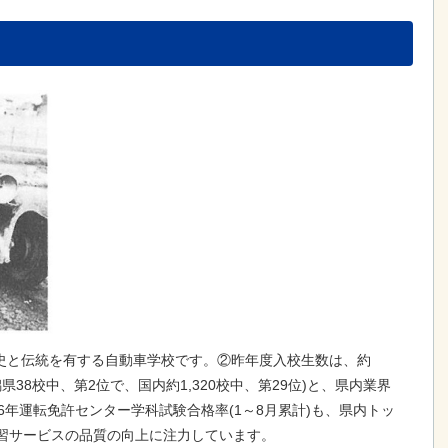
歴史と伝統を有する自動車学校です。②昨年度入校生数は、約
潟県38校中、第2位で、国内約1,320校中、第29位)と、県内業界
6年運転免許センター学科試験合格率(1～8月累計)も、県内トッ
)、教習サービスの品質の向上に注力しています。