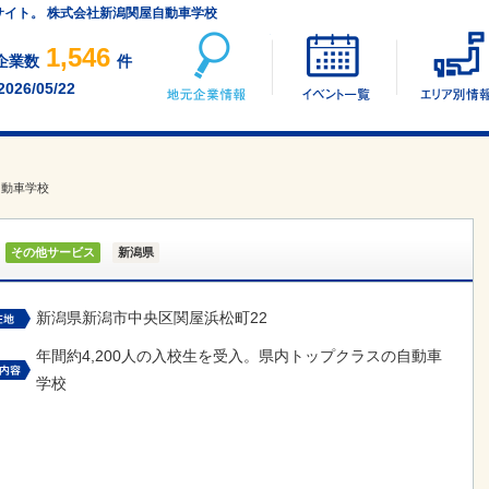
サイト。 株式会社新潟関屋自動車学校
地元企業情報
イベント一覧
1,546
企業数
件
2026/05/22
自動車学校
その他サービス
新潟県
新潟県新潟市中央区関屋浜松町22
年間約4,200人の入校生を受入。県内トップクラスの自動車
学校