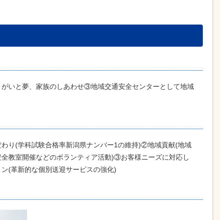
きがいと夢、家族のしあわせ③地域交通安全センターとして地域
わり(学科試験合格率新潟県ナンバー1の維持)②地域貢献(地域
全教室開催などのボランティア活動)③お客様ニーズに対応し
ン(革新的な個別送迎サービスの強化)