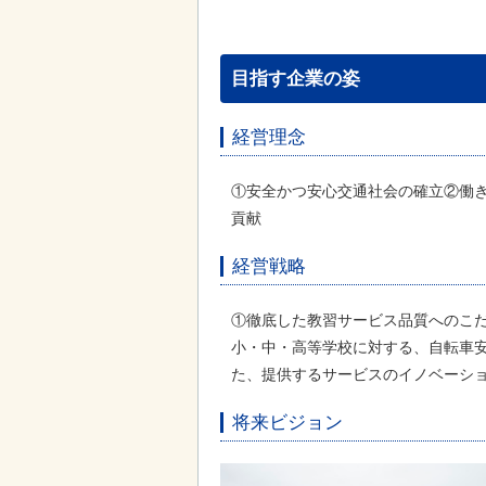
目指す企業の姿
経営理念
①安全かつ安心交通社会の確立②働
貢献
経営戦略
①徹底した教習サービス品質へのこだ
小・中・高等学校に対する、自転車安
た、提供するサービスのイノベーショ
将来ビジョン