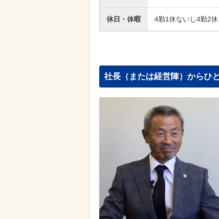
休日・休暇
4勤1休ないし4勤2
社長（または経営陣）からひ