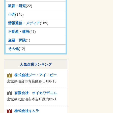
教育・研究
(22)
小売
(145)
情報通信・メディア
(189)
不動産・建設
(47)
金融・保険
(1)
その他
(12)
人気企業ランキング
株式会社ジー・アイ・ピー
宮城県仙台市青葉区春日町6-15
有限会社 オイカワデニム
宮城県気仙沼市本吉町蔵内83-1
株式会社キムラ