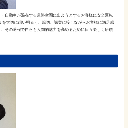
車・自動車が混在する道路空間に出ようとするお客様に安全運転
りを大切に想い明るく、親切、誠実に接しながらお客様に満足感
し、その過程で自らも人間的魅力を高めるために日々楽しく研鑽