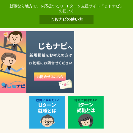
就職なら地方で」を応援するＵ･Ｉターン支援サイト「じもナビ」
の使い方
じもナビの使い方