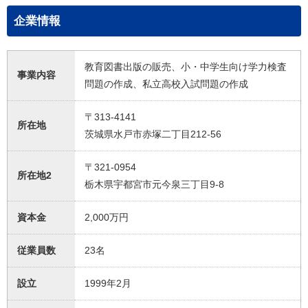
企業情報
教育図書出版の販売、小・中学生向け学力検査
事業内容
問題の作成、私立高校入試問題の作成
〒313-4141
所在地
茨城県水戸市赤塚二丁目212-56
〒321-0954
所在地2
栃木県宇都宮市元今泉三丁目9-8
資本金
2,000万円
従業員数
23名
設立
1999年2月