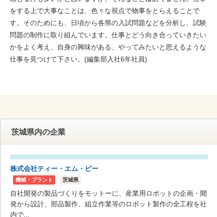
をする上で大事なことは、色々な視点で物事をとらえることで
す。そのためにも、日頃から各県の入試問題などを分析し、試験
問題の制作に取り組んでいます。仕事とどう向き合っていきたい
かをよく考え、自身の興味がある、やってみたいと思えるような
仕事を見つけて下さい。(編集部入社6年社員)
茨城県内の企業
株式会社ティー・エム・ピー
機械・プラント
茨城県
自社開発の製品づくりをモットーに、産業用ロボットの企画・開
発から設計、部品製作、組立作業等のロボット製作の全工程を社
内で...