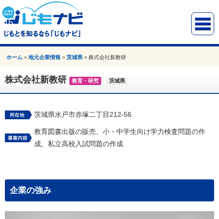
ホーム
>
地元企業情報
>
茨城県
>
株式会社新教研
株式会社新教研
教育・研究
茨城県
茨城県水戸市赤塚二丁目212-56
教育図書出版の販売、小・中学生向け学力検査問題の作
成、私立高校入試問題の作成
企業の強み