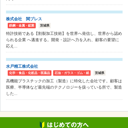
株式会社 関プレス
鉄鋼・金属・鉱業
茨城県
特許技術である【割裂加工技術】を世界へ発信し、世界から認め
られる企業 へ邁進する。開発・設計へ力を入れ、顧客の要望に
応え...
水戸精工株式会社
化学・食品・化粧品・医薬品
石油・ガラス・ゴム・紙
茨城県
高機能プラスチックの加工（製造）に特化した会社です。顧客は
医療、半導体など最先端のテクノロジーを扱っている所で、製造
した...