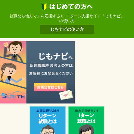
就職なら地方で」を応援するＵ･Ｉターン支援サイト「じもナビ」
の使い方
じもナビの使い方