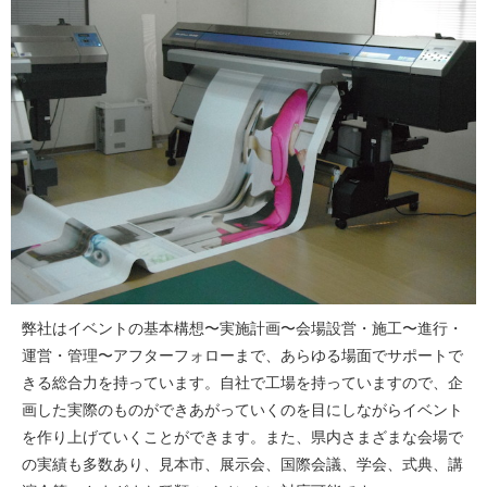
弊社はイベントの基本構想〜実施計画〜会場設営・施工〜進行・
運営・管理〜アフターフォローまで、あらゆる場面でサポートで
きる総合力を持っています。自社で工場を持っていますので、企
画した実際のものができあがっていくのを目にしながらイベント
を作り上げていくことができます。また、県内さまざまな会場で
の実績も多数あり、見本市、展示会、国際会議、学会、式典、講