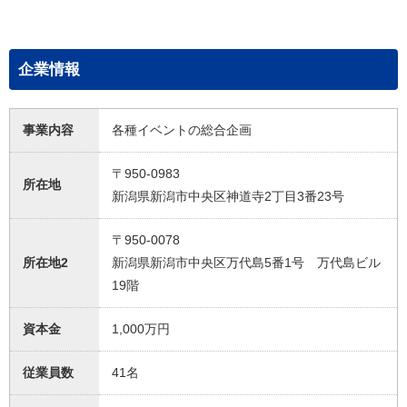
企業情報
事業内容
各種イベントの総合企画
〒950-0983
所在地
新潟県新潟市中央区神道寺2丁目3番23号
〒950-0078
所在地2
新潟県新潟市中央区万代島5番1号 万代島ビル
19階
資本金
1,000万円
従業員数
41名