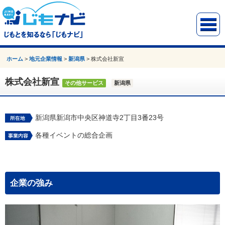
ホーム
>
地元企業情報
>
新潟県
>
株式会社新宣
株式会社新宣
その他サービス
新潟県
新潟県新潟市中央区神道寺2丁目3番23号
各種イベントの総合企画
企業の強み