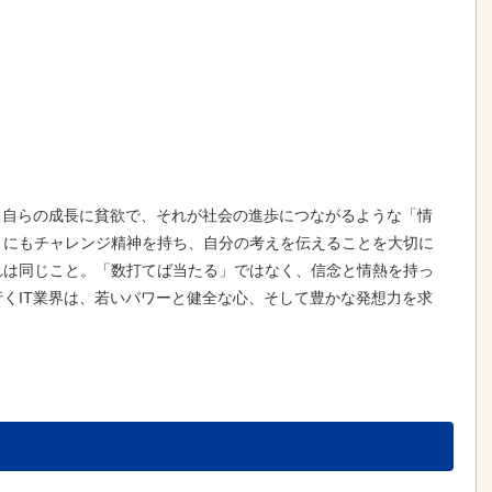
、自らの成長に貧欲で、それが社会の進歩につながるような「情
とにもチャレンジ精神を持ち、自分の考えを伝えることを大切に
れは同じこと。「数打てば当たる」ではなく、信念と情熱を持っ
くIT業界は、若いパワーと健全な心、そして豊かな発想力を求