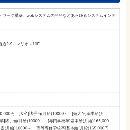
トワーク構築、webシステムの開発などあらゆるシステムインテ
2-9-1マリオス10F
80,000円 [大卒]諸手当(月給)10000～ [短大卒]基本給(月
大卒]諸手当(月給)10000～ [専門学校卒]基本給(月給)165,000
当(月給)10000～ [高等専修学校卒]基本給(月給)165,000円