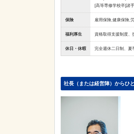
[高等専修学校卒]諸手当
保険
雇用保険,健康保険,
福利厚生
資格取得支援制度、
休日・休暇
完全週休二日制、夏季
社長（または経営陣）からひ