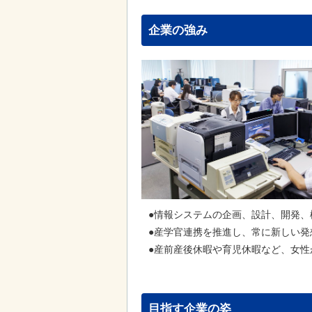
企業の強み
●情報システムの企画、設計、開発
●産学官連携を推進し、常に新しい
●産前産後休暇や育児休暇など、女性
目指す企業の姿