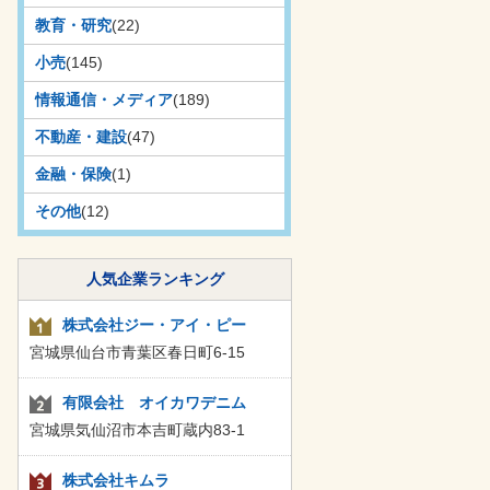
教育・研究
(22)
小売
(145)
情報通信・メディア
(189)
不動産・建設
(47)
金融・保険
(1)
その他
(12)
人気企業ランキング
株式会社ジー・アイ・ピー
宮城県仙台市青葉区春日町6-15
有限会社 オイカワデニム
宮城県気仙沼市本吉町蔵内83-1
株式会社キムラ