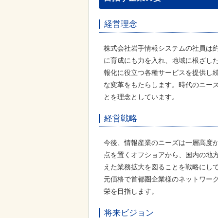
経営理念
株式会社岩手情報システムの社員は
に育成にも力を入れ、地域に根ざし
報化に役立つ各種サービスを提供し
な変革をもたらします。時代のニー
とを理念としています。
経営戦略
今後、情報産業のニーズは一層高度
点を置くオフショアから、国内の地
えた業務拡大を図ることを戦略にして
元価格で首都圏企業様のネットワー
栄を目指します。
将来ビジョン