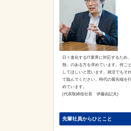
日々進化するIT業界に対応するため
熱」のある方を求めています。何ご
してほしいと思います。就活でもそ
て臨んでください。時代の最先端を行
めています。
(代表取締役社長 伊藤由記夫)
先輩社員からひとこと