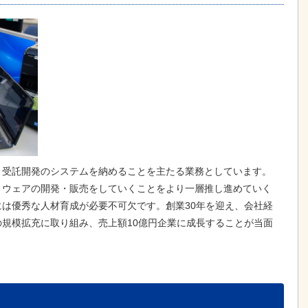
、受託開発のシステムを納めることを主たる業務としています。
トウェアの開発・販売をしていくことをより一層推し進めていく
は優秀な人材育成が必要不可欠です。創業30年を迎え、会社経
規模拡充に取り組み、売上額10億円企業に成長することが当面