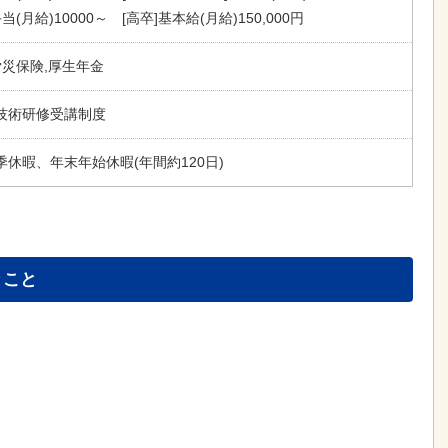
(月給)10000～ [高卒]基本給(月給)150,000円
労災保険,厚生年金
技術研修受講制度
休暇、年末年始休暇(年間約120日)
とこと