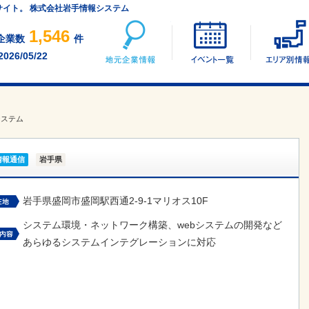
サイト。 株式会社岩手情報システム
地元企業情報
イベント一覧
1,546
企業数
件
2026/05/22
システム
情報通信
岩手県
岩手県盛岡市盛岡駅西通2-9-1マリオス10F
システム環境・ネットワーク構築、webシステムの開発など
あらゆるシステムインテグレーションに対応