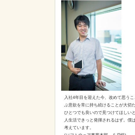
入社4年目を迎えた今、改めて思う
ぶ意欲を常に持ち続けることが大切
ひとつでも良いので見つけてほしい
人生活できっと発揮されるはず。僕は
考えています。