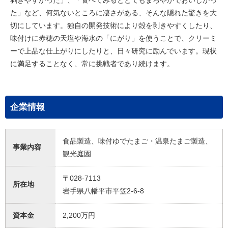
剥きやすかった」、「食べてみるととてもまろやかでおいしかっ
た」など、何気ないところに凄さがある、そんな隠れた驚きを大
切にしています。独自の開発技術により殻を剥きやすくしたり、
味付けに赤穂の天塩や海水の「にがり」を使うことで、クリーミ
ーで上品な仕上がりにしたりと、日々研究に励んでいます。現状
に満足することなく、常に挑戦者であり続けます。
企業情報
食品製造、味付ゆでたまご・温泉たまご製造、
事業内容
観光庭園
〒028-7113
所在地
岩手県八幡平市平笠2-6-8
資本金
2,200万円