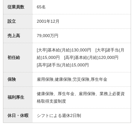
従業員数
65名
設立
2001年12月
売上高
79,000万円
[大卒]基本給(月給)130,000円 [大卒]諸手当(月
初任給
給)15,000円 [高卒]基本給(月給)120,000円
[高卒]諸手当(月給)15,000円
保険
雇用保険,健康保険,労災保険,厚生年金
健康保険、厚生年金、雇用保険、業務上必要資
福利厚生
格取得支援制度
休日・休暇
シフトによる週休2日制