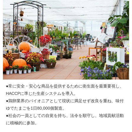
●常に安全・安心な商品を提供するために衛生面を最重要視し、
HACCPに準じた生産システムを導入。
●鶏卵業界のパイオニアとして現状に満足せず改良を重ね、味付
ゆでたまごを1日80,000個製造。
●社会の一員としての自覚を持ち、法令を順守し、地域貢献活動
に積極的に参加。