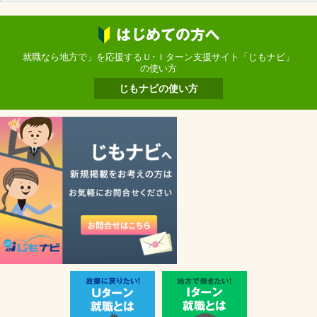
就職なら地方で」を応援するＵ･Ｉターン支援サイト「じもナビ」
の使い方
じもナビの使い方