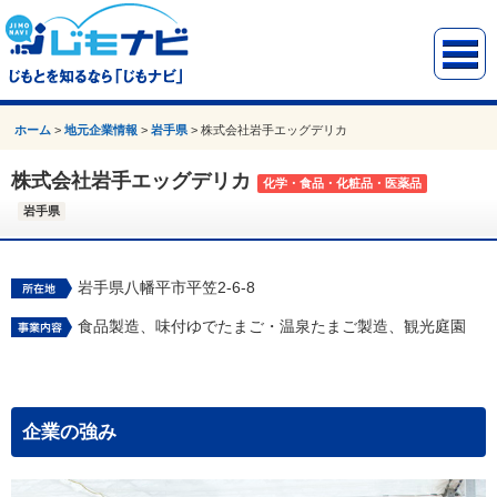
ホーム
>
地元企業情報
>
岩手県
>
株式会社岩手エッグデリカ
株式会社岩手エッグデリカ
化学・食品・化粧品・医薬品
岩手県
岩手県八幡平市平笠2-6-8
食品製造、味付ゆでたまご・温泉たまご製造、観光庭園
企業の強み