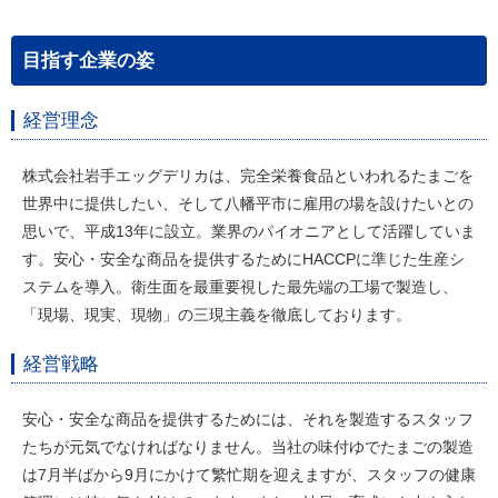
目指す企業の姿
経営理念
株式会社岩手エッグデリカは、完全栄養食品といわれるたまごを
世界中に提供したい、そして八幡平市に雇用の場を設けたいとの
思いで、平成13年に設立。業界のパイオニアとして活躍していま
す。安心・安全な商品を提供するためにHACCPに準じた生産シ
ステムを導入。衛生面を最重要視した最先端の工場で製造し、
「現場、現実、現物」の三現主義を徹底しております。
経営戦略
安心・安全な商品を提供するためには、それを製造するスタッフ
たちが元気でなければなりません。当社の味付ゆでたまごの製造
は7月半ばから9月にかけて繁忙期を迎えますが、スタッフの健康