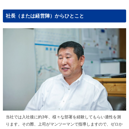
社長（または経営陣）からひとこと
当社では入社後に約3年、様々な部署を経験してもらい適性を測
ります。その際、上司がマンツーマンで指導しますので、ゼロか