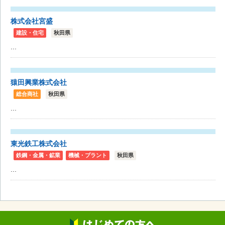
株式会社宮盛
建設・住宅
秋田県
...
猿田興業株式会社
総合商社
秋田県
...
東光鉄工株式会社
鉄鋼・金属・鉱業
機械・プラント
秋田県
...