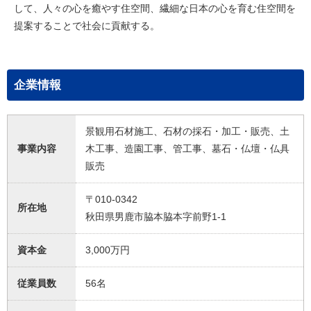
して、人々の心を癒やす住空間、繊細な日本の心を育む住空間を
提案することで社会に貢献する。
企業情報
景観用石材施工、石材の採石・加工・販売、土
事業内容
木工事、造園工事、管工事、墓石・仏壇・仏具
販売
〒010-0342
所在地
秋田県男鹿市脇本脇本字前野1-1
資本金
3,000万円
従業員数
56名