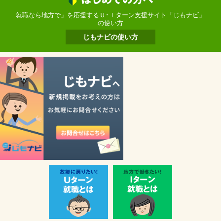
就職なら地方で」を応援するＵ･Ｉターン支援サイト「じもナビ」
の使い方
じもナビの使い方