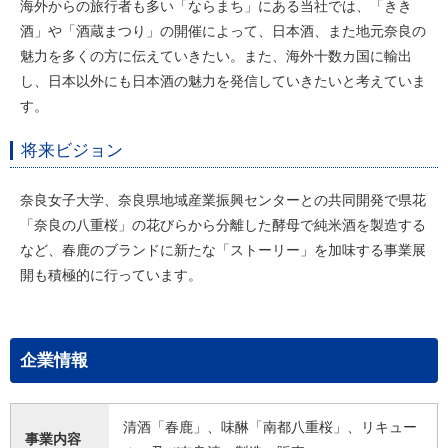
海外からの旅行者も多い「ならまち」にある当社では、「きき
酒」や「酒蔵まつり」の開催によって、日本酒、また地元奈良の
魅力を多くの方に伝えていきたい。また、海外十数カ国に輸出
し、日本以外にも日本酒の魅力を発信していきたいと考えていま
す。
将来ビジョン
奈良女子大学、奈良県地域産業振興センターとの共同開発で県花
「奈良の八重桜」の花びらから分離した酵母で純米酒を製造する
など、春鹿のブランドに新たな「ストーリー」を加味する事業展
開も積極的に行っています。
企業情報
清酒「春鹿」、味醂「南都八重桜」、リキュー
事業内容