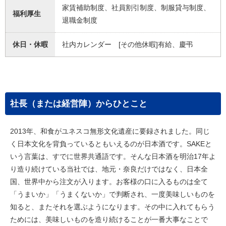
家賃補助制度、社員割引制度、制服貸与制度、
福利厚生
退職金制度
休日・休暇
社内カレンダー [その他休暇]有給、慶弔
社長（または経営陣）からひとこと
2013年、和食がユネスコ無形文化遺産に要録されました。同じ
く日本文化を背負っているともいえるのが日本酒です。SAKEと
いう言葉は、すでに世界共通語です。そんな日本酒を明治17年よ
り造り続けている当社では、地元・奈良だけではなく、日本全
国、世界中から注文が入ります。お客様の口に入るものは全て
「うまいか」「うまくないか」で判断され、一度美味しいものを
知ると、またそれを選ぶようになります。その中に入れてもらう
ためには、美味しいものを造り続けることが一番大事なことで