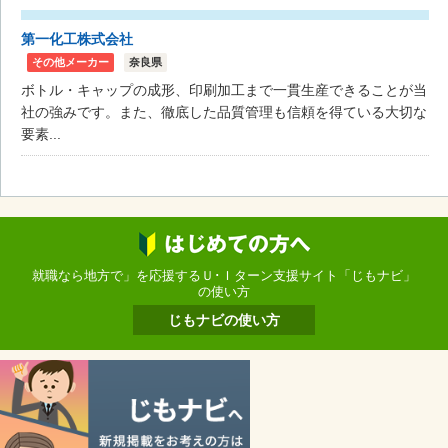
第一化工株式会社
その他メーカー
奈良県
ボトル・キャップの成形、印刷加工まで一貫生産できることが当
社の強みです。また、徹底した品質管理も信頼を得ている大切な
要素...
就職なら地方で」を応援するＵ･Ｉターン支援サイト「じもナビ」
の使い方
じもナビの使い方