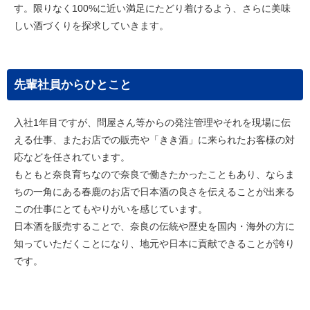
す。限りなく100%に近い満足にたどり着けるよう、さらに美味
しい酒づくりを探求していきます。
先輩社員からひとこと
入社1年目ですが、問屋さん等からの発注管理やそれを現場に伝
える仕事、またお店での販売や「きき酒」に来られたお客様の対
応などを任されています。
もともと奈良育ちなので奈良で働きたかったこともあり、ならま
ちの一角にある春鹿のお店で日本酒の良さを伝えることが出来る
この仕事にとてもやりがいを感じています。
日本酒を販売することで、奈良の伝統や歴史を国内・海外の方に
知っていただくことになり、地元や日本に貢献できることが誇り
です。