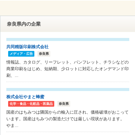
奈良県内の企業
共同精版印刷株式会社
メディア・広告
奈良県
情報誌、カタログ、リーフレット、パンフレット、チラシなどの
商業印刷をはじめ、短納期、少ロットに対応したオンデマンド印
刷、...
株式会社やまと蜂蜜
化学・食品・化粧品・医薬品
奈良県
国産のはちみつは隣国からの輸入に圧され、価格破壊がおこって
います。国産はちみつの製造だけでは厳しい現状があります。
やま...