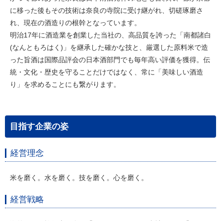
に移った後もその技術は奈良の寺院に受け継がれ、切磋琢磨さ
れ、現在の酒造りの根幹となっています。
明治17年に酒造業を創業した当社の、高品質を誇った「南都諸白
(なんともろはく)」を継承した確かな技と、厳選した原料米で造
った旨酒は国際品評会の日本酒部門でも毎年高い評価を獲得。伝
統・文化・歴史を守ることだけではなく、常に「美味しい酒造
り」を求めることにも繋がります。
目指す企業の姿
経営理念
米を磨く。水を磨く。技を磨く。心を磨く。
経営戦略