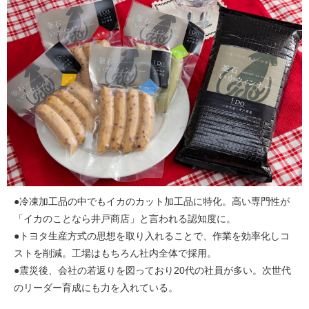
●冷凍加工品の中でもイカのカット加工品に特化。高い専門性が
「イカのことなら井戸商店」と言われる認知度に。
●トヨタ生産方式の思想を取り入れることで、作業を効率化しコ
ストを削減。工場はもちろん社内全体で採用。
●震災後、会社の若返りを図っており20代の社員が多い。次世代
のリーダー育成にも力を入れている。