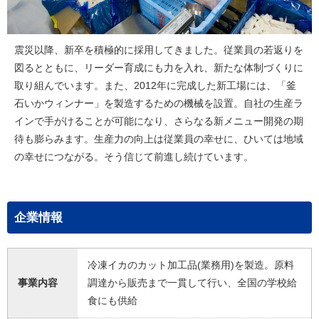
震災以降、新卒を積極的に採用してきました。従業員の若返りを
図るとともに、リーダー育成にも力を入れ、新たな体制づくりに
取り組んでいます。また、2012年に完成した新工場には、「釜
石いかウィンナー」を製造するための機械を設置。自社の生産ラ
インで手がけることが可能になり、さらなる新メニュー開発の期
待も膨らみます。生産力の向上は従業員の幸せに、ひいては地域
の幸せにつながる。そう信じて前進し続けています。
企業情報
冷凍イカのカット加工品(業務用)を製造。原料
事業内容
調達から販売まで一貫して行い、全国の学校給
食にも供給