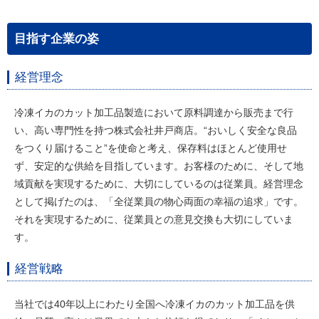
目指す企業の姿
経営理念
冷凍イカのカット加工品製造において原料調達から販売まで行
い、高い専門性を持つ株式会社井戸商店。“おいしく安全な良品
をつくり届けること”を使命と考え、保存料はほとんど使用せ
ず、安定的な供給を目指しています。お客様のために、そして地
域貢献を実現するために、大切にしているのは従業員。経営理念
として掲げたのは、「全従業員の物心両面の幸福の追求」です。
それを実現するために、従業員との意見交換も大切にしていま
す。
経営戦略
当社では40年以上にわたり全国へ冷凍イカのカット加工品を供