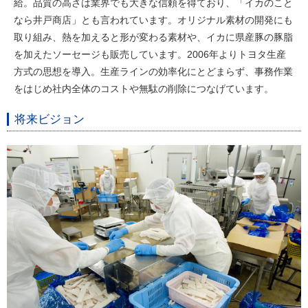
給。品質の高さは業界でも大きな信頼を得ており、「イカのこと
なら井戸商店」とも言われています。オリジナル素材の開発にも
取り組み、熱を加えると形が変わる素材や、イカに県産豚の豚脂
を加えたソーセージも販売しています。2006年よりトヨタ生産
方式の思想を導入。生産ラインの効率化にとどまらず、事務作業
をはじめ社内全体のコストや無駄の削除につなげています。
将来ビジョン