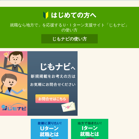
就職なら地方で」を応援するＵ･Ｉターン支援サイト「じもナビ」
の使い方
じもナビの使い方