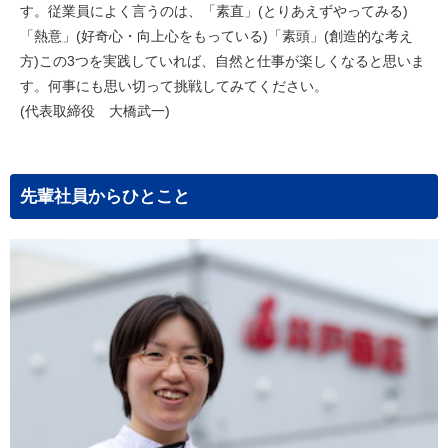
す。従業員によく言うのは、「素直」(とりあえずやってみる)
「熱意」(好奇心・向上心をもっている)「素頭」(創造的な考え
方)この3つを実践していれば、自然と仕事が楽しくなると思いま
す。何事にも思い切って挑戦してみてください。
(代表取締役 大橋武一)
先輩社員からひとこと