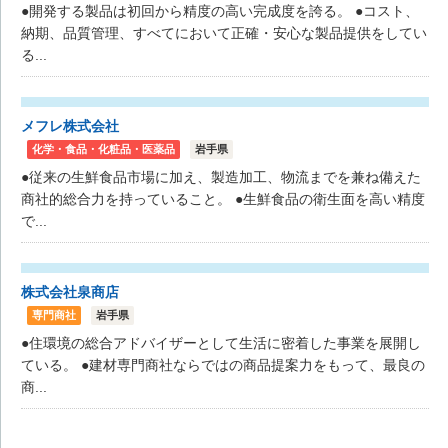
●開発する製品は初回から精度の高い完成度を誇る。 ●コスト、
納期、品質管理、すべてにおいて正確・安心な製品提供をしてい
る...
メフレ株式会社
化学・食品・化粧品・医薬品
岩手県
●従来の生鮮食品市場に加え、製造加工、物流までを兼ね備えた
商社的総合力を持っていること。 ●生鮮食品の衛生面を高い精度
で...
株式会社泉商店
専門商社
岩手県
●住環境の総合アドバイザーとして生活に密着した事業を展開し
ている。 ●建材専門商社ならではの商品提案力をもって、最良の
商...