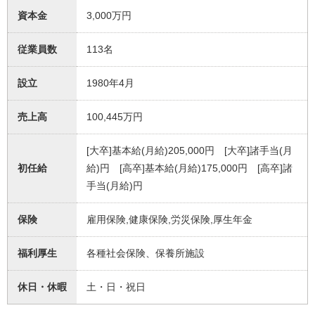
資本金
3,000万円
従業員数
113名
設立
1980年4月
売上高
100,445万円
[大卒]基本給(月給)205,000円 [大卒]諸手当(月
初任給
給)円 [高卒]基本給(月給)175,000円 [高卒]諸
手当(月給)円
保険
雇用保険,健康保険,労災保険,厚生年金
福利厚生
各種社会保険、保養所施設
休日・休暇
土・日・祝日