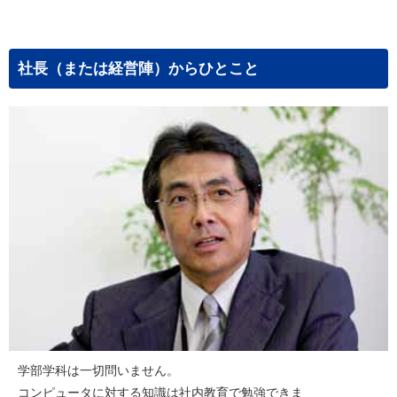
社長（または経営陣）からひとこと
学部学科は一切問いません。
コンピュータに対する知識は社内教育で勉強できま