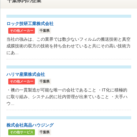
千葉県内の企業
ロック技研工業株式会社
その他メーカー
千葉県
当社の強みは、この業界では数少ないフィルムの搬送技術と真空
成膜技術の双方の技術を持ち合わせていると共にその高い技術力
にあ...
ハリマ産業株式会社
その他メーカー
千葉県
・襖の一貫製造が可能な唯一の会社であること ・IT化に積極的
に取り組み、システム的に社内管理が出来ていること ・大手ハ
ウ...
株式会社高品ハウジング
その他サービス
千葉県