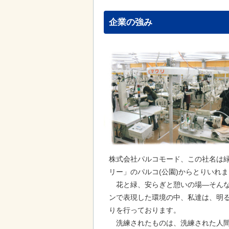
企業の強み
株式会社パルコモード、この社名は
リー」のパルコ(公園)からとりいれ
花と緑、安らぎと憩いの場―そんな
ンで表現した環境の中、私達は、明
りを行っております。
洗練されたものは、洗練された人間