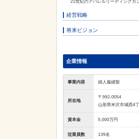
21世紀のアパレルリーディングカ
経営戦略
将来ビジョン
企業情報
事業内容
婦人服縫製
〒992-0054
所在地
山形県米沢市城西4丁
資本金
5,000万円
従業員数
139名