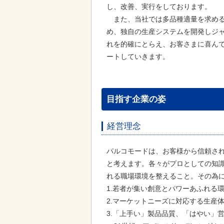
し、改善、実行をしております。
また、当社では多品種適量を求める
め、独自の生産システムを開発しジ
れを的確にとらえ、お客さまに喜ん
ートしていきます。
目指す企業の姿
経営理念
パルコモードは、お客様から信頼され
と考えます。各々がプロとしての知
れる職場環境を整えること。その為
1.若者が集い創意とパワーあふれる
2.マーケットニーズに対応する生産
3.「上手い」製品品質、「はやい」