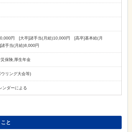
0,000円 [大卒]諸手当(月給)10,000円 [高卒]基本給(月
卒]諸手当(月給)8,000円
労災保険,厚生年金
ボウリング大会等)
レンダーによる
とこと