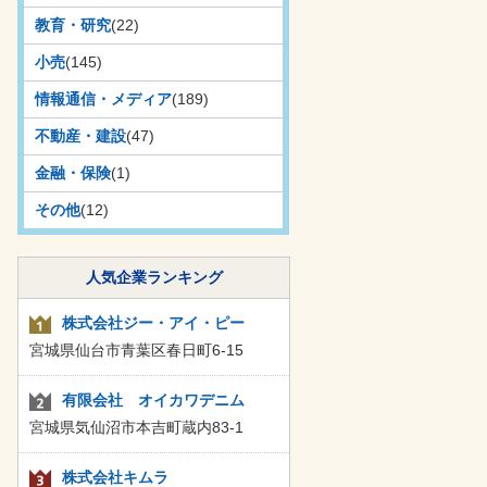
教育・研究
(22)
小売
(145)
情報通信・メディア
(189)
不動産・建設
(47)
金融・保険
(1)
その他
(12)
人気企業ランキング
株式会社ジー・アイ・ピー
宮城県仙台市青葉区春日町6-15
有限会社 オイカワデニム
宮城県気仙沼市本吉町蔵内83-1
株式会社キムラ