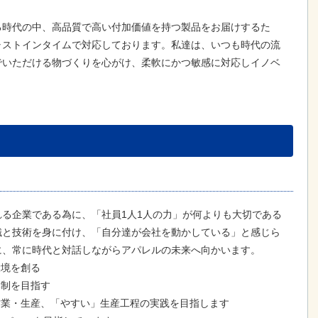
時代の中、高品質で高い付加価値を持つ製品をお届けするた
ャストインタイムで対応しております。私達は、いつも時代の流
でいただける物づくりを心がけ、柔軟にかつ敏感に対応しイノベ
る企業である為に、「社員1人1人の力」が何よりも大切である
識と技術を身に付け、「自分達が会社を動かしている」と感じら
に、常に時代と対話しながらアパレルの未来へ向かいます。
環境を創る
体制を目指す
営業・生産、「やすい」生産工程の実践を目指します