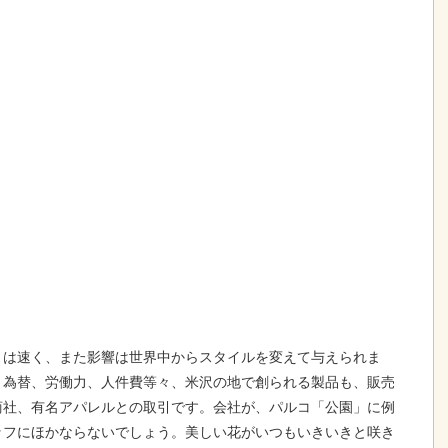
は速く、また影響は世界中からスタイルを変えて与えられま
、為替、労働力、人件費等々、米沢の地で創られる製品も、販売
商社、有名アパレルとの取引です。会社が、パルコ「公園」に例
ッフにほかならないでしょう。美しい花がいつもいきいきと咲き