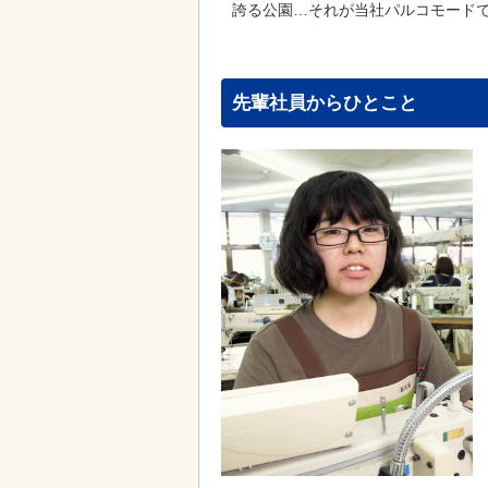
誇る公園…それが当社パルコモード
先輩社員からひとこと