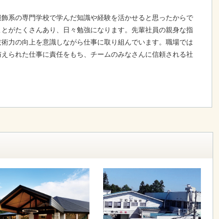
服飾系の専門学校で学んだ知識や経験を活かせると思ったからで
ことがたくさんあり、日々勉強になります。先輩社員の親身な指
技術力の向上を意識しながら仕事に取り組んでいます。職場では
与えられた仕事に責任をもち、チームのみなさんに信頼される社