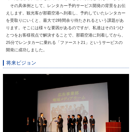
その具体例として、レンタカー予約サービス開発の背景をお伝
えします。観光客が那覇空港へ到着し、予約していたレンタカー
を受取りにいくと、最大で2時間余り待たされるという課題があ
ります。そこには様々な要因があるのですが、私達はその1つひ
とつをお客様視点で解決することで、那覇空港に到着してから、
25分でレンタカーに乗れる「ファースト21」というサービスの
開発に成功しました。
将来ビジョン