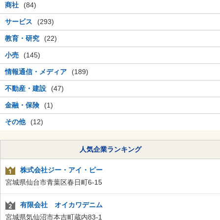
商社
(84)
サービス
(293)
教育・研究
(22)
小売
(145)
情報通信・メディア
(189)
不動産・建設
(47)
金融・保険
(1)
その他
(12)
人気企業ランキング
株式会社ジー・アイ・ピー
宮城県仙台市青葉区春日町6-15
有限会社 オイカワデニム
宮城県気仙沼市本吉町蔵内83-1