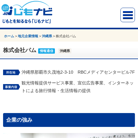
ホーム
>
地元企業情報
>
沖縄県
>
株式会社パム
株式会社パム
情報通信
沖縄県
沖縄県那覇市久茂地2-3-10 RBCメディアセンタービル7F
観光情報提供サービス事業、宣伝広告事業、インターネッ
トによる旅行情報・生活情報の提供
企業の強み