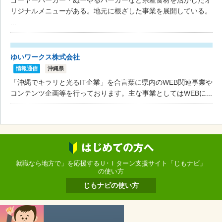
ゴーヤーバーガー・ぬーやるバーガーなど県産食材を活かしたオ
リジナルメニューがある。地元に根ざした事業を展開している。
...
ゆいワークス株式会社
情報通信
沖縄県
「沖縄でキラリと光るIT企業」を合言葉に県内のWEB関連事業や
コンテンツ企画等を行っております。主な事業としてはWEBに...
就職なら地方で」を応援するＵ･Ｉターン支援サイト「じもナビ」
の使い方
じもナビの使い方