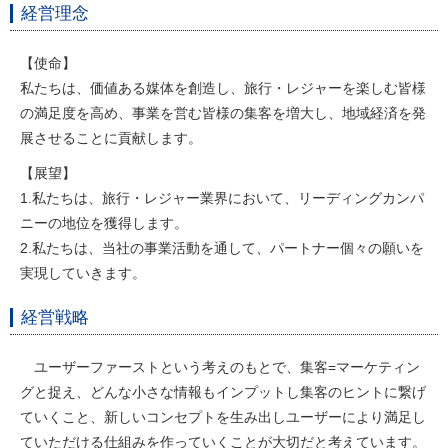
経営理念
【使命】
私たちは、価値ある媒体を創造し、旅行・レジャーを楽しむ皆様
の満足度を高め、事業を営む皆様の集客を増大し、地域経済を発
展させることに貢献します。
【展望】
1.私たちは、旅行・レジャー業界において、リーディングカンパ
ニーの地位を獲得します。
2.私たちは、当社の事業活動を通して、パートナー個々の願いを
実現していきます。
経営戦略
ユーザーファーストという考えのもとで、集客=マーケティン
グと捉え、どんな小さな情報もインプットし集客のヒントに繋げ
ていくこと、新しいコンセプトを生み出しユーザーにより満足し
ていただける仕組みを作っていくことが大切だと考えています。