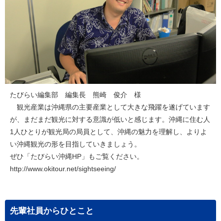
たびらい編集部 編集長 熊崎 俊介 様
観光産業は沖縄県の主要産業として大きな飛躍を遂げています
が、まだまだ観光に対する意識が低いと感じます。沖縄に住む人
1人ひとりが観光局の局員として、沖縄の魅力を理解し、よりよ
い沖縄観光の形を目指していきましょう。
ぜひ「たびらい沖縄HP」もご覧ください。
http://www.okitour.net/sightseeing/
先輩社員からひとこと