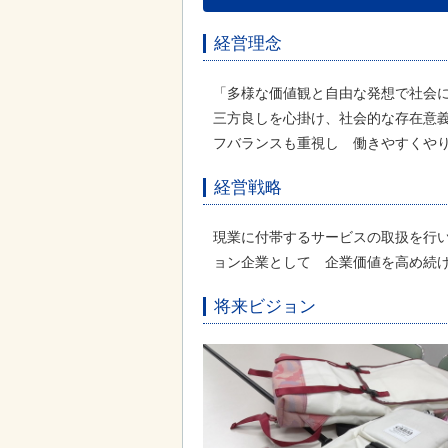
経営理念
「多様な価値観と自由な発想で社会
三方良しを心掛け、社会的な存在意
フバランスも重視し 働きやすくや
経営戦略
現業に付帯するサービスの取扱を行
ョン企業として 企業価値を高め続
将来ビジョン