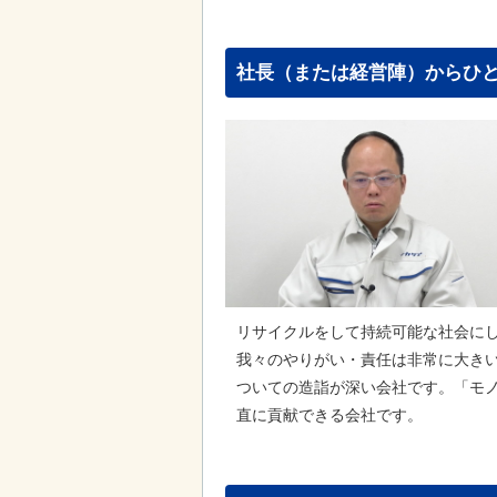
社長（または経営陣）からひ
リサイクルをして持続可能な社会に
我々のやりがい・責任は非常に大き
ついての造詣が深い会社です。「モ
直に貢献できる会社です。