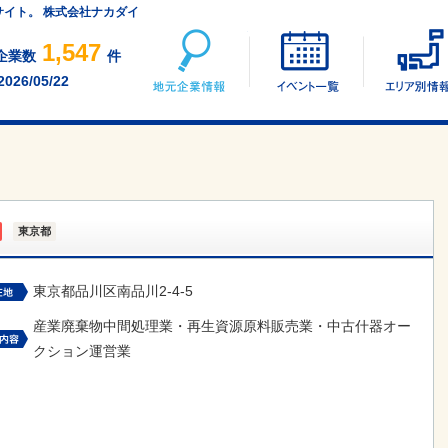
サイト。 株式会社ナカダイ
地元企業情報
イベント一覧
1,547
企業数
件
2026/05/22
東京都
東京都品川区南品川2-4-5
産業廃棄物中間処理業・再生資源原料販売業・中古什器オー
クション運営業