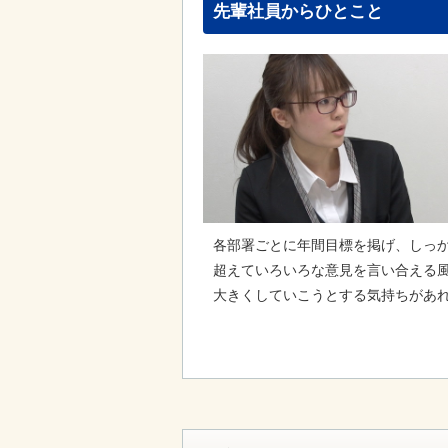
先輩社員からひとこと
各部署ごとに年間目標を掲げ、しっ
超えていろいろな意見を言い合える
大きくしていこうとする気持ちがあ