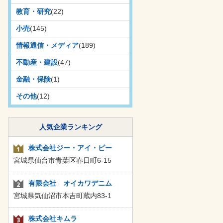
教育・研究
(22)
小売
(145)
情報通信・メディア
(189)
不動産・建設
(47)
金融・保険
(1)
その他
(12)
人気企業ランキング
株式会社ジー・アイ・ピー
宮城県仙台市青葉区春日町6-15
有限会社 オイカワデニム
宮城県気仙沼市本吉町蔵内83-1
株式会社キムラ