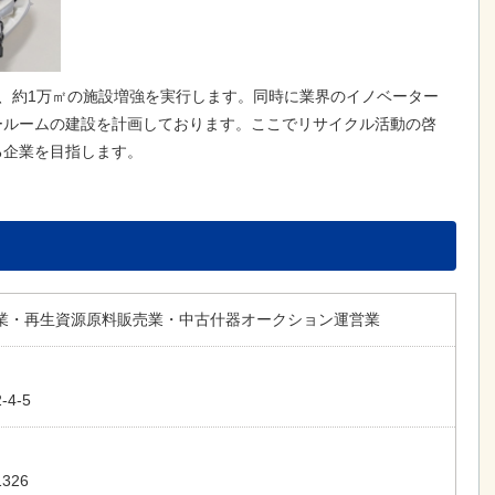
、約1万㎡の施設増強を実行します。同時に業界のイノベーター
ールームの建設を計画しております。ここでリサイクル活動の啓
る企業を目指します。
業・再生資源原料販売業・中古什器オークション運営業
4-5
326