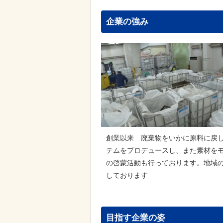
企業の強み
創業以来 廃棄物をいかに原料に戻
テムをプロデュースし、また素材を
の啓蒙活動も行っております。地域
しております
目指す企業の姿