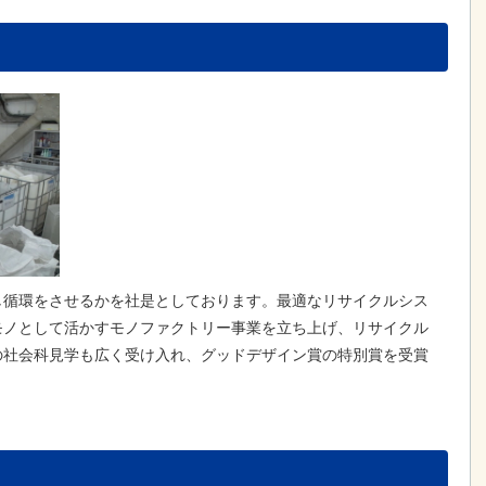
し循環をさせるかを社是としております。最適なリサイクルシス
モノとして活かすモノファクトリー事業を立ち上げ、リサイクル
の社会科見学も広く受け入れ、グッドデザイン賞の特別賞を受賞