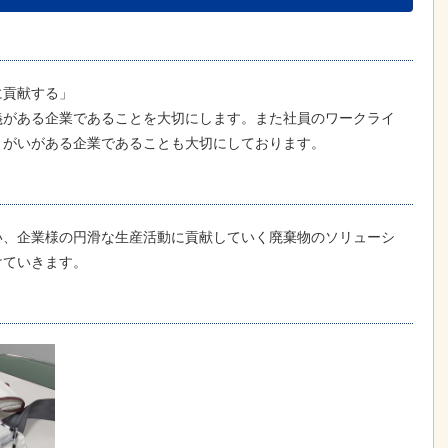
に貢献する」
義がある企業であることを大切にします。また社員のワークライ
りがいがある企業であることも大切にしております。
い、企業様の円滑な生産活動に貢献していく廃棄物のソリューシ
けていきます。