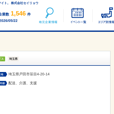
サイト。 株式会社セイリョウ
地元企業情報
イベント一覧
1,546
企業数
件
2026/05/22
ウ
ビス
埼玉県
埼玉県戸田市笹目4-20-14
配送、介護、支援