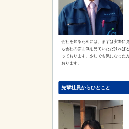
会社を知るためには、まずは実際に
も会社の雰囲気を見ていただければ
っております。少しでも気になった
おります。
先輩社員からひとこと