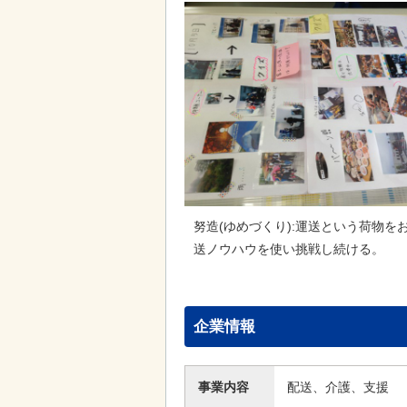
努造(ゆめづくり):運送という荷物
送ノウハウを使い挑戦し続ける。
企業情報
事業内容
配送、介護、支援