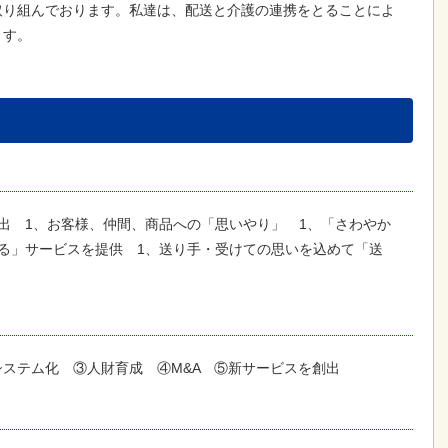
取り組んでおります。私達は、配送と介護の連携をとることによ
ます。
出 1、お客様、仲間、商品への「思いやり」 1、「さわやか
る」サービスを提供 1、送り手・受けての思いを込めて「送
ステム化 ③人財育成 ④M&A ⑤新サービスを創出