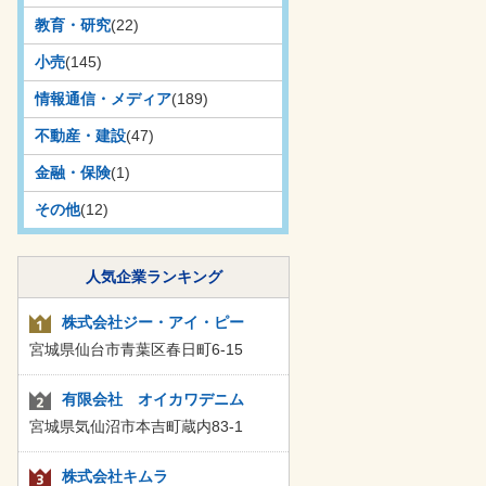
教育・研究
(22)
小売
(145)
情報通信・メディア
(189)
不動産・建設
(47)
金融・保険
(1)
その他
(12)
人気企業ランキング
株式会社ジー・アイ・ピー
宮城県仙台市青葉区春日町6-15
有限会社 オイカワデニム
宮城県気仙沼市本吉町蔵内83-1
株式会社キムラ