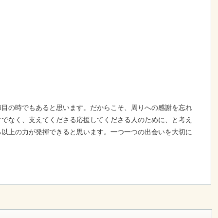
節目の時でもあると思います。だからこそ、周りへの感謝を忘れ
けでなく、支えてくださる応援してくださる人のために、と考え
る以上の力が発揮できると思います。一つ一つの出会いを大切に