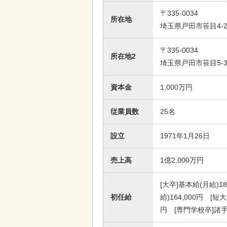
〒335-0034
所在地
埼玉県戸田市笹目4-20
〒335-0034
所在地2
埼玉県戸田市笹目5-3
資本金
1,000万円
従業員数
25名
設立
1971年1月26日
売上高
1億2,000万円
[大卒]基本給(月給)18
初任給
給)164,000円 [短
円 [専門学校卒]諸手