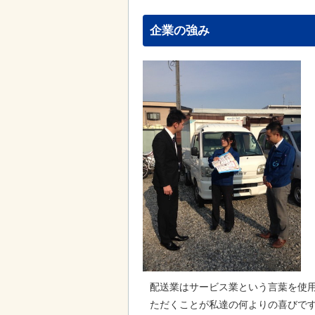
企業の強み
配送業はサービス業という言葉を使
ただくことが私達の何よりの喜びで