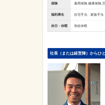
保険
雇用保険,健康保険,
福利厚生
住宅手当、家族手当
休日・休暇
有給休暇
社長（または経営陣）からひ