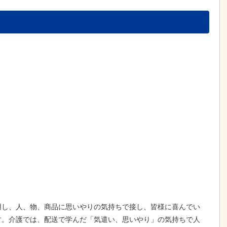
用し、人、物、商品に思いやりの気持ちで接し、皆様に喜んでい
す。介護では、配送で学んだ「気遣い、思いやり」の気持ちで人