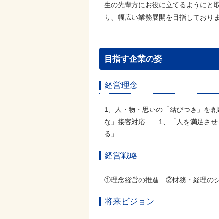
生の先輩方にお役に立てるようにと
り、幅広い業務展開を目指しており
目指す企業の姿
経営理念
1、人・物・思いの「結びつき」を創
な」接客対応 1、「人を満足させ
る」
経営戦略
①理念経営の推進 ②財務・経理のシ
将来ビジョン