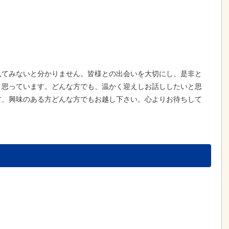
見てみないと分かりません。皆様との出会いを大切にし、是非と
と思っています。どんな方でも、温かく迎えしお話ししたいと思
方、興味のある方どんな方でもお越し下さい。心よりお待ちして