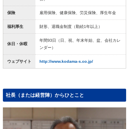
保険
雇用保険、健康保険、労災保険、厚生年金
福利厚生
財形、退職金制度（勤続1年以上）
年間93日（日、祝、年末年始、盆、会社カレ
休日・休暇
ンダー）
ウェブサイト
http://www.kodama-s.co.jp/
社長（または経営陣）からひとこと