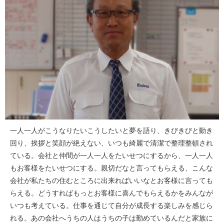
一人一人がこうなりたいこうしたいと夢を語り、きびきびと動き
回り、挨拶と笑顔が絶えない、いつも綺麗で清潔で整理整頓され
ている。会社と仲間が一人一人をたいせつにするから、一人一人
もお客様をたいせつにする。親切だなと言ってもらえる、こんな
会社が私たちの住むところに出来ればいいなとお客様に言っても
らえる。どうすればもっとお客様に喜んでもらえるかをみんなが
いつも考えている。仕事を通じて自分が成長する楽しみを感じら
れる。あの会社へうちの人はうちの子は勤めているんだと家族に