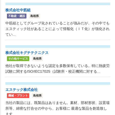
株式会社中筋組
不動産・建設
島根県
中筋組としてグループ化されていることが強みだが、その中でも
エスティック社があることによって情報化（ＩＴ化）が強化され
てい...
株式会社キグチテクニクス
その他サービス
島根県
他社が取得できないような認定を多数保有している。特に熱疲労
試験に関するISO/IEC17025（試験所・校正機関に対する...
エステック株式会社
機械・プラント
島根県
当社の製品には、既製品はありません。素材、部材形状、設置場
所等、綿密な打合せの中から、お客様に 最適な製品を創造致し
ます...