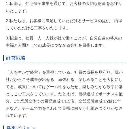
1.私達は、住宅保全事業を通じて、お客様の大切な財産をお守り
いたします。
2.私たちは、お客様に満足していただけるサービスの提供、納得
していただける工事をいたします。
3.私達は、社員一人一人我が社で働くことが、自分自身の将来の
幸福と人間としての成長につながる会社を目指します。
経営戦略
「人を生かす経営」を重視している。社員の成長を見守り、我が
社だからこそ成果が出せる、頑張れる、楽しめることを大切にし
てる。成果についてはゲーム性をもたせ、楽しみながら数字に落
としこむ工夫をしています。たとえば、目標達成でボーナスを配
分、1営業所全体での目標達成で1.5倍、全営業所達成で2倍にす
るなど、チームで力を合わせて目標に向かう仕組みづくりがなさ
れています。
将来ビジョン