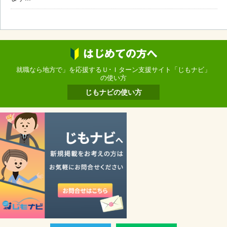
就職なら地方で」を応援するＵ･Ｉターン支援サイト「じもナビ」
の使い方
じもナビの使い方