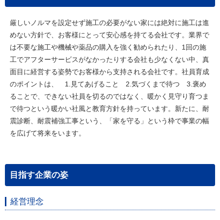
厳しいノルマを設定せず施工の必要がない家には絶対に施工は進
めない方針で、お客様にとって安心感を持てる会社です。業界で
は不要な施工や機械や薬品の購入を強く勧められたり、1回の施
工でアフターサービスがなかったりする会社も少なくない中、真
面目に経営する姿勢でお客様から支持される会社です。社員育成
のポイントは、 1.見てあげること 2.気づくまで待つ 3.褒め
ることで、できない社員を切るのではなく、暖かく見守り育つま
で待つという暖かい社風と教育方針を持っています。新たに、耐
震診断、耐震補強工事という、「家を守る」という枠で事業の幅
を広げて将来をいます。
目指す企業の姿
経営理念