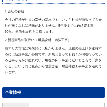
1.会社の存続
会社の存続が社員の幸せの基本です。いくら社員が頑張っても会
社が無くなれば意味がありません。5年後までに自己資本率
90％、無借金経営を目指します。
2.新規商品の取扱い（耐震診断、補強工事）
白アリの市場は将来的には広がりません。現在の売上げを維持す
るには新規事業が必要です。新規と言っても我々が現在行ってい
る仕事からかけ離れない、現在の床下事業に近いところで「家を
守る」という同じ観点から耐震診断、耐震補強工事事業を進めて
います。
企業情報