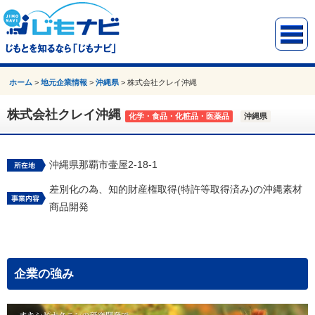
ホーム
>
地元企業情報
>
沖縄県
>
株式会社クレイ沖縄
株式会社クレイ沖縄
化学・食品・化粧品・医薬品
沖縄県
沖縄県那覇市壷屋2‐18‐1
差別化の為、知的財産権取得(特許等取得済み)の沖縄素材
商品開発
企業の強み