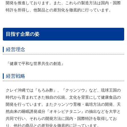
開発を推進しております。また、これらの製造方法は国内・国際
特許を所得し、他製品との差別化を徹底的に行っています。
目指す企業の姿
経営理念
『健康で平和な世界共生の創造』
経営戦略
クレイ沖縄では『もろみ酢』、『クヮンソウ』など、琉球王国の
時代から育まれてきた独自の伝統、文化を背景にして健康食品の
開発を行っています。またクヮンソウ育種・栽培方法の開発、天
然由来の睡眠誘発成分『オキシピナタニン』の抽出などを大学と
共同で行い、それらの開発方法に国内・国際特許を取得してお
り、他社の商品との差別化を徹底的に計っています。