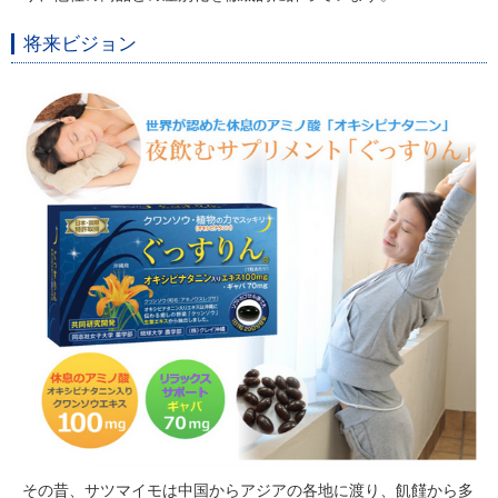
将来ビジョン
その昔、サツマイモは中国からアジアの各地に渡り、飢饉から多