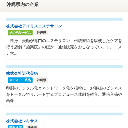
沖縄県内の企業
株式会社アイリスエステサロン
その他サービス
沖縄県
痩身・美顔が専門のエステサロン、伝統療術を駆使したケアを
行う店舗『施楽院』のほか、通信販売をおこなっています。エス
テ大...
株式会社近代美術
メディア・広告
沖縄県
印刷のデジタル化とネットワーク化を根幹に、お客様のビジネス
をトータルでサポートするプロデュース体制を確立。通信入稿や
画像...
株式会社レキサス
情報通信
沖縄県