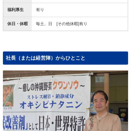
福利厚生
有り
休日・休暇
毎土、日 [その他休暇]有り
社長（または経営陣）からひとこと