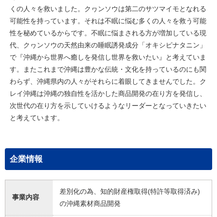
くの人々を救いました。クヮンソウは第二のサツマイモとなれる
可能性を持っています。それは不眠に悩む多くの人々を救う可能
性を秘めているからです。不眠に悩まされる方が増加している現
代、クヮンソウの天然由来の睡眠誘発成分「オキシピナタニン」
で『沖縄から世界へ癒しを発信し世界を救いたい』と考えていま
す。またこれまで沖縄は豊かな伝統・文化を持っているのにも関
わらず、沖縄県内の人々がそれらに着眼してきませんでした。ク
レイ沖縄は沖縄の独自性を活かした商品開発の在り方を発信し、
次世代の在り方を示していけるようなリーダーとなっていきたい
と考えています。
企業情報
差別化の為、知的財産権取得(特許等取得済み)
事業内容
の沖縄素材商品開発