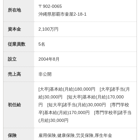
〒902-0065
所在地
沖縄県那覇市壷屋2‐18‐1
資本金
2,100万円
従業員数
5名
設立
2004年8月
売上高
非公開
[大卒]基本給(月給)180,000円 [大卒]諸手当(月
給)30,000円 [短大卒]基本給(月給)170,000
初任給
円 [短大卒]諸手当(月給)30,000円 [専門学校
卒]基本給(月給)170,000円 [専門学校卒]諸手当
(月給)30,000円
保険
雇用保険,健康保険,労災保険,厚生年金