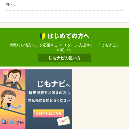
多く...
就職なら地方で」を応援するＵ･Ｉターン支援サイト「じもナビ」
の使い方
じもナビの使い方