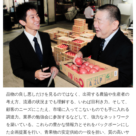
品物の良し悪しだけを見るのではなく、出荷する農協や生産者の
考え方、流通の状況までも理解する、いわば目利き力。そして、
顧客のニーズにこたえ、市場に入ってこないものでも手に入れる
調達力。業界の勉強会に参加するなどして、強力なネットワーク
を築いている。これらの豊かな情報力とそれをバックボーンにし
た企画提案を行い、青果物の安定供給の一役を担い、質の高いサ