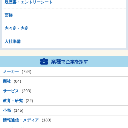
履歴書・エントリーシート
面接
内々定・内定
入社準備
メーカー
(784)
商社
(84)
サービス
(293)
教育・研究
(22)
小売
(145)
情報通信・メディア
(189)