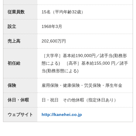
従業員数
15名（平均年齢32歳）
設立
1968年3月
売上高
202,600万円
［大学卒］基本給190,000円／諸手当(勤務形
初任給
態による) ［高卒］基本給155,000 円／諸手
当(勤務形態による)
保険
雇用保険・健康保険・労災保険・厚生年金
休日・休暇
日・祝日 その他休暇（指定休日あり）
ウェブサイト
http://kanehei.co.jp