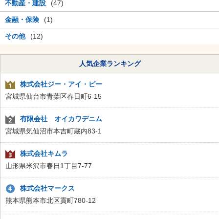
不動産・建設
(47)
金融・保険
(1)
その他
(12)
人気企業ランキング
株式会社ジー・アイ・ピー
宮城県仙台市青葉区春日町6-15
有限会社 オイカワデニム
宮城県気仙沼市本吉町蔵内83-1
株式会社キムラ
山形県米沢市春日1丁目7-77
株式会社マークス
熊本県熊本市北区貢町780-12