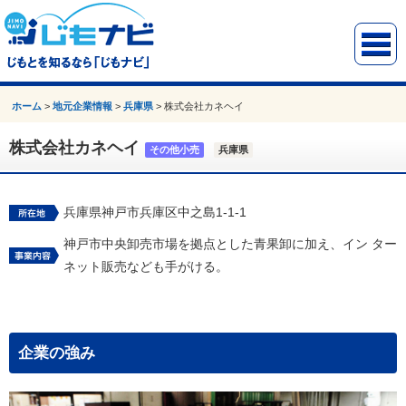
ホーム
>
地元企業情報
>
兵庫県
>
株式会社カネヘイ
株式会社カネヘイ
その他小売
兵庫県
兵庫県神戸市兵庫区中之島1-1-1
神戸市中央卸売市場を拠点とした青果卸に加え、イン ター
ネット販売なども手がける。
企業の強み