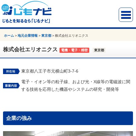
ホーム
>
地元企業情報
>
東京都
>
株式会社エリオニクス
株式会社エリオニクス
電機・電子・精密
東京都
東京都八王子市元横山町3-7-6
電子・イオン等の粒子線、および光・X線等の電磁波に関
する技術を応用した機器やシステムの研究・開発等
企業の強み