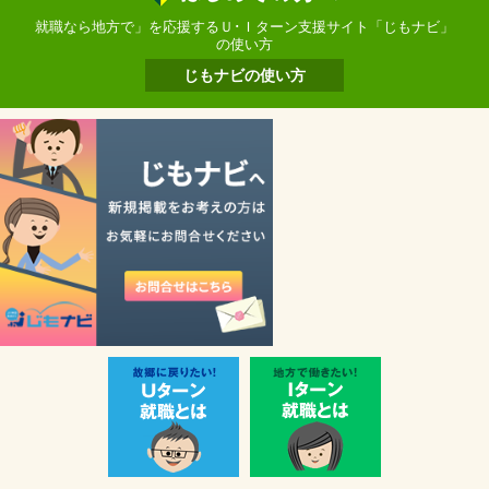
就職なら地方で」を応援するＵ･Ｉターン支援サイト「じもナビ」
の使い方
じもナビの使い方