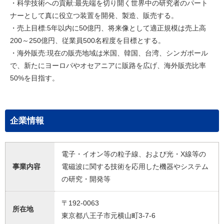
・科学技術への貢献:最先端を切り開く世界中の研究者のパート
ナーとして真に役立つ装置を開発、製造、販売する。
・売上目標:5年以内に50億円、将来像として適正規模は売上高
200～250億円、従業員500名程度を目標とする。
・海外販売:現在の販売地域は米国、韓国、台湾、シンガポール
で、新たにヨーロパやオセアニアに販路を広げ、海外販売比率
50%を目指す。
企業情報
電子・イオン等の粒子線、および光・X線等の
事業内容
電磁波に関する技術を応用した機器やシステム
の研究・開発等
〒192-0063
所在地
東京都八王子市元横山町3-7-6