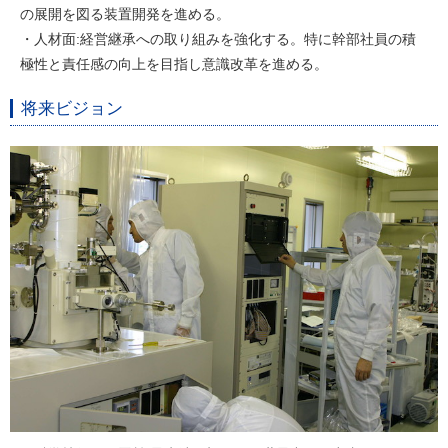
の展開を図る装置開発を進める。
・人材面:経営継承への取り組みを強化する。特に幹部社員の積
極性と責任感の向上を目指し意識改革を進める。
将来ビジョン