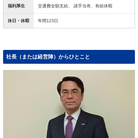
福利厚生
交通費全額支給、 諸手当有、有給休暇
休日・休暇
年間123日
社長（または経営陣）からひとこと