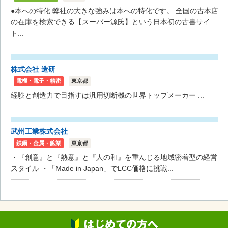
●本への特化 弊社の大きな強みは本への特化です。 全国の古本店
の在庫を検索できる【スーパー源氏】という日本初の古書サイ
ト...
株式会社 造研
電機・電子・精密
東京都
経験と創造力で目指すは汎用切断機の世界トップメーカー ...
武州工業株式会社
鉄鋼・金属・鉱業
東京都
・『創意』と『熱意』と『人の和』を重んじる地域密着型の経営
スタイル ・「Made in Japan」でLCC価格に挑戦...