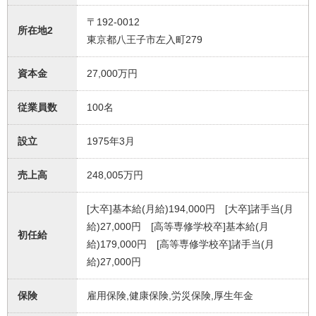
〒192-0012
所在地2
東京都八王子市左入町279
資本金
27,000万円
従業員数
100名
設立
1975年3月
売上高
248,005万円
[大卒]基本給(月給)194,000円 [大卒]諸手当(月
給)27,000円 [高等専修学校卒]基本給(月
初任給
給)179,000円 [高等専修学校卒]諸手当(月
給)27,000円
保険
雇用保険,健康保険,労災保険,厚生年金