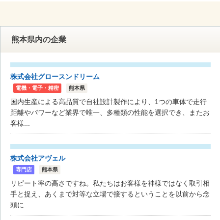
熊本県内の企業
株式会社グロースンドリーム
電機・電子・精密
熊本県
国内生産による高品質で自社設計製作により、1つの車体で走行
距離やパワーなど業界で唯一、多種類の性能を選択でき、またお
客様...
株式会社アヴェル
専門店
熊本県
リピート率の高さですね。私たちはお客様を神様ではなく取引相
手と捉え、あくまで対等な立場で接するということを以前から念
頭に...