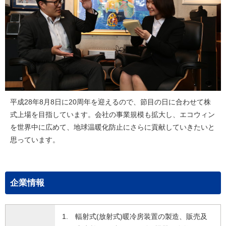
平成28年8月8日に20周年を迎えるので、節目の日に合わせて株
式上場を目指しています。会社の事業規模も拡大し、エコウィン
を世界中に広めて、地球温暖化防止にさらに貢献していきたいと
思っています。
企業情報
1. 輻射式(放射式)暖冷房装置の製造、販売及