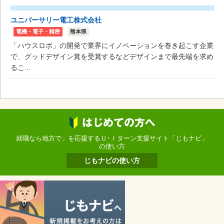
ユニバーサリー電工株式会社
電機・電子・精密
熊本県
「ハウスロボ」の開発で業界にイノベーションを巻き起こす企業
で、グッドデザイン賞を受賞するなどデザインまで最先端を求め
るこ...
就職なら地方で」を応援するＵ･Ｉターン支援サイト「じもナビ」
の使い方
じもナビの使い方