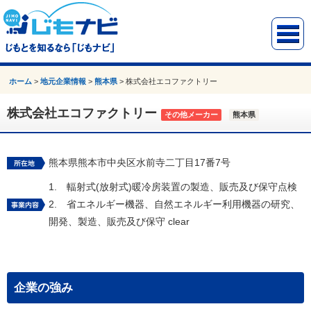
ホーム
>
地元企業情報
>
熊本県
>
株式会社エコファクトリー
株式会社エコファクトリー
その他メーカー
熊本県
熊本県熊本市中央区水前寺二丁目17番7号
1. 輻射式(放射式)暖冷房装置の製造、販売及び保守点検
2. 省エネルギー機器、自然エネルギー利用機器の研究、
開発、製造、販売及び保守 clear
企業の強み