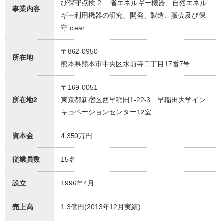
び保守点検 2. 省エネルギー機器、自然エネル
事業内容
ギー利用機器の研究、開発、製造、販売及び保
守 clear
〒862-0950
所在地
熊本県熊本市中央区水前寺二丁目17番7号
〒169-0051
所在地2
東京都新宿区西早稲田1-22-3 早稲田大学イン
キュベーションセンター12室
資本金
4,350万円
従業員数
15名
設立
1996年4月
売上高
1.3億円(2013年12月実績)