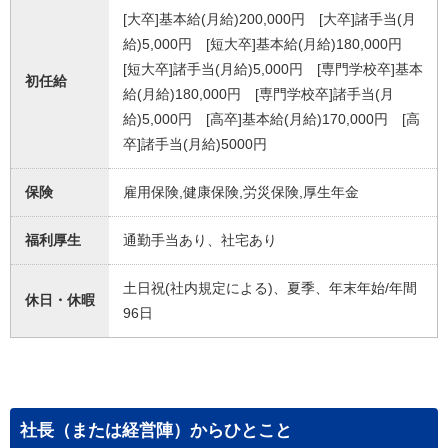
[大卒]基本給(月給)200,000円 [大卒]諸手当(月
給)5,000円 [短大卒]基本給(月給)180,000円
[短大卒]諸手当(月給)5,000円 [専門学校卒]基本
初任給
給(月給)180,000円 [専門学校卒]諸手当(月
給)5,000円 [高卒]基本給(月給)170,000円 [高
卒]諸手当(月給)5000円
保険
雇用保険,健康保険,労災保険,厚生年金
福利厚生
通勤手当あり、社宅あり
土日祝(社内規定による)、夏季、年末年始/年間
休日・休暇
96日
社長（または経営陣）からひとこと