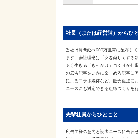
社長（または経営陣）からひ
当社は月間延べ600万世帯に配布し
ます。会社理念は「女を楽しくする
るく生きる「きっかけ」つくりが仕事
の広告記事をいかに楽しめる記事に
によるコラボ媒体など、販売促進に
ニーズにも対応できる組織づくりを
先輩社員からひとこと
広告主様の意向と読者ニーズに合わ