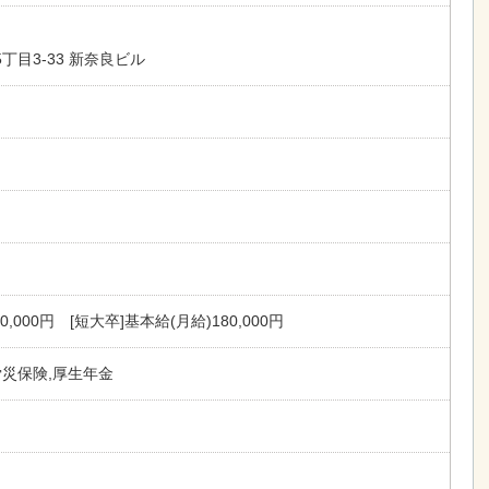
丁目3-33 新奈良ビル
0,000円 [短大卒]基本給(月給)180,000円
労災保険,厚生年金