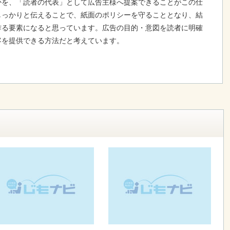
かを、「読者の代表」として広告主様へ提案できることがこの仕
しっかりと伝えることで、紙面のポリシーを守ることとなり、結
作る要素になると思っています。広告の目的・意図を読者に明確
客を提供できる方法だと考えています。