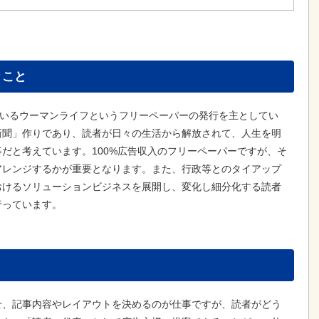
とこと
ているウーマンライフというフリーペーパーの発行を主としてい
新聞」作りであり、読者が日々の生活から解放されて、人生を明
だと考えています。100%広告収入のフリーペーパーですが、そ
アレンジするかが重要となります。また、行政等とのタイアップ
おけるソリューションビジネスを展開し、変化し細分化する読者
行っています。
せ、記事内容やレイアウトを決めるのが仕事ですが、読者がどう