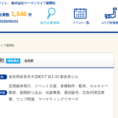
サイト。 株式会社ウーマンライフ新聞社
地元企業情報
イベント一覧
1,546
企業数
件
2026/05/22
ライフ新聞社
社
情報通信
奈良県
奈良県奈良市大宮町5丁目3-33 新奈良ビル
定期媒体発行、イベント主催、各種制作・配布、カルチャー
教室、新聞折り込み、出版事業、通信販売、広告代理店業
務、ウェブ関連、マーケティングリサーチ