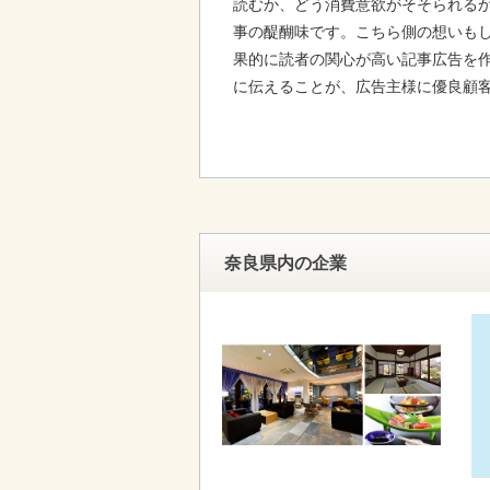
読むか、どう消費意欲がそそられる
事の醍醐味です。こちら側の想いも
果的に読者の関心が高い記事広告を
に伝えることが、広告主様に優良顧
奈良県内の企業