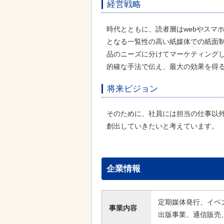
経営戦略
時代とともに、読者層はwebやスマ
となる一覧性の高い紙媒体での紙面
品のニーズに分けてマーケティング
的確な手法で伝え、最大の効果を得
将来ビジョン
そのために、社員には担当の仕事以
創出していきたいと考えています。
企業情報
定期媒体発行、イベ
事業内容
出版事業、通信販売