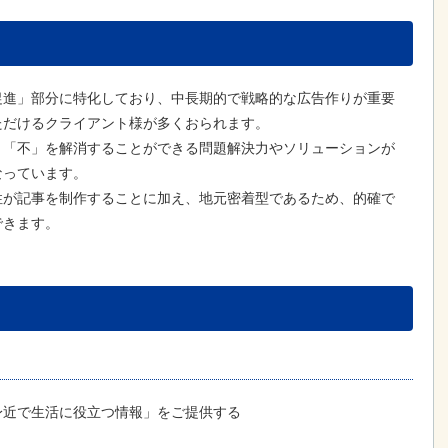
促進」部分に特化しており、中長期的で戦略的な広告作りが重要
ただけるクライアント様が多くおられます。
、「不」を解消することができる問題解決力やソリューションが
なっています。
性が記事を制作することに加え、地元密着型であるため、的確で
できます。
身近で生活に役立つ情報」をご提供する