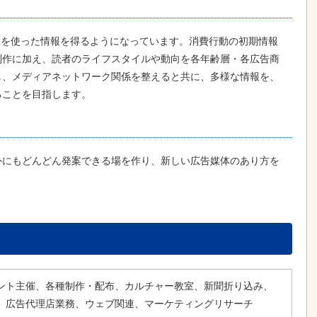
ホを使った情報を得るようになっています。消費行動の初期情報
制作に加え、読者のライフスタイルや動向を各年齢層・各広告商
し、メディアネットワーク関係を整えると共に、多様な情報を、
ることを目指します。
外にもどんどん発案できる場を作り、新しい広告媒体のあり方を
ント主催、各種制作・配布、カルチャー教室、新聞折り込み、
、広告代理店業務、ウェブ関連、マーケティングリサーチ