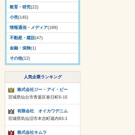
教育・研究
(22)
小売
(145)
情報通信・メディア
(189)
不動産・建設
(47)
金融・保険
(1)
その他
(12)
人気企業ランキング
株式会社ジー・アイ・ピー
宮城県仙台市青葉区春日町6-15
有限会社 オイカワデニム
宮城県気仙沼市本吉町蔵内83-1
株式会社キムラ