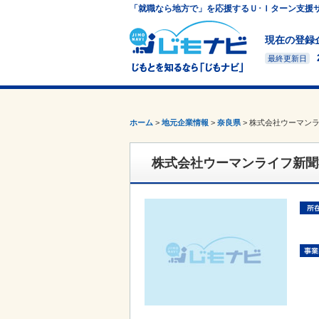
「就職なら地方で」を応援するＵ･Ｉターン支援
現在の登録
最終更新日
ホーム
>
地元企業情報
>
奈良県
>
株式会社ウーマン
株式会社ウーマンライフ新聞