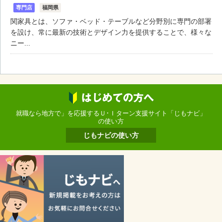
専門店
福岡県
関家具とは、ソファ・ベッド・テーブルなど分野別に専門の部署
を設け、常に最新の技術とデザイン力を提供することで、様々な
ニー...
就職なら地方で」を応援するＵ･Ｉターン支援サイト「じもナビ」
の使い方
じもナビの使い方