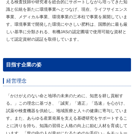
える検査技師や研究者を総合的にサポートしながら培ってきた知
識と伝統を新たに環境事業へとつなげ、現在、ライフサイエンス
事業、メディカル事業、環境事業の三本柱で事業を展開していま
す。環境事業で開発した環境にやさしい肥料は、国際的に最も厳
しい基準に分類される、有機JASの認定圃場で使用可能な資材と
して認定資材の認証を取得しています。
目指す企業の姿
経営理念
「かけがえのない命と地球の未来のために、知恵を耕し貢献す
る。」この理念に基づき、「誠実」「適正」「迅速」を心がけ、
試薬や検査機器を供給し、地域医療と人々の健康に寄与していま
す。また、あらゆる産業発展を支える基礎研究をサポートするこ
とに誇りを持ち、知識の習得と人格の向上に励む人材を育成して
います。「世の中の人が幸せになるためのお手伝い」をモットー