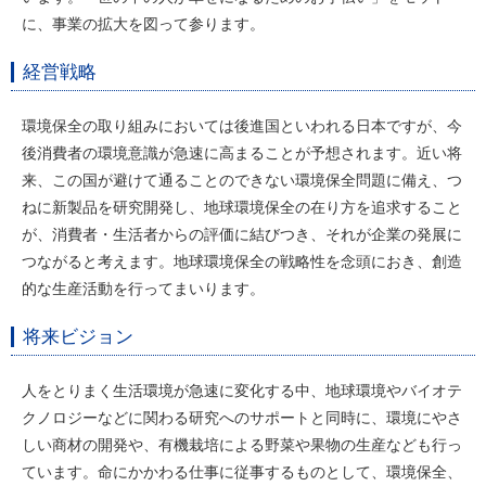
に、事業の拡大を図って参ります。
経営戦略
環境保全の取り組みにおいては後進国といわれる日本ですが、今
後消費者の環境意識が急速に高まることが予想されます。近い将
来、この国が避けて通ることのできない環境保全問題に備え、つ
ねに新製品を研究開発し、地球環境保全の在り方を追求すること
が、消費者・生活者からの評価に結びつき、それが企業の発展に
つながると考えます。地球環境保全の戦略性を念頭におき、創造
的な生産活動を行ってまいります。
将来ビジョン
人をとりまく生活環境が急速に変化する中、地球環境やバイオテ
クノロジーなどに関わる研究へのサポートと同時に、環境にやさ
しい商材の開発や、有機栽培による野菜や果物の生産なども行っ
ています。命にかかわる仕事に従事するものとして、環境保全、