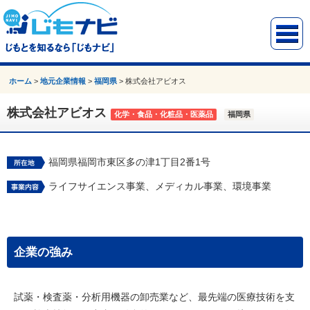
ホーム
>
地元企業情報
>
福岡県
>
株式会社アビオス
株式会社アビオス
化学・食品・化粧品・医薬品
福岡県
福岡県福岡市東区多の津1丁目2番1号
ライフサイエンス事業、メディカル事業、環境事業
企業の強み
試薬・検査薬・分析用機器の卸売業など、最先端の医療技術を支