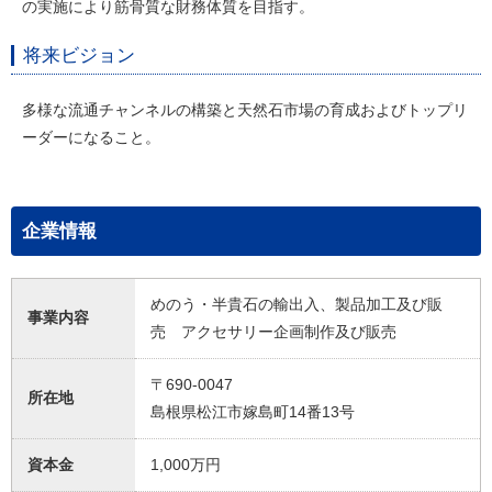
の実施により筋骨質な財務体質を目指す。
将来ビジョン
多様な流通チャンネルの構築と天然石市場の育成およびトップリ
ーダーになること。
企業情報
めのう・半貴石の輸出入、製品加工及び販
事業内容
売 アクセサリー企画制作及び販売
〒690-0047
所在地
島根県松江市嫁島町14番13号
資本金
1,000万円