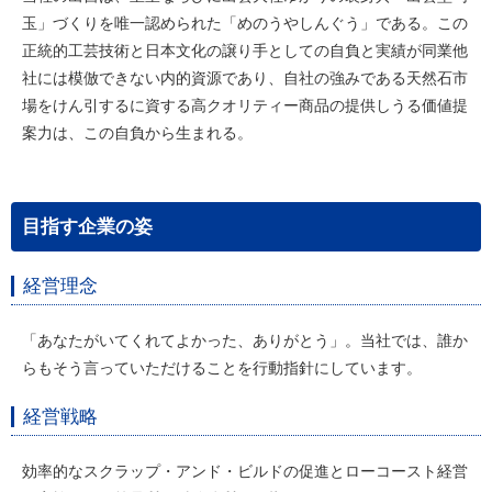
玉」づくりを唯一認められた「めのうやしんぐう」である。この
正統的工芸技術と日本文化の譲り手としての自負と実績が同業他
社には模倣できない内的資源であり、自社の強みである天然石市
場をけん引するに資する高クオリティー商品の提供しうる価値提
案力は、この自負から生まれる。
目指す企業の姿
経営理念
「あなたがいてくれてよかった、ありがとう」。当社では、誰か
らもそう言っていただけることを行動指針にしています。
経営戦略
効率的なスクラップ・アンド・ビルドの促進とローコースト経営