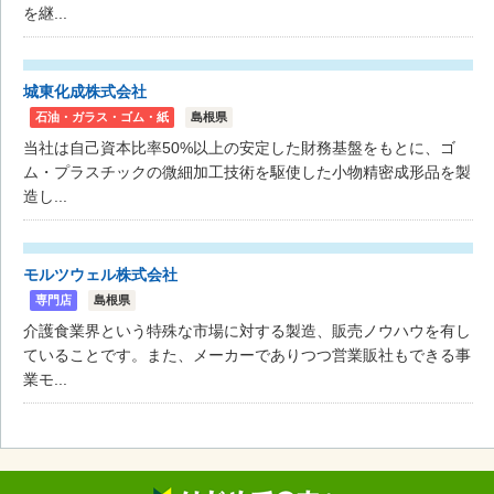
を継...
城東化成株式会社
石油・ガラス・ゴム・紙
島根県
当社は自己資本比率50%以上の安定した財務基盤をもとに、ゴ
ム・プラスチックの微細加工技術を駆使した小物精密成形品を製
造し...
モルツウェル株式会社
専門店
島根県
介護食業界という特殊な市場に対する製造、販売ノウハウを有し
ていることです。また、メーカーでありつつ営業販社もできる事
業モ...