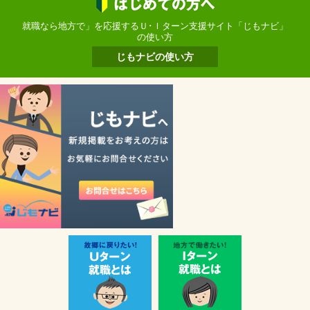
就職なら地方で」を応援するＵ･Ｉターン支援サイト「じもナビ」
の使い方
じもナビの使い方