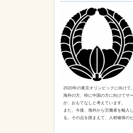
2020年の東京オリンピックに向け
海外の方、特に中国の方に向けてサ
が、おもてなしと考えています。
また、今後、海外から労働者を輸入
る。その点を踏まえて、人材確保の