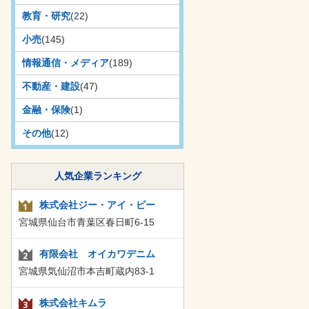
教育・研究
(22)
小売
(145)
情報通信・メディア
(189)
不動産・建設
(47)
金融・保険
(1)
その他
(12)
人気企業ランキング
株式会社ジー・アイ・ピー
宮城県仙台市青葉区春日町6-15
有限会社 オイカワデニム
宮城県気仙沼市本吉町蔵内83-1
株式会社キムラ