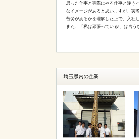
思った仕事と実際にやる仕事と違う
なイメージがあると思いますが、実
苦労があるかを理解した上で、入社
また、「私は頑張っている!」は言う
埼玉県内の企業