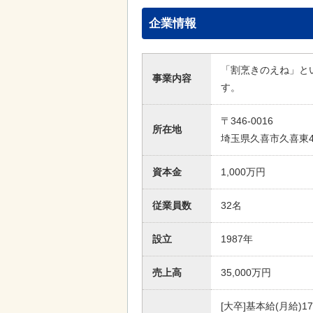
企業情報
「割烹きのえね」と
事業内容
す。
〒346-0016
所在地
埼玉県久喜市久喜東4
資本金
1,000万円
従業員数
32名
設立
1987年
売上高
35,000万円
[大卒]基本給(月給)1