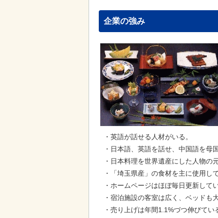
企業の強み
・英語が話せる人材がいる。
・日本語、英語を話せ、中国語を母
・日本料理を世界遺産にした人物の元
・「埼玉県産」の食材を主に使用し
・ホームページはほぼ毎日更新して
・宿泊施設の客室は広く、ベッドも大き
・売り上げは年間1.1%づつ伸びてい