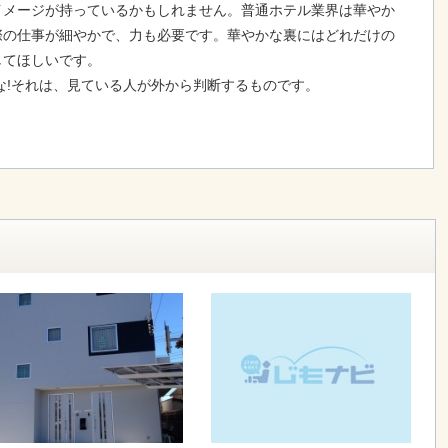
イメージが持っているかもしれません。普通ホテル業界は華やか
際の仕事が細やかで、力も必要です。華やかな裏にはどれだけの
してほしいです。
な!それは、見ている人が外から判断するものです。