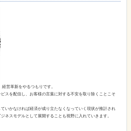
て、経営革新をやるつもりです。
ービスを配信し、お客様の言葉に対する不安を取り除くことこそ
していかなければ経済が成り立たなくなっていく現状が推計され
ビジネスモデルとして展開することも視野に入れていきます。