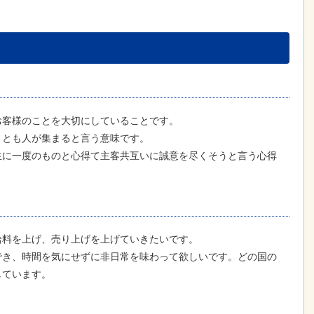
お客様のことを大切にしていることです。
くとも人が集まると言う意味です。
生に一度のものと心得て主客共互いに誠意を尽くそうと言う心得
給料を上げ、売り上げを上げていきたいです。
でき、時間を気にせずに非日常を味わって欲しいです。どの国の
しています。