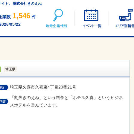
サイト。 株式会社きのえね
地元企業情報
イベント一覧
1,546
企業数
件
2026/05/22
埼玉県
埼玉県久喜市久喜東4丁目20番21号
「割烹きのえね」という料亭と「ホテル久喜」というビジネ
スホテルを営んでいます。