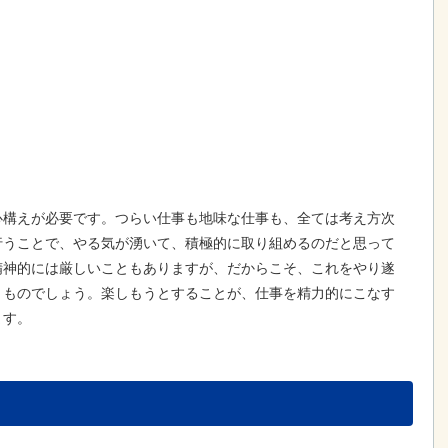
心構えが必要です。つらい仕事も地味な仕事も、全ては考え方次
行うことで、やる気が湧いて、積極的に取り組めるのだと思って
精神的には厳しいこともありますが、だからこそ、これをやり遂
うものでしょう。楽しもうとすることが、仕事を精力的にこなす
ます。