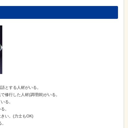
国語とする人材がいる。
で修行した人材(調理師)がいる。
ている。
いる。
い。(力士もOK)
る。