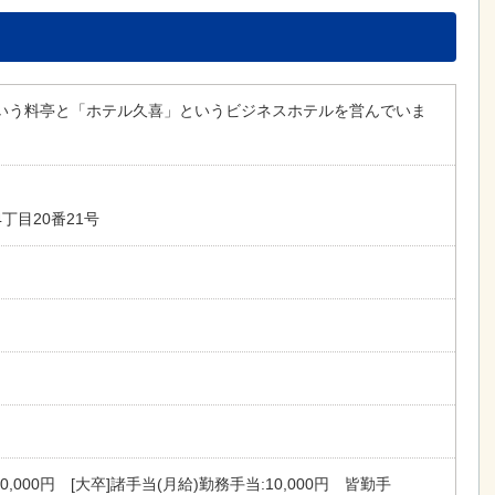
いう料亭と「ホテル久喜」というビジネスホテルを営んでいま
丁目20番21号
70,000円 [大卒]諸手当(月給)勤務手当:10,000円 皆勤手