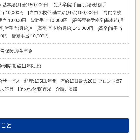
大卒]基本給(月給)150,000円 [短大卒]諸手当(月給)勤務手
手当:10,000円 [専門学校卒]基本給(月給)150,000円 [専門学校
当:10,000円 皆勤手当:10,000円 [高等専修学校卒]基本給(月
]諸手当(月給)× [高卒]基本給(月給)145,000円 [高卒]諸手当
000円 皆勤手当:10,000円
労災保険,厚生年金
制度(勤続11年以上)
ービス・経理:105日/年間、有給10日最大20日 フロント:87
最大20日 [その他休暇]育児、介護、看護
とこと