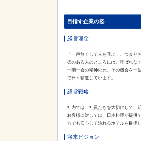
目指す企業の姿
経営理念
「一声無くして人を呼ぶ」、つまり
徳のある人のところには、呼ばれな
一期一会の精神の元、その機会を一
で日々精進しています。
経営戦略
社内では、社員たちを大切にして、
お客様に対しては、日本料理が提供
方でも安心して泊れるホテルを目指
将来ビジョン