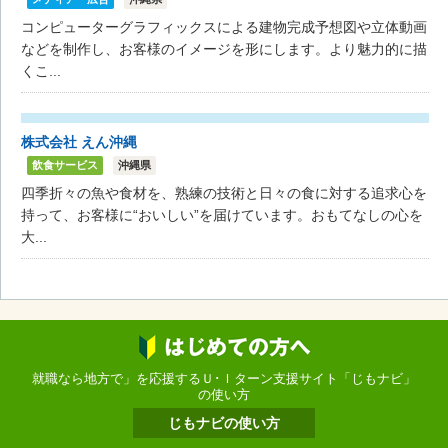
コンピューターグラフィックスによる建物完成予想図や立体動画
などを制作し、お客様のイメージを形にします。より魅力的に描
くこ...
株式会社 えん沖縄
飲食サービス
沖縄県
四季折々の魚や食材を、熟練の技術と日々の食に対する追求心を
持って、お客様に“おいしい”を届けています。おもてなしの心を
大...
就職なら地方で」を応援するＵ･Ｉターン支援サイト「じもナビ」
の使い方
じもナビの使い方