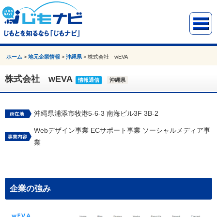
ホーム
>
地元企業情報
>
沖縄県
>
株式会社 wEVA
株式会社 wEVA
情報通信
沖縄県
沖縄県浦添市牧港5-6-3 南海ビル3F 3B-2
Webデザイン事業 ECサポート事業 ソーシャルメディア事
業
企業の強み