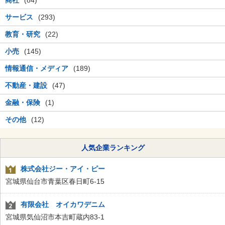
商社
(84)
サービス
(293)
教育・研究
(22)
小売
(145)
情報通信・メディア
(189)
不動産・建設
(47)
金融・保険
(1)
その他
(12)
人気企業ランキング
株式会社ジー・アイ・ピー
宮城県仙台市青葉区春日町6-15
有限会社 オイカワデニム
宮城県気仙沼市本吉町蔵内83-1