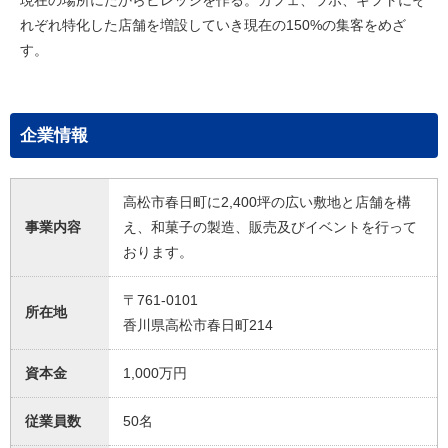
現在の場所にたからビレッジを作る。カフェ、ラボ、ギフトにそ
れぞれ特化した店舗を増設していき現在の150%の集客をめざ
す。
企業情報
高松市春日町に2,400坪の広い敷地と店舗を構
事業内容
え、和菓子の製造、販売及びイベントを行って
おります。
〒761-0101
所在地
香川県高松市春日町214
資本金
1,000万円
従業員数
50名