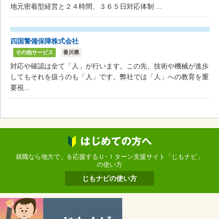
地元密着型経営と２４時間、３６５日対応体制 ...
四国警備保障株式会社
その他サービス
香川県
対応や確認は全て「人」が行います。この先、技術や機械が進歩
してもそれを扱うのも「人」です。弊社では「人」への教育を重
要視...
就職なら地方で」を応援するＵ･Ｉターン支援サイト「じもナビ」
の使い方
じもナビの使い方