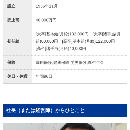
設立
1936年11月
売上高
40,000万円
[大卒]基本給(月給)132,000円 [大卒]諸手当(月
初任給
給)60,000円 [高卒]基本給(月給)122,000円
[高卒]諸手当(月給)40,000円
保険
雇用保険,健康保険,労災保険,厚生年金
休日・休暇
年間96日
社長（または経営陣）からひとこと