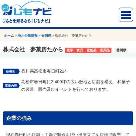
ホーム
>
地元企業情報
>
香川県
>
株式会社 夢菓房たから
株式会社 夢菓房たから
化学・食品・化粧品・医薬品
香川県
香川県高松市春日町214
高松市春日町に2,400坪の広い敷地と店舗を構え、和菓子
の製造、販売及びイベントを行っております。
企業の強み
現在春日町の店舗・工場で製造を行い出来立てを店頭で販売して