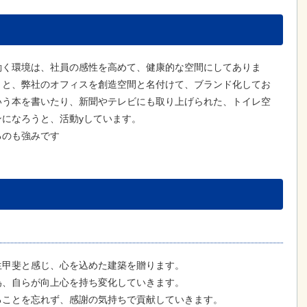
働く環境は、社員の感性を高めて、健康的な空間にしてありま
うと、弊社のオフィスを創造空間と名付けて、ブランド化してお
いう本を書いたり、新聞やテレビにも取り上げられた、トイレ空
ンになろうと、活動yしています。
るのも強みです
生甲斐と感じ、心を込めた建築を贈ります。
為、自らが向上心を持ち変化していきます。
ることを忘れず、感謝の気持ちで貢献していきます。