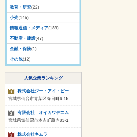
教育・研究
(22)
小売
(145)
情報通信・メディア
(189)
不動産・建設
(47)
金融・保険
(1)
その他
(12)
人気企業ランキング
株式会社ジー・アイ・ピー
宮城県仙台市青葉区春日町6-15
有限会社 オイカワデニム
宮城県気仙沼市本吉町蔵内83-1
株式会社キムラ