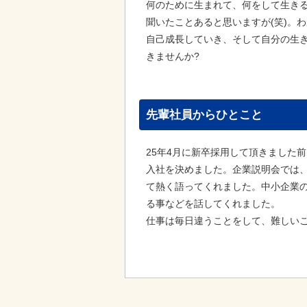
何のために生まれて、何をして生き
聞いたことあると思いますが(笑)。
自己成長していき、そして自分の生
きませんか?
先輩社員からひとこと
25年4月に新卒採用して頂きました
入社を決めました。企業説明会では
て熱く語ってくれました。中小企業
る事などを話してくれました。
仕事は毎日違うことをして、難しい