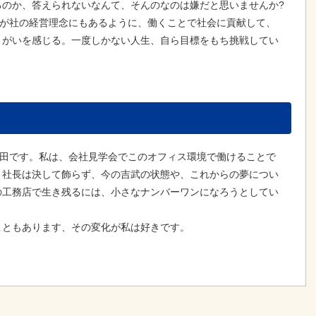
るのか、答えられないなんて、そんのなのは嫌だと思いませんか?
わが社の経営理念にもあるように、働くことで社会に貢献して、
きがいを感じる。一度しかない人生、自ら目標をもち挑戦してい
前田です。私は、会社見学会でこのオフィス環境で働けることで
、社長は決して飾らず、今の吉武の状態や、これからの夢につい
の工務店で生き残るには、小さなナンバーワンになろうとしてい
こともあります、その変化が私は好きです。