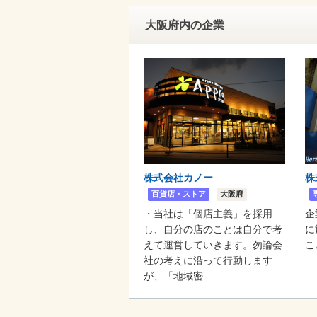
大阪府内の企業
株式会社カノー
株
百貨店・ストア
大阪府
・当社は「個店主義」を採用
企
し、自分の店のことは自分で考
に
えて運営していきます。勿論会
こ
社の考えに沿って行動します
が、「地域密...