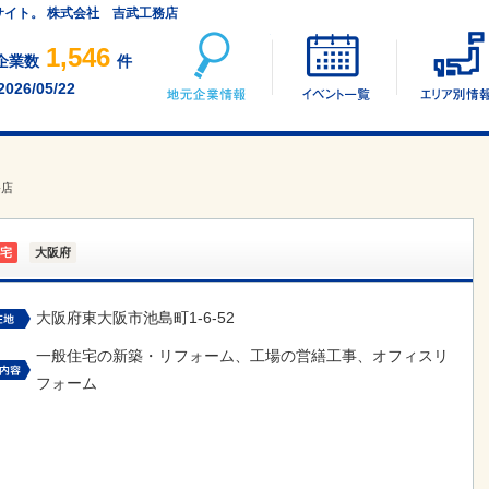
サイト。 株式会社 吉武工務店
地元企業情報
イベント一覧
1,546
企業数
件
2026/05/22
務店
宅
大阪府
大阪府東大阪市池島町1-6-52
一般住宅の新築・リフォーム、工場の営繕工事、オフィスリ
フォーム