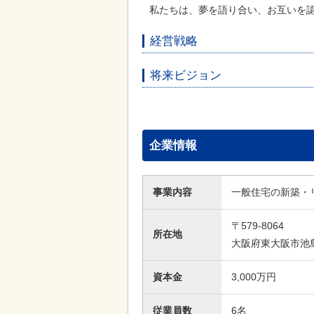
私たちは、夢を語り合い、お互いを
経営戦略
将来ビジョン
企業情報
事業内容
一般住宅の新築・
〒579-8064
所在地
大阪府東大阪市池島町
資本金
3,000万円
従業員数
6名